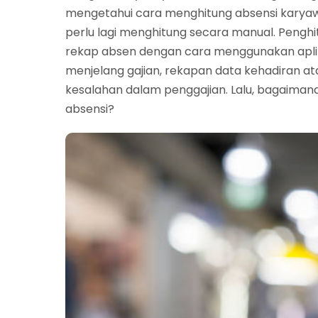
mengetahui cara menghitung absensi karyawa
perlu lagi menghitung secara manual. Penghi
rekap absen dengan cara menggunakan aplikas
menjelang gajian, rekapan data kehadiran ata
kesalahan dalam penggajian. Lalu, bagaiman
absensi?