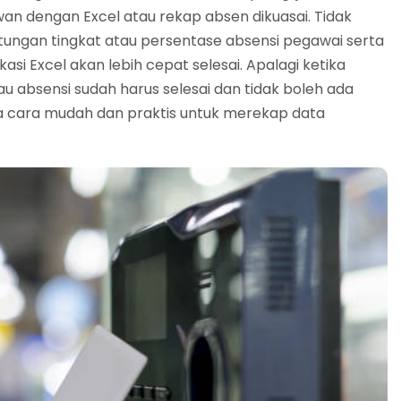
n dengan Excel atau rekap absen dikuasai. Tidak
tungan tingkat atau persentase absensi pegawai serta
i Excel akan lebih cepat selesai. Apalagi ketika
u absensi sudah harus selesai dan tidak boleh ada
a cara mudah dan praktis untuk merekap data