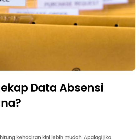
ekap Data Absensi
ana?
ung kehadiran kini lebih mudah. Apalagi jika