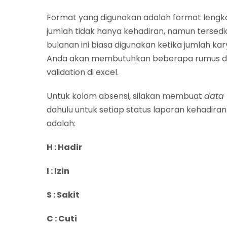
Format yang digunakan adalah format lengka
jumlah tidak hanya kehadiran, namun tersedia 
bulanan ini biasa digunakan ketika jumlah k
Anda akan membutuhkan beberapa rumus d
validation di excel.
Untuk kolom absensi, silakan membuat
data 
dahulu untuk setiap status laporan kehadiran
adalah:
H : Hadir
I : Izin
S : Sakit
C : Cuti