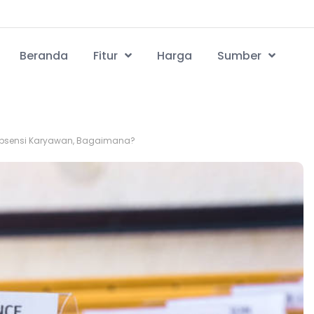
Beranda
Fitur
Harga
Sumber
bsensi Karyawan, Bagaimana?