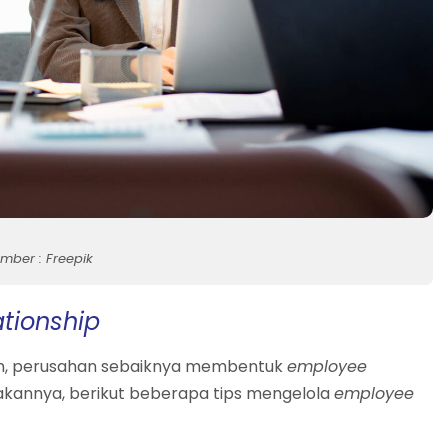
mber : Freepik
tionship
an, perusahan sebaiknya membentuk
employee
akannya, berikut beberapa tips mengelola
employee