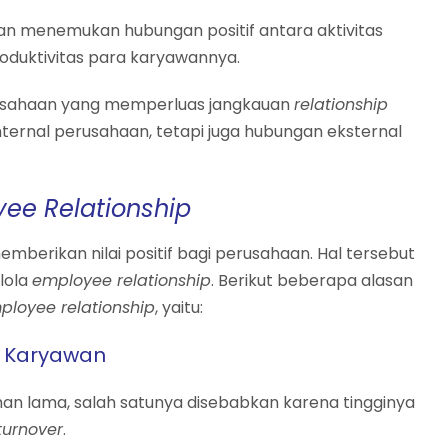
an menemukan hubungan positif antara aktivitas
duktivitas para karyawannya.
sahaan yang memperluas jangkauan
relationship
nternal perusahaan, tetapi juga hubungan eksternal
ee Relationship
berikan nilai positif bagi perusahaan. Hal tersebut
lola
employee relationship
. Berikut beberapa alasan
ployee relationship
, yaitu:
n Karyawan
an lama, salah satunya disebabkan karena tingginya
turnover
.