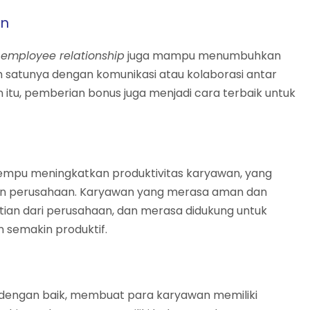
an
u
employee relationship
juga mampu menumbuhkan
lah satunya dengan komunikasi atau kolaborasi antar
ain itu, pemberian bonus juga menjadi cara terbaik untuk
mpu meningkatkan produktivitas karyawan, yang
an perusahaan. Karyawan yang merasa aman dan
an dari perusahaan, dan merasa didukung untuk
semakin produktif.
 dengan baik, membuat para karyawan memiliki