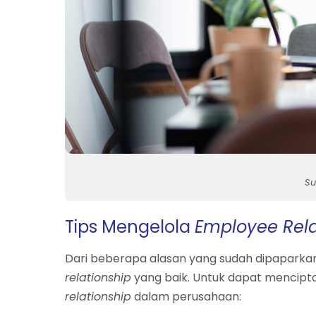
Su
Tips Mengelola
Employee Rela
Dari beberapa alasan yang sudah dipapark
relationship
yang baik. Untuk dapat mencipt
relationship
dalam perusahaan: