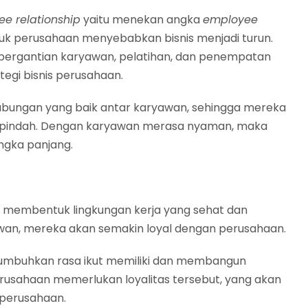
e relationship
yaitu menekan angka
employee
uk perusahaan menyebabkan bisnis menjadi turun.
 pergantian karyawan, pelatihan, dan penempatan
egi bisnis perusahaan.
ungan yang baik antar karyawan, sehingga mereka
-pindah. Dengan karyawan merasa nyaman, maka
angka panjang.
 membentuk lingkungan kerja yang sehat dan
an, mereka akan semakin loyal dengan perusahaan.
buhkan rasa ikut memiliki dan membangun
erusahaan memerlukan loyalitas tersebut, yang akan
perusahaan.