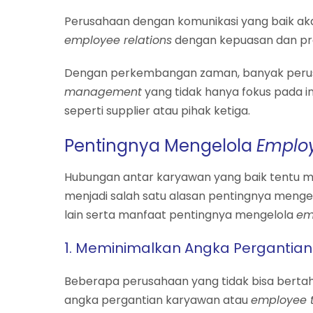
Perusahaan dengan komunikasi yang baik ak
employee relations
dengan kepuasan dan pro
Dengan perkembangan zaman, banyak peru
management
yang tidak hanya fokus pada i
seperti supplier atau pihak ketiga.
Pentingnya Mengelola
Employ
Hubungan antar karyawan yang baik tentu mem
menjadi salah satu alasan pentingnya menge
lain serta manfaat pentingnya mengelola
em
1. Meminimalkan Angka Pergantia
Beberapa perusahaan yang tidak bisa bertah
angka pergantian karyawan atau
employee 