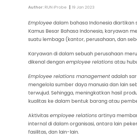
|
Author:
RUN iProbe
19 Jan 2023
Employee
dalam bahasa Indonesia diartikan 
Kamus Besar Bahasa Indonesia, karyawan me
suatu lembaga (kantor, perusahaan, dan seb
Karyawan di dalam sebuah perusahaan meru
dikenal dengan
employee relations
atau hubu
Employee relations management
adalah sar
mengelola sumber daya manusia dan lain seb
terwujud. Sehingga, meningkatkan hasil produ
kualitas ke dalam bentuk barang atau pembe
Aktivitas
employee relations
artinya memba
internal di dalam organisasi, antara lain peke
fasilitas, dan lain-lain.