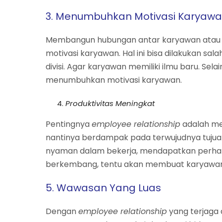
3. Menumbuhkan Motivasi Karyaw
Membangun hubungan antar karyawan ata
motivasi karyawan. Hal ini bisa dilakukan sa
divisi. Agar karyawan memiliki ilmu baru. Sel
menumbuhkan motivasi karyawan.
Produktivitas Meningkat
Pentingnya
employee relationship
adalah me
nantinya berdampak pada terwujudnya tuju
nyaman dalam bekerja, mendapatkan perhati
berkembang, tentu akan membuat karyawan 
5. Wawasan Yang Luas
Dengan
employee relationship
yang terjaga