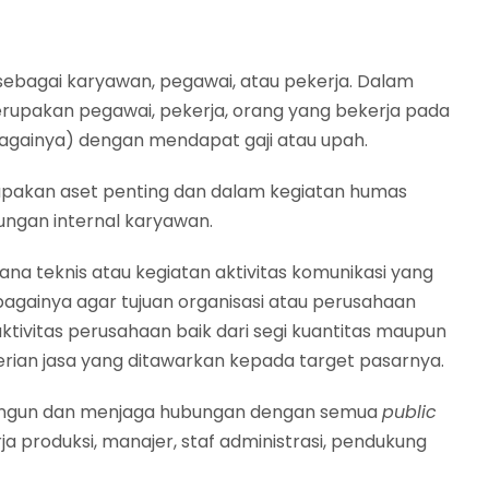
sebagai karyawan, pegawai, atau pekerja. Dalam
rupakan pegawai, pekerja, orang yang bekerja pada
againya) dengan mendapat gaji atau upah.
pakan aset penting dan dalam kegiatan humas
ngan internal karyawan.
ana teknis atau kegiatan aktivitas komunikasi yang
againya agar tujuan organisasi atau perusahaan
ktivitas perusahaan baik dari segi kuantitas maupun
rian jasa yang ditawarkan kepada target pasarnya.
ngun dan menjaga hubungan dengan semua
public
rja produksi, manajer, staf administrasi, pendukung