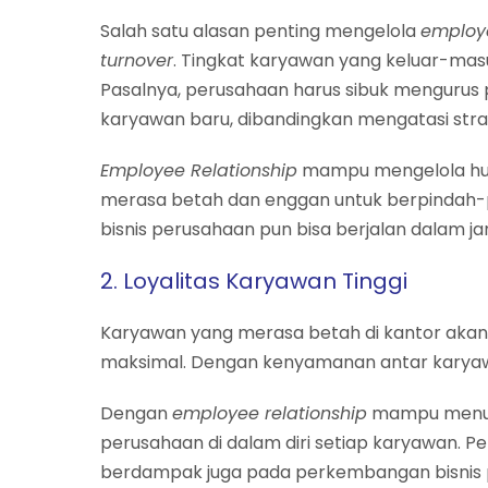
Salah satu alasan penting mengelola
employe
turnover
. Tingkat karyawan yang keluar-mas
Pasalnya, perusahaan harus sibuk mengurus
karyawan baru, dibandingkan mengatasi strat
Employee Relationship
mampu mengelola hub
merasa betah dan enggan untuk berpindah
bisnis perusahaan pun bisa berjalan dalam j
2. Loyalitas Karyawan Tinggi
Karyawan yang merasa betah di kantor akan
maksimal. Dengan kenyamanan antar karyaw
Dengan
employee relationship
mampu menum
perusahaan di dalam diri setiap karyawan. P
berdampak juga pada perkembangan bisnis 