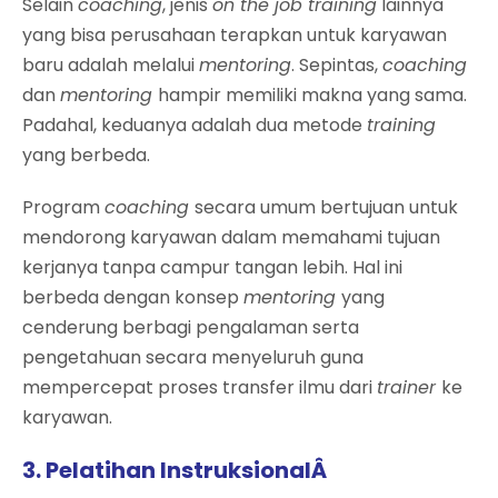
Selain
coaching
, jenis
on the job training
lainnya
yang bisa perusahaan terapkan untuk karyawan
baru adalah melalui
mentoring
. Sepintas,
coaching
dan
mentoring
hampir memiliki makna yang sama.
Padahal, keduanya adalah dua metode
training
yang berbeda.
Program
coaching
secara umum bertujuan untuk
mendorong karyawan dalam memahami tujuan
kerjanya tanpa campur tangan lebih. Hal ini
berbeda dengan konsep
mentoring
yang
cenderung berbagi pengalaman serta
pengetahuan secara menyeluruh guna
mempercepat proses transfer ilmu dari
trainer
ke
karyawan.
3. Pelatihan InstruksionalÂ