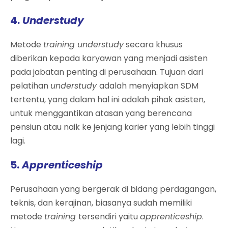
4.
Understudy
Metode
training understudy
secara khusus
diberikan kepada karyawan yang menjadi asisten
pada jabatan penting di perusahaan. Tujuan dari
pelatihan
understudy
adalah menyiapkan SDM
tertentu, yang dalam hal ini adalah pihak asisten,
untuk menggantikan atasan yang berencana
pensiun atau naik ke jenjang karier yang lebih tinggi
lagi.
5.
Apprenticeship
Perusahaan yang bergerak di bidang perdagangan,
teknis, dan kerajinan, biasanya sudah memiliki
metode
training
tersendiri yaitu
apprenticeship
.