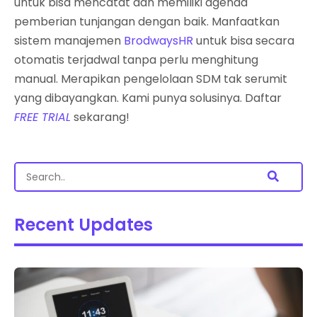
untuk bisa mencatat dan memiliki agenda
pemberian tunjangan dengan baik. Manfaatkan
sistem manajemen
BrodwaysHR
untuk bisa secara
otomatis terjadwal tanpa perlu menghitung
manual. Merapikan pengelolaan SDM tak serumit
yang dibayangkan. Kami punya solusinya. Daftar
FREE TRIAL
sekarang!
Recent Updates