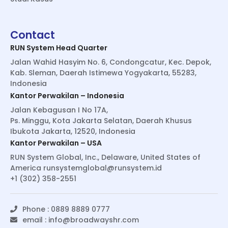
Contact
RUN System Head Quarter
Jalan Wahid Hasyim No. 6, Condongcatur, Kec. Depok,
Kab. Sleman, Daerah Istimewa Yogyakarta, 55283,
Indonesia
Kantor Perwakilan – Indonesia
Jalan Kebagusan I No 17A,
Ps. Minggu, Kota Jakarta Selatan, Daerah Khusus
Ibukota Jakarta, 12520, Indonesia
Kantor Perwakilan – USA
RUN System Global, Inc., Delaware, United States of
America
runsystemglobal@runsystem.id
+1 (302) 358-2551
Phone : 0889 8889 0777
email :
info@broadwayshr.com