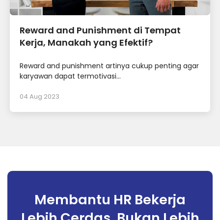
Reward and Punishment di Tempat
Kerja, Manakah yang Efektif?
Reward and punishment artinya cukup penting agar
karyawan dapat termotivasi...
04 Aug 2023
Membantu HR Bekerja
Lebih Cerdas, Bukan Lebih