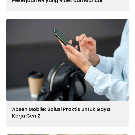
Pekerjaan HR yang Ribet dan Manual
Absen Mobile: Solusi Praktis untuk Gaya
Kerja Gen Z