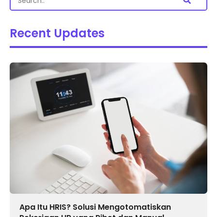
Recent Updates
Apa Itu HRIS? Solusi Mengotomatiskan