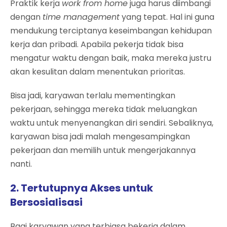
Praktik kerja
work from home
juga harus diimbangi
dengan
time management
yang tepat. Hal ini guna
mendukung terciptanya keseimbangan kehidupan
kerja dan pribadi. Apabila pekerja tidak bisa
mengatur waktu dengan baik, maka mereka justru
akan kesulitan dalam menentukan prioritas.
Bisa jadi, karyawan terlalu mementingkan
pekerjaan, sehingga mereka tidak meluangkan
waktu untuk menyenangkan diri sendiri. Sebaliknya,
karyawan bisa jadi malah mengesampingkan
pekerjaan dan memilih untuk mengerjakannya
nanti.
2. Tertutupnya Akses untuk
Bersosialisasi
Bagi karyawan yang terbiasa bekerja dalam