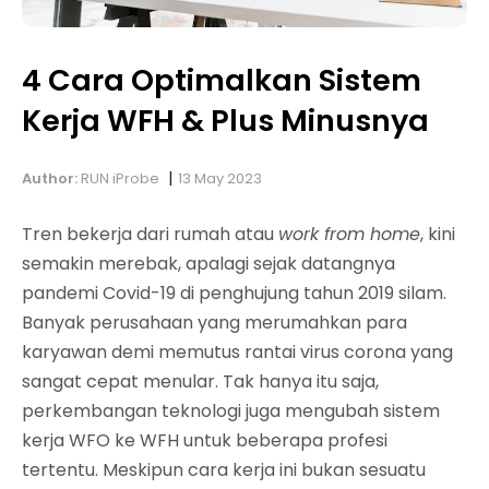
4 Cara Optimalkan Sistem
Kerja WFH & Plus Minusnya
|
Author:
RUN iProbe
13 May 2023
Tren bekerja dari rumah atau
work from home
, kini
semakin merebak, apalagi sejak datangnya
pandemi Covid-19 di penghujung tahun 2019 silam.
Banyak perusahaan yang merumahkan para
karyawan demi memutus rantai virus corona yang
sangat cepat menular. Tak hanya itu saja,
perkembangan teknologi juga mengubah sistem
kerja WFO ke WFH untuk beberapa profesi
tertentu. Meskipun cara kerja ini bukan sesuatu