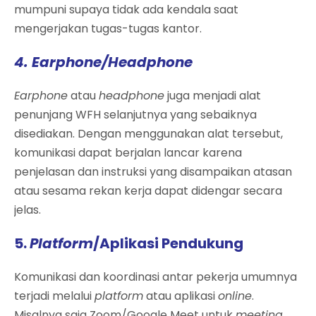
mumpuni supaya tidak ada kendala saat
mengerjakan tugas-tugas kantor.
4. Earphone/Headphone
Earphone
atau
headphone
juga menjadi alat
penunjang WFH selanjutnya yang sebaiknya
disediakan. Dengan menggunakan alat tersebut,
komunikasi dapat berjalan lancar karena
penjelasan dan instruksi yang disampaikan atasan
atau sesama rekan kerja dapat didengar secara
jelas.
5.
Platform
/Aplikasi Pendukung
Komunikasi dan koordinasi antar pekerja umumnya
terjadi melalui
platform
atau aplikasi
online
.
Misalnya saja Zoom/Google Meet untuk
meeting