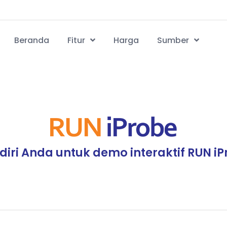
Beranda
Fitur
Harga
Sumber
diri Anda untuk demo interaktif RUN iPr