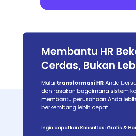
Membantu HR Beke
Cerdas, Bukan Leb
Mulai
transformasi HR
Anda bers
dan rasakan bagaimana sistem k
membantu perusahaan Anda lebih 
berkembang lebih cepat!
Ingin dapatkan Konsultasi Gratis & Ha