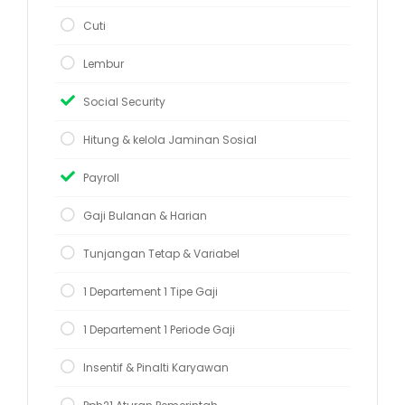
Cuti
Lembur
Social Security
Hitung & kelola Jaminan Sosial
Payroll
Gaji Bulanan & Harian
Tunjangan Tetap & Variabel
1 Departement 1 Tipe Gaji
1 Departement 1 Periode Gaji
Insentif & Pinalti Karyawan