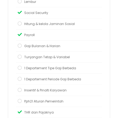
Lembur
Social Security
Hitung & kelola Jaminan Sosial
Payroll
Gaji Bulanan & Harian
Tunjangan Tetap & Variabel
1 Departement Tipe Gaji Berbeda
1 Departement Periode Gaji Berbeda
Insentif & Pinalti Karyawan
Pph21 Aturan Pemerintah
THR dan Pajaknya