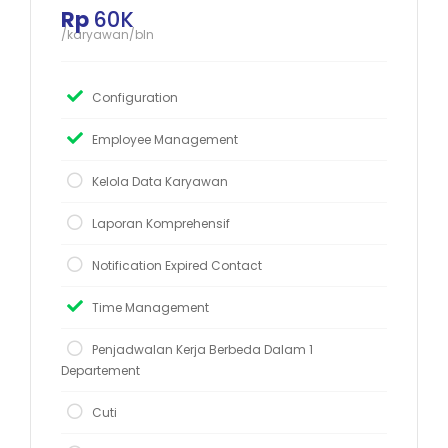
Rp
60K
/karyawan/bln
Configuration
Employee Management
Kelola Data Karyawan
Laporan Komprehensif
Notification Expired Contact
Time Management
Penjadwalan Kerja Berbeda Dalam 1
Departement
Cuti