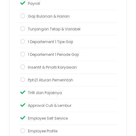
Payroll
Gaji Bulanan & Harian
Tunjangan Tetap & Variabel
1 Departement 1 Tipe Gaji
1 Departement 1 Periode Gaji
Insentif & Pinalti Karyawan
Pph21 Aturan Pemerintah
THR dan Pajaknya
Approval Cuti & Lembur
Employee Self Service
Employee Profile