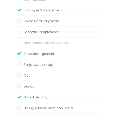
Employee Management
Kelola Data Karyawan
Laporan Komprehensif
Notification Expired Contract
Time Management
Penjadwalan Kerja
Cuti
Lembur
Social Security
Hitung & kelola Jaminan Sosial