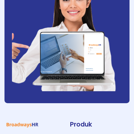
Produk