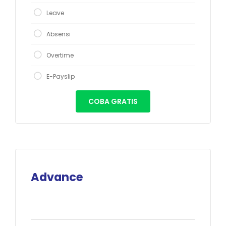
Leave
Absensi
Overtime
E-Payslip
COBA GRATIS
Advance