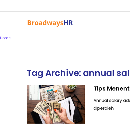
Home
Tag Archive: annual sa
Tips Menent
Annual salary a
diperoleh...