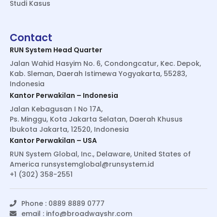
Studi Kasus
Contact
RUN System Head Quarter
Jalan Wahid Hasyim No. 6, Condongcatur, Kec. Depok,
Kab. Sleman, Daerah Istimewa Yogyakarta, 55283,
Indonesia
Kantor Perwakilan – Indonesia
Jalan Kebagusan I No 17A,
Ps. Minggu, Kota Jakarta Selatan, Daerah Khusus
Ibukota Jakarta, 12520, Indonesia
Kantor Perwakilan – USA
RUN System Global, Inc., Delaware, United States of
America
runsystemglobal@runsystem.id
+1 (302) 358-2551
Phone : 0889 8889 0777
email :
info@broadwayshr.com