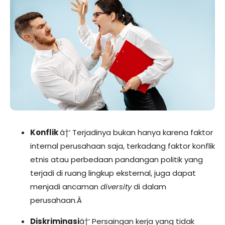
Konflik
â†’ Terjadinya bukan hanya karena faktor
internal perusahaan saja, terkadang faktor
konflik
etnis atau perbedaan pandangan politik yang
terjadi di ruang lingkup eksternal, juga dapat
menjadi ancaman
diversity
di dalam
perusahaan.
Â
Diskriminasi
â†’ Persaingan kerja yang tidak