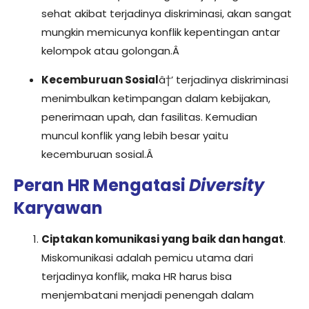
sehat akibat terjadinya diskriminasi, akan sangat
mungkin memicunya konflik kepentingan antar
kelompok atau golongan.Â
Kecemburuan Sosial
â†’ terjadinya diskriminasi
menimbulkan ketimpangan dalam kebijakan,
penerimaan upah, dan fasilitas. Kemudian
muncul konflik yang lebih besar yaitu
kecemburuan sosial.Â
Peran HR Mengatasi
Diversity
Karyawan
Ciptakan komunikasi yang baik dan hangat
.
Miskomunikasi adalah pemicu utama dari
terjadinya konflik, maka HR harus bisa
menjembatani menjadi penengah dalam