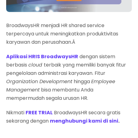
BroadwaysHR menjadi HR shared service
terpercaya untuk meningkatkan produktivitas
karyawan dan perusahaan.Â
Aplikasi HRIS BroadwaysHR
dengan sistem
berbasis
cloud
terbaik yang memiliki banyak fitur
pengelolaan administrasi karyawan. Fitur
Organization Development
hingga
Employee
Management
bisa membantu Anda
mempermudah segala urusan HR.
Nikmati
FREE TRIAL
BroadwaysHR secara gratis
sekarang dengan
menghubungi kami di sini
.