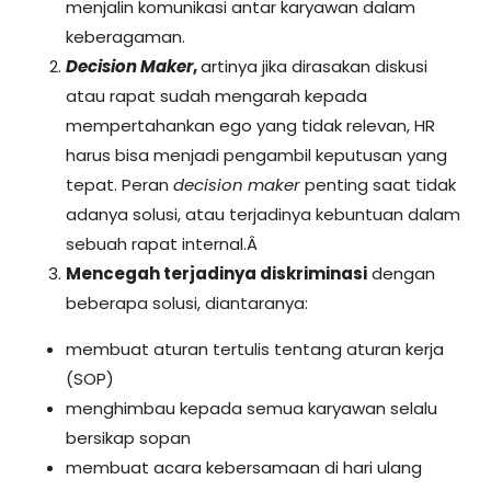
menjalin komunikasi antar karyawan dalam
keberagaman.
Decision Maker
,
artinya jika dirasakan diskusi
atau rapat sudah mengarah kepada
mempertahankan ego yang tidak relevan, HR
harus bisa menjadi pengambil keputusan yang
tepat. Peran
decision maker
penting saat tidak
adanya solusi, atau terjadinya kebuntuan dalam
sebuah rapat internal.Â
Mencegah terjadinya diskriminasi
dengan
beberapa solusi, diantaranya:
membuat aturan tertulis tentang aturan kerja
(SOP)
menghimbau kepada semua karyawan selalu
bersikap sopan
membuat acara kebersamaan di hari ulang