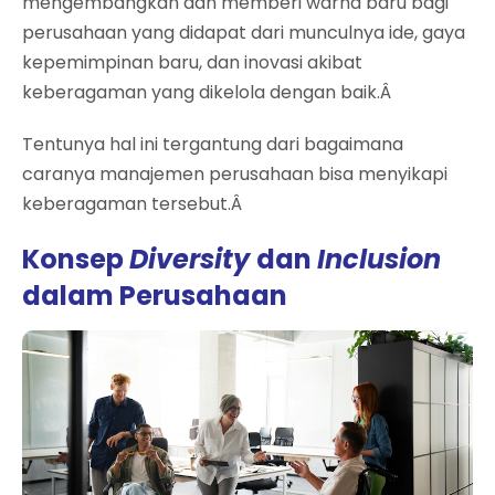
mengembangkan dan memberi warna baru bagi
perusahaan yang didapat dari munculnya ide, gaya
kepemimpinan baru, dan inovasi akibat
keberagaman yang dikelola dengan baik.Â
Tentunya hal ini tergantung dari bagaimana
caranya manajemen perusahaan bisa menyikapi
keberagaman tersebut.Â
Konsep
Diversity
dan
Inclusion
dalam Perusahaan