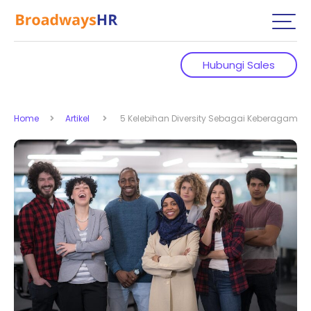
Hubungi Sales
Home
Artikel
5 Kelebihan Diversity Sebagai Keberagama