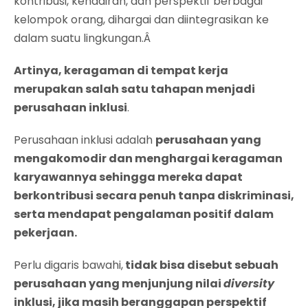
kontribusi, kehadiran, dan perspektif berbagai
kelompok orang, dihargai dan diintegrasikan ke
dalam suatu lingkungan.Â
Artinya, keragaman di tempat kerja
merupakan salah satu tahapan menjadi
perusahaan inklusi
.
Perusahaan inklusi adalah
perusahaan yang
mengakomodir dan menghargai keragaman
karyawannya sehingga mereka dapat
berkontribusi secara penuh tanpa diskriminasi,
serta mendapat pengalaman positif dalam
pekerjaan.
Perlu digaris bawahi,
tidak bisa disebut sebuah
perusahaan yang menjunjung nilai
diversity
inklusi, jika masih beranggapan perspektif