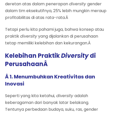
deretan atas dalam penerapan
diversity
gender
dalam tim eksekutifnya, 25% lebih mungkin meraup
profitabilitas di atas rata-rata.Â
Tetapi perlu kita pahami juga, bahwa konsep atau
praktik
diversity
yang dijalankan di perusahaan
tetap memiliki kelebihan dan kekurangan.Â
Kelebihan Praktik
Diversity
di
PerusahaanÂ
Â 1. Menumbuhkan Kreativitas dan
Inovasi
Seperti yang kita ketahui,
diversity
adalah
keberagaman dari banyak latar belakang.
Tentunya perbedaan budaya, suku, ras, gender