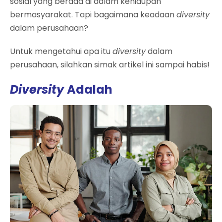
sosial yang berada di dalam kehidupan
bermasyarakat.
Tapi bagaimana keadaan
diversity
dalam perusahaan?
Untuk mengetahui apa itu
diversity
dalam
perusahaan, silahkan simak artikel ini sampai habis!
Diversity
Adalah