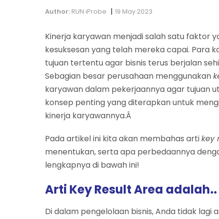
|
Author:
RUN iProbe
19 May 2023
Kinerja karyawan menjadi salah satu faktor
kesuksesan yang telah mereka capai. Para 
tujuan tertentu agar bisnis terus berjalan s
Sebagian besar perusahaan menggunakan
k
karyawan dalam pekerjaannya agar tujuan ut
konsep penting yang diterapkan untuk meng
kinerja karyawannya.Â
Pada artikel ini kita akan membahas arti
key 
menentukan, serta apa perbedaannya den
lengkapnya di bawah ini!
Arti Key Result Area adalah..
Di dalam pengelolaan bisnis, Anda tidak lagi 