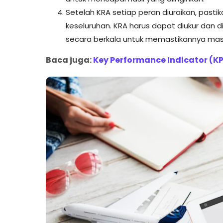
Setelah KRA setiap peran diuraikan, past
keseluruhan. KRA harus dapat diukur dan 
secara berkala untuk memastikannya masih
Baca juga:
Key Performance Indicator (KPI