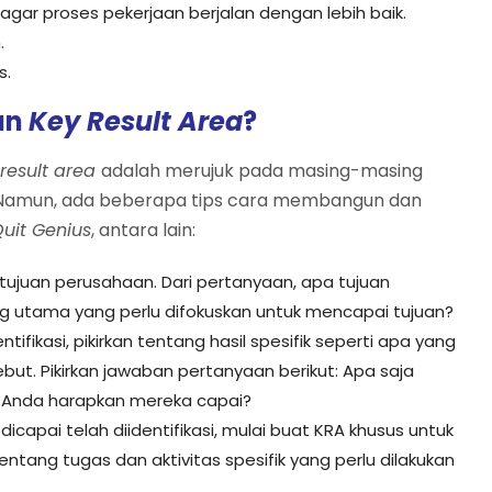
 agar proses pekerjaan berjalan dengan lebih baik.
.
s.
an
Key Result Area
?
 result area
adalah merujuk pada masing-masing
. Namun, ada beberapa tips cara membangun dan
uit Genius
, antara lain:
juan perusahaan. Dari pertanyaan, apa tujuan
ng utama yang perlu difokuskan untuk mencapai tujuan?
ifikasi, pikirkan tentang hasil spesifik seperti apa yang
but. Pikirkan jawaban pertanyaan berikut: Apa saja
 Anda harapkan mereka capai?
 dicapai telah diidentifikasi, mulai buat KRA khusus untuk
ntang tugas dan aktivitas spesifik yang perlu dilakukan