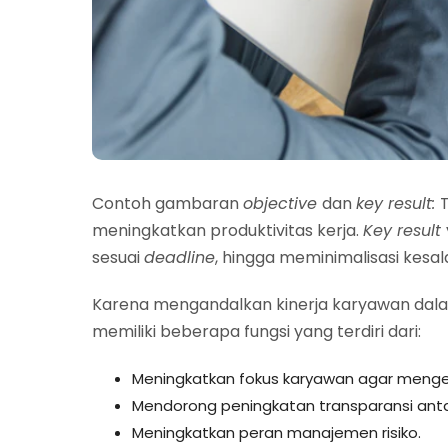
Contoh gambaran
objective
dan
key result:
meningkatkan produktivitas kerja.
Key result
sesuai
deadline
, hingga meminimalisasi kesal
Karena mengandalkan kinerja karyawan da
memiliki beberapa fungsi yang terdiri dari:
Meningkatkan fokus karyawan agar mengej
Mendorong peningkatan transparansi ant
Meningkatkan peran manajemen risiko.