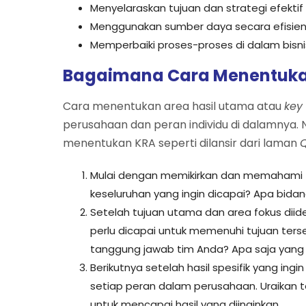
Menyelaraskan tujuan dan strategi efektif
Menggunakan sumber daya secara efisien
Memperbaiki proses-proses di dalam bisni
Bagaimana Cara Menentuk
Cara menentukan area hasil utama atau
key
perusahaan dan peran individu di dalamnya
menentukan KRA seperti dilansir dari laman
Q
Mulai dengan memikirkan dan memahami tu
keseluruhan yang ingin dicapai? Apa bida
Setelah tujuan utama dan area fokus diident
perlu dicapai untuk memenuhi tujuan terse
tanggung jawab tim Anda? Apa saja yang
Berikutnya setelah hasil spesifik yang ingin
setiap peran dalam perusahaan. Uraikan te
untuk mencapai hasil yang diinginkan.