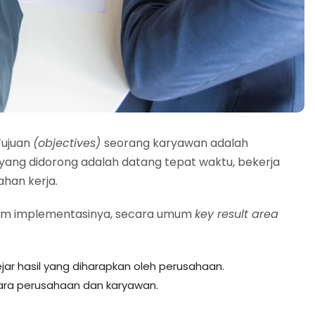
Tujuan
(objectives)
seorang karyawan adalah
yang didorong adalah datang tepat waktu, bekerja
ahan kerja.
lam implementasinya, secara umum
key result area
ar hasil yang diharapkan oleh perusahaan.
ara perusahaan dan karyawan.