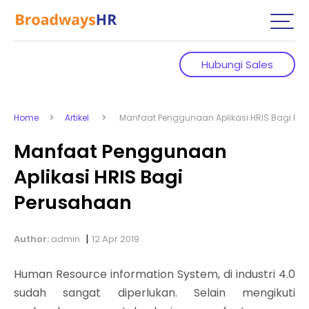
Hubungi Sales
Home
Artikel
Manfaat Penggunaan Aplikasi HRIS Bagi Pe
Manfaat Penggunaan
Aplikasi HRIS Bagi
Perusahaan
|
Author:
admin
12 Apr 2019
Human Resource information System, di industri 4.0
sudah sangat diperlukan. Selain mengikuti