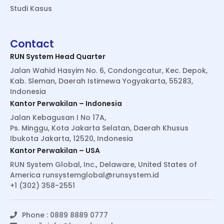
Studi Kasus
Contact
RUN System Head Quarter
Jalan Wahid Hasyim No. 6, Condongcatur, Kec. Depok,
Kab. Sleman, Daerah Istimewa Yogyakarta, 55283,
Indonesia
Kantor Perwakilan – Indonesia
Jalan Kebagusan I No 17A,
Ps. Minggu, Kota Jakarta Selatan, Daerah Khusus
Ibukota Jakarta, 12520, Indonesia
Kantor Perwakilan – USA
RUN System Global, Inc., Delaware, United States of
America
runsystemglobal@runsystem.id
+1 (302) 358-2551
Phone : 0889 8889 0777