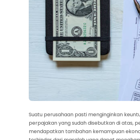
Suatu perusahaan pasti menginginkan keunt
perpajakan yang sudah disebutkan di atas,
mendapatkan tambahan kemampuan ekonomis.
terhindar dari masalah yang dapat menghamba