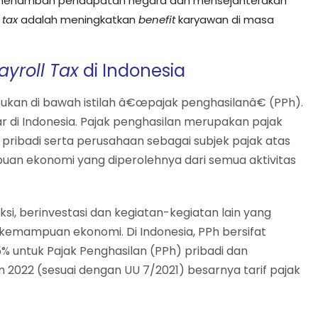
menambah pendapatan negara dan mensejahterakan
 tax
adalah meningkatkan
benefit
karyawan di masa
ayroll Tax
di Indonesia
tukan di bawah istilah â€œpajak penghasilanâ€ (PPh).
di Indonesia. Pajak penghasilan merupakan pajak
ribadi serta perusahaan sebagai subjek pajak atas
 ekonomi yang diperolehnya dari semua aktivitas
ksi, berinvestasi dan kegiatan-kegiatan lain yang
mampuan ekonomi. Di Indonesia, PPh bersifat
% untuk Pajak Penghasilan (PPh) pribadi dan
 2022 (sesuai dengan UU 7/2021) besarnya tarif pajak