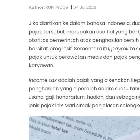
|
Author:
RUN iProbe
04 Jul 2023
Jika diartikan ke dalam bahasa Indonesia, dua 
pajak tersebut merupakan dua hal yang ber
otoritas pemerintah atas penghasilan bersih
bersifat progresif. Sementara itu,
payroll tax
pajak untuk perawatan medis dan pajak pen
karyawan.
Income tax
adalah pajak yang dikenakan kep
penghasilan yang diperoleh dalam suatu tah
usaha, gaji, honorarium, hadiah, dan sebag
jenis pajak ini? Mari simak penjelasan selengk