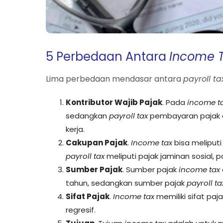
5 Perbedaan Antara
Income 
Lima perbedaan mendasar antara
payroll ta
Kontributor Wajib Pajak
. Pada
income t
sedangkan
payroll tax
pembayaran pajak 
kerja.
Cakupan Pajak
.
Income tax
bisa meliputi
payroll tax
meliputi pajak jaminan sosial,
Sumber Pajak
. Sumber pajak
income tax
tahun, sedangkan sumber pajak
payroll ta
Sifat Pajak
.
Income tax
memiliki sifat paj
regresif.