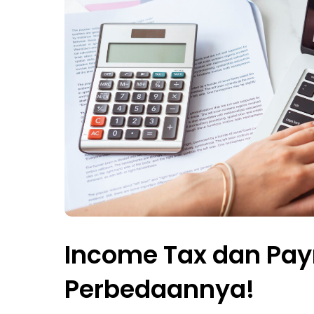
Income Tax dan Payro
Perbedaannya!