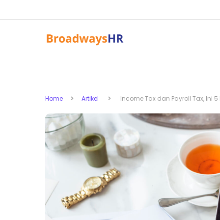
Home
Artikel
Income Tax dan Payroll Tax, Ini 