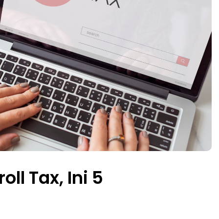
ll Tax, Ini 5