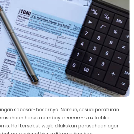
ungan sebesar-besarnya. Namun, sesuai peraturan
 perusahaan harus membayar
income tax
ketika
 Hal tersebut wajib dilakukan perusahaan agar
t operasional bisnis di kemudian hari.