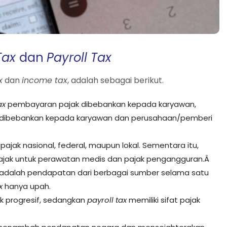
Tax
dan
Payroll Tax
x
dan
income tax
, adalah sebagai berikut.
ax
pembayaran pajak dibebankan kepada karyawan,
dibebankan kepada karyawan dan perusahaan/pemberi
 pajak nasional, federal, maupun lokal. Sementara itu,
 pajak untuk perawatan medis dan pajak pengangguran.Â
adalah pendapatan dari berbagai sumber selama satu
x
hanya upah.
ak progresif, sedangkan
payroll tax
memiliki sifat pajak