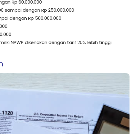
ngan Rp 60.000.000
000 sampai dengan Rp 250.000.000
mpai dengan Rp 500.000.000
.000
0.000
liki NPWP dikenakan dengan tarif 20% lebih tinggi
n