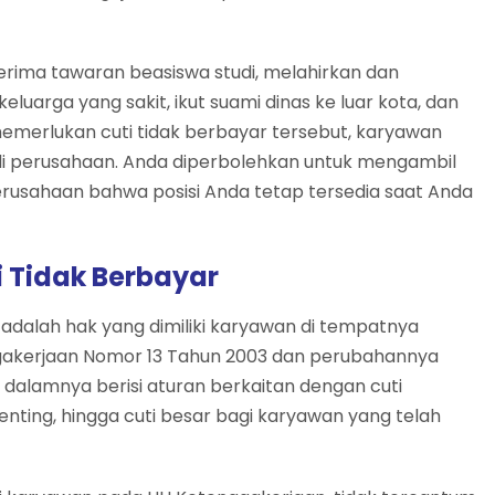
rima tawaran beasiswa studi, melahirkan dan
luarga yang sakit, ikut suami dinas ke luar kota, dan
emerlukan cuti tidak berbayar tersebut, karyawan
di perusahaan. Anda diperbolehkan untuk mengambil
perusahaan bahwa posisi Anda tetap tersedia saat Anda
 Tidak Berbayar
e
adalah hak yang dimiliki karyawan di tempatnya
nagakerjaan Nomor 13 Tahun 2003 dan perubahannya
 dalamnya berisi aturan berkaitan dengan cuti
penting, hingga cuti besar bagi karyawan yang telah