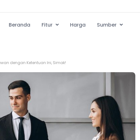
Beranda
Fitur
Harga
Sumber
wan dengan Ketentuan Ini, Simak!