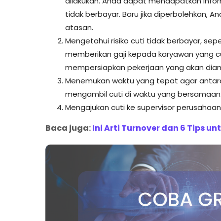
dilakukan. Anda dapat mendapatkan infor
tidak berbayar. Baru jika diperbolehkan,
atasan.
Mengetahui risiko cuti tidak berbayar, sep
memberikan gaji kepada karyawan yang cuti
mempersiapkan pekerjaan yang akan diambi
Menemukan waktu yang tepat agar antara 
mengambil cuti di waktu yang bersamaan
Mengajukan cuti ke supervisor perusahaan
Baca juga:
Ini Arti Turnover dan 6 Tips 