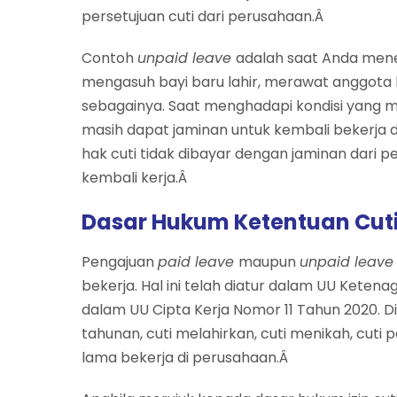
persetujuan cuti dari perusahaan.Â
Contoh
unpaid leave
adalah saat Anda mene
mengasuh bayi baru lahir, merawat anggota ke
sebagainya. Saat menghadapi kondisi yang m
masih dapat jaminan untuk kembali bekerja 
hak cuti tidak dibayar dengan jaminan dari 
kembali kerja.Â
Dasar Hukum Ketentuan Cuti
Pengajuan
paid leave
maupun
unpaid leav
bekerja. Hal ini telah diatur dalam UU Kete
dalam UU Cipta Kerja Nomor 11 Tahun 2020. Di
tahunan, cuti melahirkan, cuti menikah, cuti 
lama bekerja di perusahaan.Â