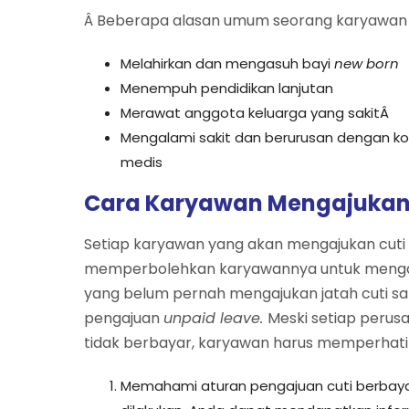
Â Beberapa alasan umum seorang karyawa
Melahirkan dan mengasuh bayi
new born
Menempuh pendidikan lanjutan
Merawat anggota keluarga yang sakitÂ
Mengalami sakit dan berurusan dengan ko
medis
Cara Karyawan Mengajukan 
Setiap karyawan yang akan mengajukan cuti
memperbolehkan karyawannya untuk meng
yang belum pernah mengajukan jatah cuti s
pengajuan
unpaid leave.
Meski setiap perus
tidak berbayar, karyawan harus memperhatik
Memahami aturan pengajuan cuti berbay