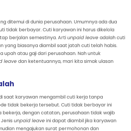
ang ditemui di dunia perusahaan. Umumnya ada dua
uti tidak berbayar. Cuti karyawan ini harus dikelola
ap berjalan semestinya. Arti
unpaid leave
adalah cuti
 yang biasanya diambil saat jatah cuti telah habis.
ma upah atau gaji dari perusahaan. Nah untuk
d leave
dan ketentuannya, mari kita simak ulasan
alah
di saat karyawan mengambil cuti kerja tanpa
 tidak bekerja tersebut. Cuti tidak berbayar ini
bekerja, dengan catatan, perusahaan tidak wajib
 Jenis
unpaid leave
ini dapat diambil jika karyawan
kemudian mengajukan surat permohonan dan