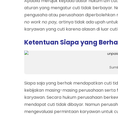
Apabila merujuk kepada dasar hukum izin cu
aturan yang mengatur cuti tidak berbayar. N
pengusaha atau perusahaan diperbolehkan mem
no work no pay,
artinya tidak ada upah untu
karyawan yang cuti karena alasan di luar cuti
Ketentuan Siapa yang Berha
Sumb
Siapa saja yang berhak mendapatkan cuti ti
kebijakan masing-masing perusahaan serta fak
karyawan. Secara hukum perusahaan berke
mendapat cuti tidak dibayar. Namun perusah
mengevaluasi permintaan karyawan untuk cuti