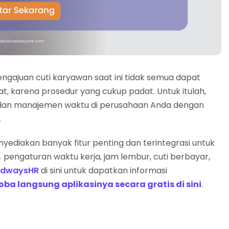
ngajuan cuti karyawan saat ini tidak semua dapat
t, karena prosedur yang cukup padat. Untuk itulah,
ja dan manajemen waktu di perusahaan Anda dengan
.
yediakan banyak fitur penting dan terintegrasi untuk
,
pengaturan waktu kerja, jam lembur, cuti berbayar,
adwaysHR
di sini
untuk dapatkan informasi
ba langsung aplikasinya secara gratis di sini
.