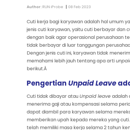
|
Author:
RUN iProbe
08 Feb 2023
Cuti kerja bagi karyawan adalah hal umum y
jenis cuti karyawan, yaitu cuti berbayar dan c
dengan baik agar operasional perusahaan tet
tidak berbayar di luar tanggungan perusahaan
Dengan jenis cuti ini, karyawan tidak meneri
memahami lebih jauh tentang apa arti
unpai
berikut.Â
Pengertian
Unpaid Leave
ad
Cuti tidak dibayar atau
Unpaid leave
adalah 
menerima gaji atau kompensasi selama periode
dapat diambil para karyawan selama mereka 
memberikan upah kepada mereka yang cuti.
telah memiliki masa kerja selama 2 tahun 