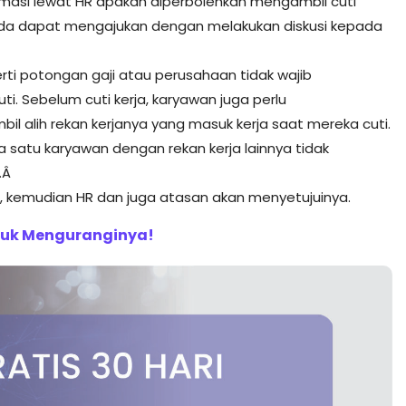
masi lewat HR apakah diperbolehkan mengambil cuti
 Anda dapat mengajukan dengan melakukan diskusi kepada
erti potongan gaji atau perusahaan tidak wajib
. Sebelum cuti kerja, karyawan juga perlu
l alih rekan kerjanya yang masuk kerja saat mereka cuti.
satu karyawan dengan rekan kerja lainnya tidak
.Â
, kemudian HR dan juga atasan akan menyetujuinya.
untuk Menguranginya!