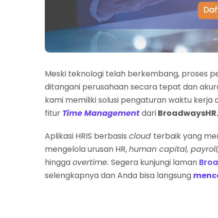
Meski teknologi telah berkembang, proses pe
ditangani perusahaan secara tepat dan akura
kami memiliki solusi pengaturan waktu ker
fitur
Time Management
dari
BroadwaysHR
Aplikasi HRIS berbasis
cloud
terbaik yang men
mengelola urusan HR,
human capital, payroll
hingga
overtime.
Segera kunjungi laman
Bro
selengkapnya dan Anda bisa langsung
menco