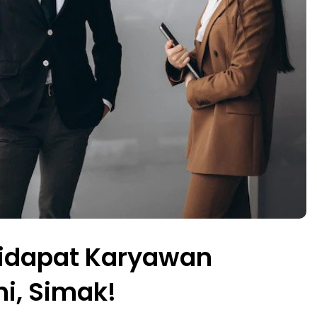
Didapat Karyawan
i, Simak!