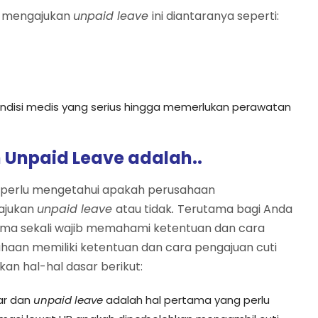
n mengajukan
unpaid leave
ini diantaranya seperti:
ndisi medis yang serius hingga memerlukan perawatan
Unpaid Leave adalah..
 perlu mengetahui apakah perusahaan
ajukan
unpaid leave
atau tidak
.
Terutama bagi Anda
ama sekali wajib memahami ketentuan dan cara
ahaan memiliki ketentuan dan cara pengajuan cuti
an hal-hal dasar berikut:
ar dan
unpaid leave
adalah hal pertama yang perlu