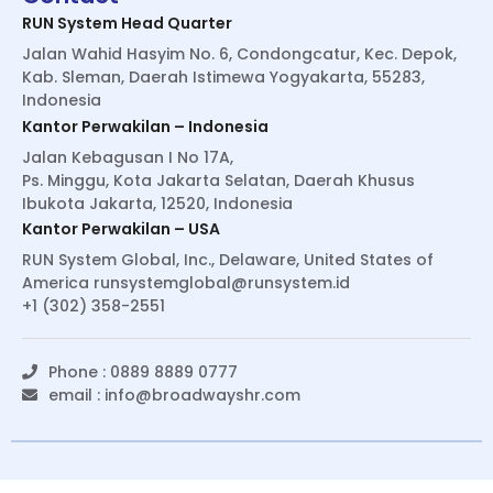
RUN System Head Quarter
Jalan Wahid Hasyim No. 6, Condongcatur, Kec. Depok,
Kab. Sleman, Daerah Istimewa Yogyakarta, 55283,
Indonesia
Kantor Perwakilan – Indonesia
Jalan Kebagusan I No 17A,
Ps. Minggu, Kota Jakarta Selatan, Daerah Khusus
Ibukota Jakarta, 12520, Indonesia
Kantor Perwakilan – USA
RUN System Global, Inc., Delaware, United States of
America
runsystemglobal@runsystem.id
+1 (302) 358-2551
Phone : 0889 8889 0777
email :
info@broadwayshr.com