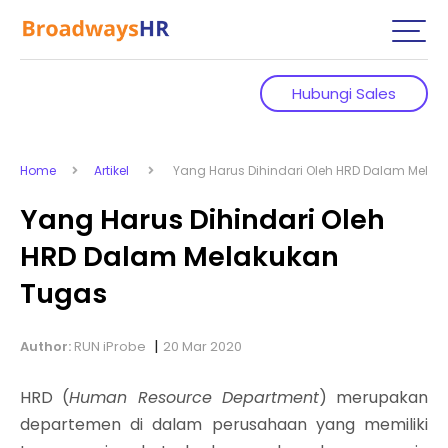
Hubungi Sales
Home
Artikel
Yang Harus Dihindari Oleh HRD Dalam Melak
Yang Harus Dihindari Oleh
HRD Dalam Melakukan
Tugas
|
Author:
RUN iProbe
20 Mar 2020
HRD (
Human Resource Department
) merupakan
departemen di dalam perusahaan yang memiliki