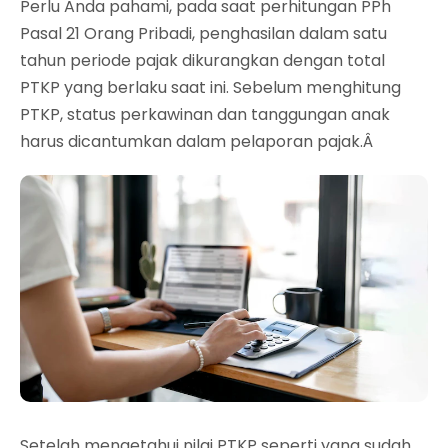
Perlu Anda pahami, pada saat perhitungan PPh
Pasal 21 Orang Pribadi, penghasilan dalam satu
tahun periode pajak dikurangkan dengan total
PTKP yang berlaku saat ini. Sebelum menghitung
PTKP, status perkawinan dan tanggungan anak
harus dicantumkan dalam pelaporan pajak.Â
Setelah mengetahui nilai PTKP seperti yang sudah