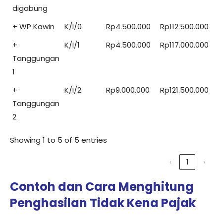
digabung
+ WP Kawin
K/I/0
Rp4.500.000
Rp112.500.000
+
K/I/1
Rp4.500.000
Rp117.000.000
Tanggungan
1
+
K/I/2
Rp9.000.000
Rp121.500.000
Tanggungan
2
Showing 1 to 5 of 5 entries
‹
1
›
Contoh dan Cara Menghitung
Penghasilan Tidak Kena Pajak