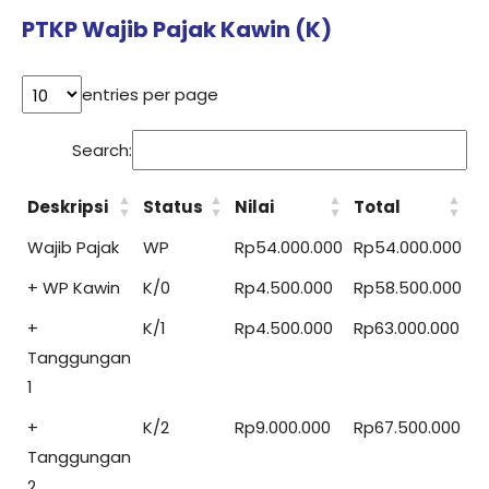
PTKP Wajib Pajak Kawin (K)
entries per page
Search:
Deskripsi
Status
Nilai
Total
Wajib Pajak
WP
Rp54.000.000
Rp54.000.000
+ WP Kawin
K/0
Rp4.500.000
Rp58.500.000
+
K/1
Rp4.500.000
Rp63.000.000
Tanggungan
1
+
K/2
Rp9.000.000
Rp67.500.000
Tanggungan
2