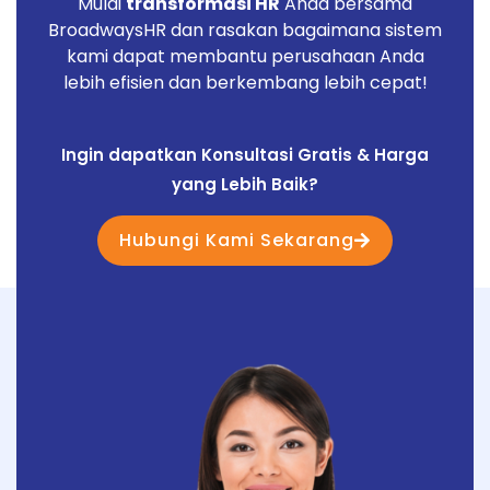
Mulai
transformasi HR
Anda bersama
BroadwaysHR dan rasakan bagaimana sistem
kami dapat membantu perusahaan Anda
lebih efisien dan berkembang lebih cepat!
Ingin dapatkan Konsultasi Gratis & Harga
yang Lebih Baik?
Hubungi Kami Sekarang