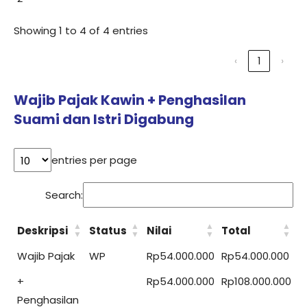
Showing 1 to 4 of 4 entries
‹
1
›
Wajib Pajak Kawin + Penghasilan
Suami dan Istri Digabung
entries per page
Search:
Deskripsi
Status
Nilai
Total
Wajib Pajak
WP
Rp54.000.000
Rp54.000.000
+
Rp54.000.000
Rp108.000.000
Penghasilan