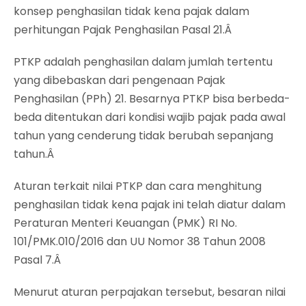
konsep penghasilan tidak kena pajak dalam
perhitungan Pajak Penghasilan Pasal 21.Â
PTKP adalah penghasilan dalam jumlah tertentu
yang dibebaskan dari pengenaan Pajak
Penghasilan (PPh) 21. Besarnya PTKP bisa berbeda-
beda ditentukan dari kondisi wajib pajak pada awal
tahun yang cenderung tidak berubah sepanjang
tahun.Â
Aturan terkait nilai PTKP dan cara menghitung
penghasilan tidak kena pajak ini telah diatur dalam
Peraturan Menteri Keuangan (PMK) RI No.
101/PMK.010/2016 dan UU Nomor 38 Tahun 2008
Pasal 7.Â
Menurut aturan perpajakan tersebut, besaran nilai