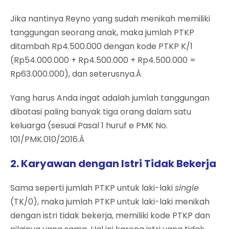
Jika nantinya Reyno yang sudah menikah memiliki
tanggungan seorang anak, maka jumlah PTKP
ditambah Rp4.500.000 dengan kode PTKP K/1
(Rp54.000.000 + Rp4.500.000 + Rp4.500.000 =
Rp63.000.000), dan seterusnya.Â
Yang harus Anda ingat adalah jumlah tanggungan
dibatasi paling banyak tiga orang dalam satu
keluarga (sesuai Pasal 1 huruf e PMK No.
101/PMK.010/2016.Â
2. Karyawan dengan Istri Tidak Bekerja
Sama seperti jumlah PTKP untuk laki-laki
single
(TK/0), maka jumlah PTKP untuk laki-laki menikah
dengan istri tidak bekerja, memiliki kode PTKP dan