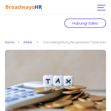
Hubungi Sales
Home
Artikel
Cara Menghitung Penghasilan Tidak Kena P