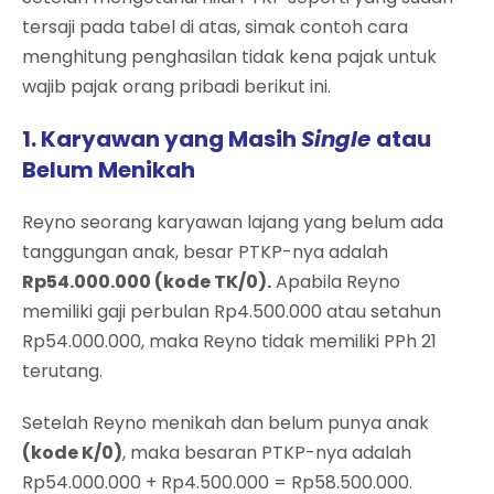
tersaji pada tabel di atas, simak contoh cara
menghitung penghasilan tidak kena pajak untuk
wajib pajak orang pribadi berikut ini.
1. Karyawan yang Masih
Single
atau
Belum Menikah
Reyno seorang karyawan lajang yang belum ada
tanggungan anak, besar PTKP-nya adalah
Rp54.000.000 (kode TK/0).
Apabila Reyno
memiliki gaji perbulan Rp4.500.000 atau setahun
Rp54.000.000, maka Reyno tidak memiliki PPh 21
terutang.
Setelah Reyno menikah dan belum punya anak
(kode K/0)
, maka besaran PTKP-nya adalah
Rp54.000.000 + Rp4.500.000 = Rp58.500.000.