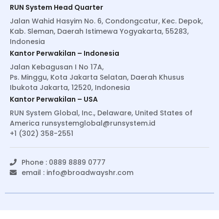
RUN System Head Quarter
Jalan Wahid Hasyim No. 6, Condongcatur, Kec. Depok,
Kab. Sleman, Daerah Istimewa Yogyakarta, 55283,
Indonesia
Kantor Perwakilan – Indonesia
Jalan Kebagusan I No 17A,
Ps. Minggu, Kota Jakarta Selatan, Daerah Khusus
Ibukota Jakarta, 12520, Indonesia
Kantor Perwakilan – USA
RUN System Global, Inc., Delaware, United States of
America
runsystemglobal@runsystem.id
+1 (302) 358-2551
Phone : 0889 8889 0777
email :
info@broadwayshr.com