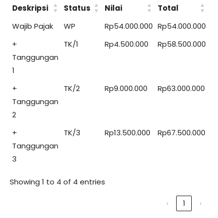
Deskripsi
Status
Nilai
Total
Wajib Pajak
WP
Rp54.000.000
Rp54.000.000
+
TK/1
Rp4.500.000
Rp58.500.000
Tanggungan
1
+
TK/2
Rp9.000.000
Rp63.000.000
Tanggungan
2
+
TK/3
Rp13.500.000
Rp67.500.000
Tanggungan
3
Showing 1 to 4 of 4 entries
‹
1
›