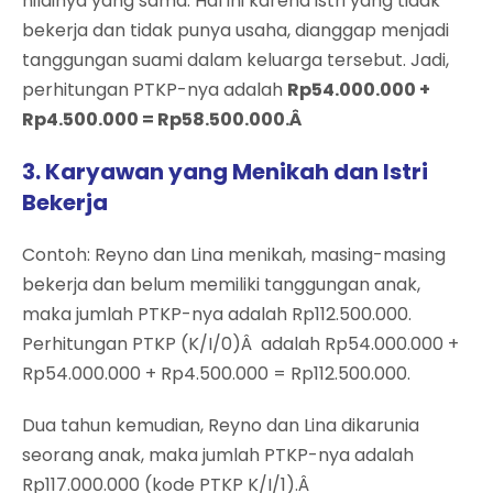
nilainya yang sama. Hal ini karena istri yang tidak
bekerja dan tidak punya usaha, dianggap menjadi
tanggungan suami dalam keluarga tersebut. Jadi,
perhitungan PTKP-nya adalah
Rp54.000.000 +
Rp4.500.000 = Rp58.500.000.Â
3. Karyawan yang Menikah dan Istri
Bekerja
Contoh: Reyno dan Lina menikah, masing-masing
bekerja dan belum memiliki tanggungan anak,
maka jumlah PTKP-nya adalah Rp112.500.000.
Perhitungan PTKP (K/I/0)Â adalah Rp54.000.000 +
Rp54.000.000 + Rp4.500.000 = Rp112.500.000.
Dua tahun kemudian, Reyno dan Lina dikarunia
seorang anak, maka jumlah PTKP-nya adalah
Rp117.000.000 (kode PTKP K/I/1).Â