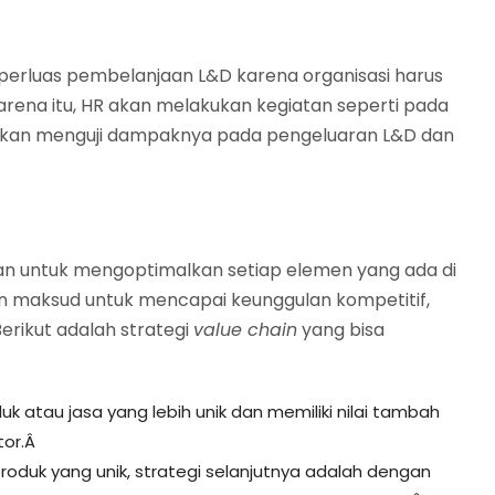
perluas pembelanjaan L&D karena organisasi harus
karena itu, HR akan melakukan kegiatan seperti pada
a akan menguji dampaknya pada pengeluaran L&D dan
n untuk mengoptimalkan setiap elemen yang ada di
gan maksud untuk mencapai keunggulan kompetitif,
Berikut adalah strategi
value chain
yang bisa
k atau jasa yang lebih unik dan memiliki nilai tambah
tor.Â
produk yang unik, strategi selanjutnya adalah dengan