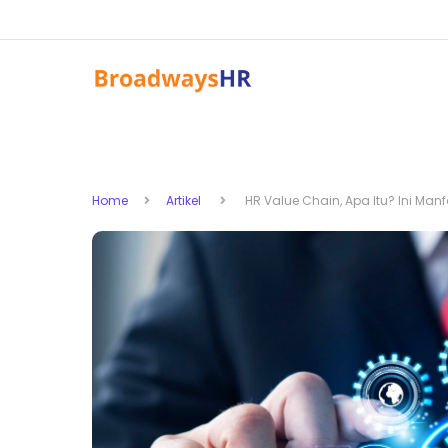
Home
Artikel
HR Value Chain, Apa Itu? Ini Man