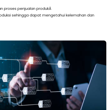
n proses penjualan produkÂ
 produksi sehingga dapat mengetahui kelemahan dan