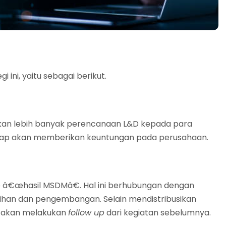
 ini, yaitu sebagai berikut.
usikan lebih banyak perencanaan L&D kepada para
siap akan memberikan keuntungan pada perusahaan.
 ke â€œhasil MSDMâ€. Hal ini berhubungan dengan
tihan dan pengembangan. Selain mendistribusikan
a akan melakukan
follow up
dari kegiatan sebelumnya.