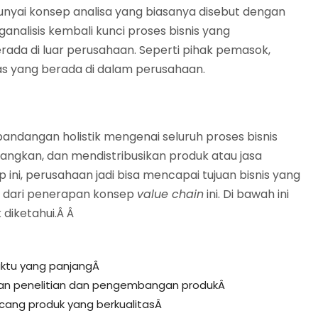
yai konsep analisa yang biasanya disebut dengan
nganalisis kembali kunci proses bisnis yang
rada di luar perusahaan. Seperti pihak pemasok,
as yang berada di dalam perusahaan.
ndangan holistik mengenai seluruh proses bisnis
ngkan, dan mendistribusikan produk atau jasa
ini, perusahaan jadi bisa mencapai tujuan bisnis yang
ain dari penerapan konsep
value chain
ini. Di bawah ini
 diketahui.Â Â
ktu yang panjangÂ
n penelitian dan pengembangan produkÂ
ng produk yang berkualitasÂ