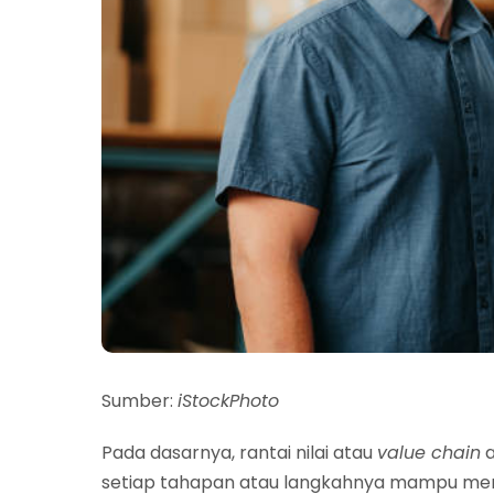
Sumber:
iStockPhoto
Pada dasarnya, rantai nilai atau
value chain
a
setiap tahapan atau langkahnya mampu men