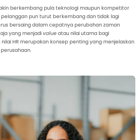
kin berkembang pula teknologi maupun kompetitor
i pelanggan pun turut berkembang dan tidak lagi
terus bersaing dalam cepatnya perubahan zaman
saja yang menjadi
value
atau nilai utama bagi
i nilai HR merupakan konsep penting yang menjelaskan
u perusahaan.