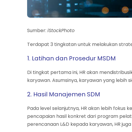
Sumber:
iStockPhoto
Terdapat 3 tingkatan untuk melakukan strategi
1. Latihan dan Prosedur MSDM
Di tingkat pertama ini, HR akan mendistrib
karyawan. Asumsinya, karyawan yang lebih 
2. Hasil Manajemen SDM
Pada level selanjutnya, HR akan lebih fokus
pencapaian hasil konkret dari program pela
perencanaan L&D kepada karyawan, HR jug