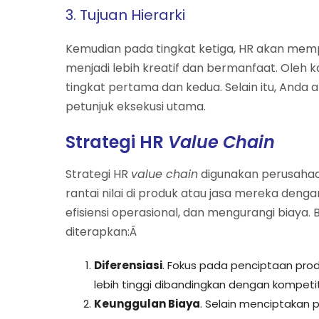
3. Tujuan Hierarki
Kemudian pada tingkat ketiga, HR akan mem
menjadi lebih kreatif dan bermanfaat. Oleh 
tingkat pertama dan kedua. Selain itu, And
petunjuk eksekusi utama.
Strategi HR
Value Chain
Strategi HR
value chain
digunakan perusahaa
rantai nilai di produk atau jasa mereka den
efisiensi operasional, dan mengurangi biaya. 
diterapkan:Â
Diferensiasi
. Fokus pada penciptaan produ
lebih tinggi dibandingkan dengan kompeti
Keunggulan Biaya
. Selain menciptakan 