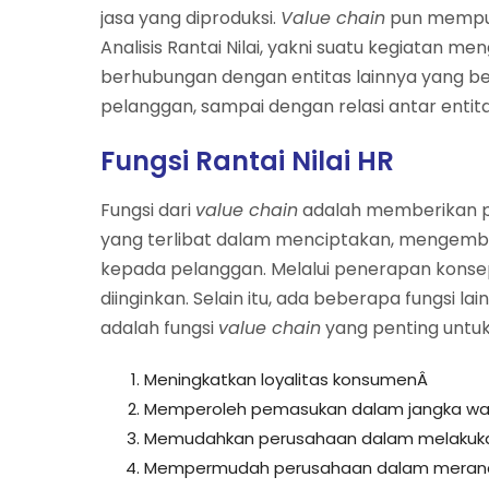
jasa yang diproduksi.
Value chain
pun mempun
Analisis Rantai Nilai, yakni suatu kegiatan me
berhubungan dengan entitas lainnya yang be
pelanggan, sampai dengan relasi antar entit
Fungsi Rantai Nilai HR
Fungsi dari
value chain
adalah memberikan pa
yang terlibat dalam menciptakan, mengemba
kepada pelanggan. Melalui penerapan konsep 
diinginkan. Selain itu, ada beberapa fungsi l
adalah fungsi
value chain
yang penting untuk
Meningkatkan loyalitas konsumenÂ
Memperoleh pemasukan dalam jangka wa
Memudahkan perusahaan dalam melakuka
Mempermudah perusahaan dalam meranca