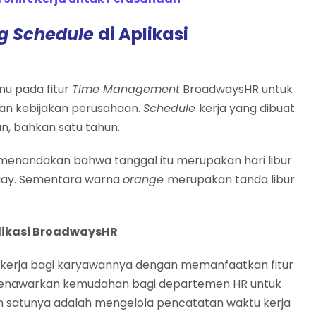
g Schedule
di Aplikasi
u pada fitur
Time Management
BroadwaysHR untuk
an kebijakan perusahaan.
Schedule
kerja yang dibuat
an, bahkan satu tahun.
menandakan bahwa tanggal itu merupakan hari libur
iday. Sementara warna
orange
merupakan tanda libur
likasi BroadwaysHR
kerja bagi karyawannya dengan memanfaatkan fitur
menawarkan kemudahan bagi departemen HR untuk
h satunya adalah mengelola pencatatan waktu kerja