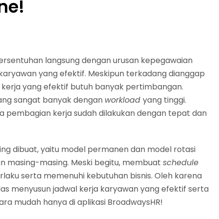
ne!
 bersentuhan langsung dengan urusan kepegawaian
karyawan yang efektif. Meskipun terkadang dianggap
e
kerja yang efektif butuh banyak pertimbangan.
 yang sangat banyak dengan
workload
yang tinggi.
a pembagian kerja sudah dilakukan dengan tepat dan
ing dibuat, yaitu model permanen dan model rotasi
an masing-masing. Meski begitu, membuat
schedule
rlaku serta memenuhi kebutuhan bisnis. Oleh karena
as menyusun jadwal kerja karyawan yang efektif serta
ara mudah hanya di aplikasi BroadwaysHR!