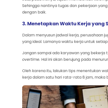
Sehingga nantinya tugas dan pekerjaan yan
dengan baik.
3. Menetapkan Waktu Kerja yang 
Dalam menyusun jadwal kerja, perusahaan 
yang ideal. Lamanya waktu kerja untuk setia
Jangan sampai ada karyawan yang bekerja te
overtime.
Hal ini akan berujung pada menuru
Oleh karena itu, lakukan tips menentukan wa
kerja dalam satu hari rata-rata 8 jam, maka b