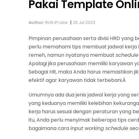
Pakai Template Onli
|
Author:
RUN iProbe
25 Jul 2023
Pimpinan perusahaan serta divisi HRD yang
perlu memahami tips membuat jadwal kerja 
remeh, namun nyatanya membuat
schedul
Apalagi jika perusahaan memiliki karyawan
Sebagai HR, maka Anda harus memastikan jik
efektif agar karyawan tidak terbebani.Â
Umumnya ada dua jenis jadwal kerja yang ser
yang keduanya memiliki kelebihan kekurang
kerja harus sesuai dengan peraturan yang be
itu, Anda perlu menyimak beberapa tips cerd
bagaimana cara
input working schedule
sec