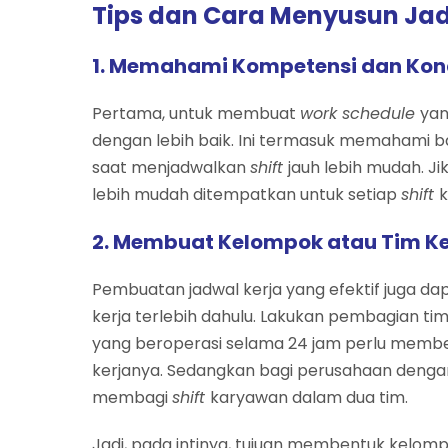
Tips dan Cara Menyusun Jad
1. Memahami Kompetensi dan Kon
Pertama, untuk membuat
work schedule
yan
dengan lebih baik. Ini termasuk memahami 
saat menjadwalkan
shift
jauh lebih mudah. J
lebih mudah ditempatkan untuk setiap
shift
k
2. Membuat Kelompok atau Tim Ke
Pembuatan jadwal kerja yang efektif juga 
kerja terlebih dahulu. Lakukan pembagian ti
yang beroperasi selama 24 jam perlu membe
kerjanya. Sedangkan bagi perusahaan dengan
membagi
shift
karyawan dalam dua tim.
Jadi, pada intinya, tujuan membentuk kelo