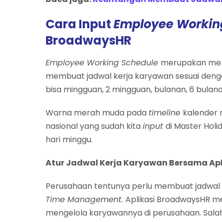
Cara Input
Employee Workin
BroadwaysHR
Employee Working Schedule
merupakan men
membuat jadwal kerja karyawan sesuai deng
bisa mingguan, 2 mingguan, bulanan, 6 bulan
Warna merah muda pada
timeline
kalender 
nasional yang sudah kita
input
di Master Hol
hari minggu.
Atur Jadwal Kerja Karyawan Bersama Ap
Perusahaan tentunya perlu membuat jadwal 
Time Management.
Aplikasi BroadwaysHR 
mengelola karyawannya di perusahaan. Sala