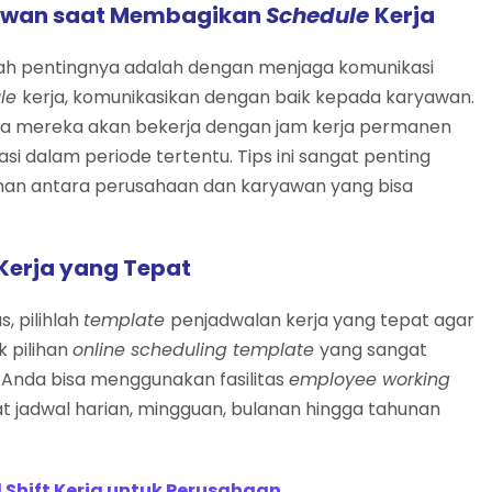
yawan saat Membagikan
Schedule
Kerja
alah pentingnya adalah dengan menjaga komunikasi
ule
kerja, komunikasikan dengan baik kepada karyawan.
a mereka akan bekerja dengan jam kerja permanen
si dalam periode tertentu. Tips ini sangat penting
man antara perusahaan dan karyawan yang bisa
Kerja yang Tepat
, pilihlah
template
penjadwalan kerja yang tepat agar
k pilihan
online scheduling template
yang sangat
 Anda bisa menggunakan fasilitas
employee working
 jadwal harian, mingguan, bulanan hingga tahunan
hift Kerja untuk Perusahaan