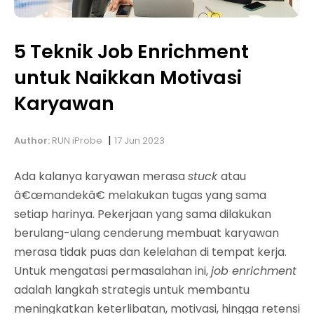
5 Teknik Job Enrichment
untuk Naikkan Motivasi
Karyawan
|
Author:
RUN iProbe
17 Jun 2023
Ada kalanya karyawan merasa
stuck
atau
â€œmandekâ€ melakukan tugas yang sama
setiap harinya. Pekerjaan yang sama dilakukan
berulang-ulang cenderung membuat karyawan
merasa tidak puas dan kelelahan di tempat kerja.
Untuk mengatasi permasalahan ini,
job enrichment
adalah langkah strategis untuk membantu
meningkatkan keterlibatan, motivasi, hingga retensi