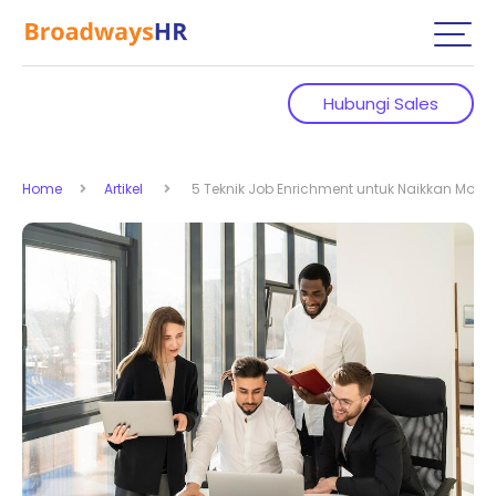
Hubungi Sales
Home
Artikel
5 Teknik Job Enrichment untuk Naikkan Moti