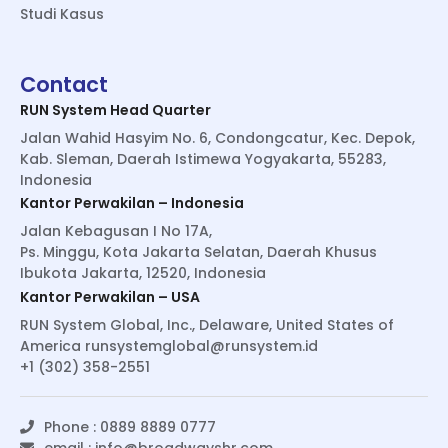
Studi Kasus
Contact
RUN System Head Quarter
Jalan Wahid Hasyim No. 6, Condongcatur, Kec. Depok,
Kab. Sleman, Daerah Istimewa Yogyakarta, 55283,
Indonesia
Kantor Perwakilan – Indonesia
Jalan Kebagusan I No 17A,
Ps. Minggu, Kota Jakarta Selatan, Daerah Khusus
Ibukota Jakarta, 12520, Indonesia
Kantor Perwakilan – USA
RUN System Global, Inc., Delaware, United States of
America
runsystemglobal@runsystem.id
+1 (302) 358-2551
Phone : 0889 8889 0777
email :
info@broadwayshr.com