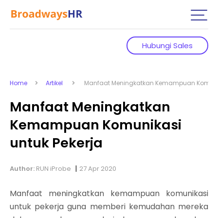
Hubungi Sales
Home
Artikel
Manfaat Meningkatkan Kemampuan Komunika
Manfaat Meningkatkan
Kemampuan Komunikasi
untuk Pekerja
|
Author:
RUN iProbe
27 Apr 2020
Manfaat meningkatkan kemampuan komunikasi
untuk pekerja guna memberi kemudahan mereka