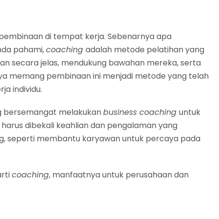
pembinaan di tempat kerja. Sebenarnya apa
Anda pahami,
coaching
adalah metode pelatihan yang
uan secara jelas, mendukung bawahan mereka, serta
nya memang pembinaan ini menjadi metode yang telah
ja individu.
ang bersemangat melakukan
business coaching
untuk
h
harus dibekali keahlian dan pengalaman yang
g, seperti membantu karyawan untuk percaya pada
rti
coaching
, manfaatnya untuk perusahaan dan