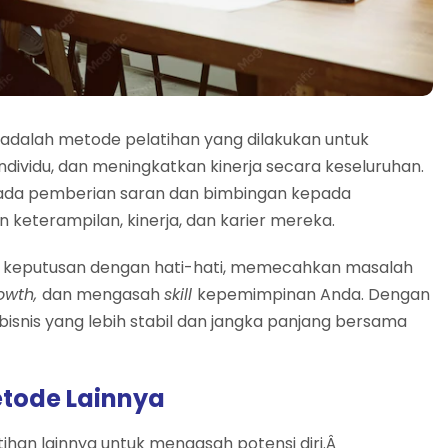
adalah metode pelatihan yang dilakukan untuk
ividu, dan meningkatkan kinerja secara keseluruhan.
s pada pemberian saran dan bimbingan kepada
terampilan, kinerja, dan karier mereka.
eputusan dengan hati-hati, memecahkan masalah
rowth,
dan mengasah
skill
kepemimpinan Anda. Dengan
bisnis yang lebih stabil dan jangka panjang bersama
tode Lainnya
ihan lainnya untuk mengasah potensi diri.Â