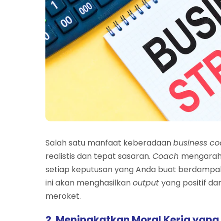
Salah satu manfaat keberadaan
business c
realistis dan tepat sasaran.
Coach
mengarahk
setiap keputusan yang Anda buat berdampak 
ini akan menghasilkan
output
yang positif d
meroket.
2. Meningkatkan Moral Kerja yang 