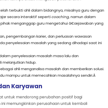
telah terbukti ahli dalam bidangnya, misalnya guru dengan
jar secara interaktif seperti
coaching,
namun dalam
ai pihak menganggap guru mengetahui â€œjawaban yang
an, pengembangan karier, dan perluasan wawasan
da penyelesaian masalah yang sedang dihadapi saat ini
dalam penyelesaian masalah masa lalu dan
i melanjutkan hidup.
ebagai ahli menganalisa masalah dan memberikan solusi.
idu mampu untuk memecahkan masalahnya sendiri.Â
 dan Karyawan
t untuk mendorong perubahan positif bagi
 ini memungkinkan perusahaan untuk kembali