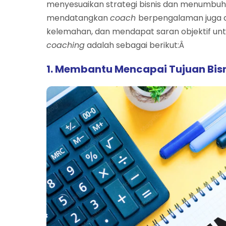
menyesuaikan strategi bisnis dan menumbuh
mendatangkan
coach
berpengalaman juga 
kelemahan, dan mendapat saran objektif un
coaching
adalah sebagai berikut:Â
1. Membantu Mencapai Tujuan Bis