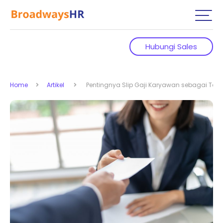
Hubungi Sales
Home
Artikel
Pentingnya Slip Gaji Karyawan sebagai Tan