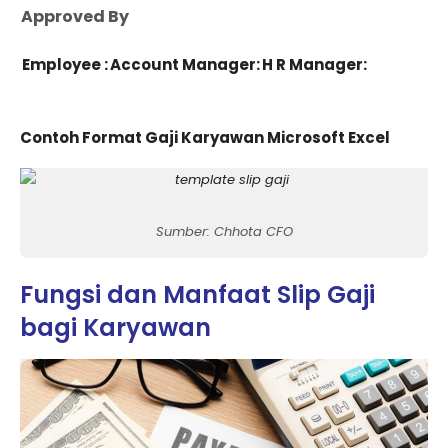
Approved By
Employee :
Account Manager:
H R Manager:
Contoh Format Gaji Karyawan Microsoft Excel
Sumber: Chhota CFO
Fungsi dan Manfaat Slip Gaji
bagi Karyawan