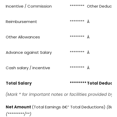
Incentive / Commission
********
Other Deducti
Reimbursement
********
Â
Other Allowances
********
Â
Advance against Salary
********
Â
Cash salary / incentive
********
Â
Total Salary
********
Total Deducti
(Mark * for important notes or facilities provided by
Net Amount
(Total Earnings â€“ Total Deductions)
(Ban
(*********/**)