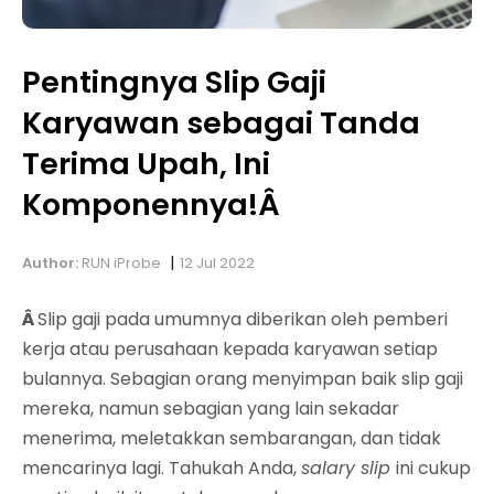
Pentingnya Slip Gaji
Karyawan sebagai Tanda
Terima Upah, Ini
Komponennya!Â
|
Author:
RUN iProbe
12 Jul 2022
Â
Slip gaji pada umumnya diberikan oleh pemberi
kerja atau perusahaan kepada karyawan setiap
bulannya. Sebagian orang menyimpan baik slip gaji
mereka, namun sebagian yang lain sekadar
menerima, meletakkan sembarangan, dan tidak
mencarinya lagi. Tahukah Anda,
salary slip
ini cukup