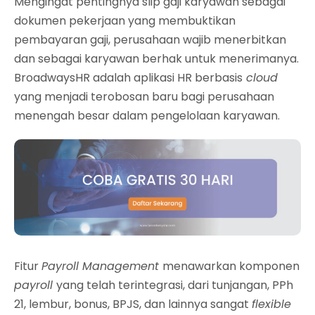
Mengingat pentingnya slip gaji karyawan sebagai
dokumen pekerjaan yang membuktikan
pembayaran gaji, perusahaan wajib menerbitkan
dan sebagai karyawan berhak untuk menerimanya.
BroadwaysHR adalah aplikasi HR berbasis
cloud
yang menjadi terobosan baru bagi perusahaan
menengah besar dalam pengelolaan karyawan.
Fitur
Payroll Management
menawarkan komponen
payroll
yang telah terintegrasi, dari tunjangan, PPh
21, lembur, bonus, BPJS, dan lainnya sangat
flexible