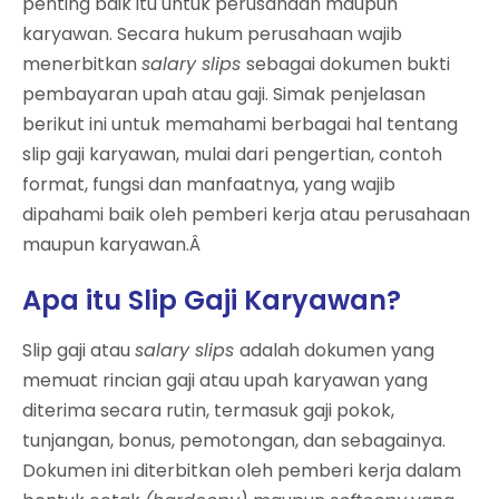
penting baik itu untuk perusahaan maupun
karyawan. Secara hukum perusahaan wajib
menerbitkan
salary slips
sebagai dokumen bukti
pembayaran upah atau gaji. Simak penjelasan
berikut ini untuk memahami berbagai hal tentang
slip gaji karyawan, mulai dari pengertian, contoh
format, fungsi dan manfaatnya, yang wajib
dipahami baik oleh pemberi kerja atau perusahaan
maupun karyawan.Â
Apa itu Slip Gaji Karyawan?
Slip gaji atau
salary slips
adalah dokumen yang
memuat rincian gaji atau upah karyawan yang
diterima secara rutin, termasuk gaji pokok,
tunjangan, bonus, pemotongan, dan sebagainya.
Dokumen ini diterbitkan oleh pemberi kerja dalam