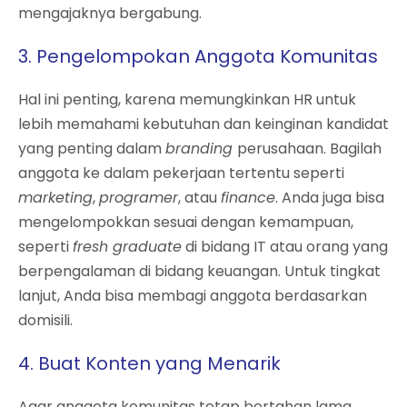
mengajaknya bergabung.
3. Pengelompokan Anggota Komunitas
Hal ini penting, karena memungkinkan HR untuk
lebih memahami kebutuhan dan keinginan kandidat
yang penting dalam
branding
perusahaan. Bagilah
anggota ke dalam pekerjaan tertentu seperti
marketing
,
programer
, atau
finance
. Anda juga bisa
mengelompokkan sesuai dengan kemampuan,
seperti
fresh graduate
di bidang IT atau orang yang
berpengalaman di bidang keuangan. Untuk tingkat
lanjut, Anda bisa membagi anggota berdasarkan
domisili.
4. Buat Konten yang Menarik
Agar anggota komunitas tetap bertahan lama,