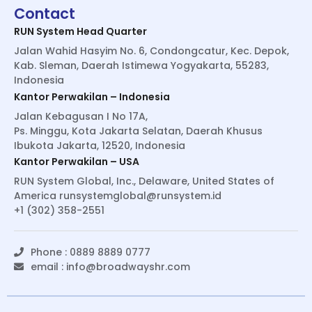
Contact
RUN System Head Quarter
Jalan Wahid Hasyim No. 6, Condongcatur, Kec. Depok,
Kab. Sleman, Daerah Istimewa Yogyakarta, 55283,
Indonesia
Kantor Perwakilan – Indonesia
Jalan Kebagusan I No 17A,
Ps. Minggu, Kota Jakarta Selatan, Daerah Khusus
Ibukota Jakarta, 12520, Indonesia
Kantor Perwakilan – USA
RUN System Global, Inc., Delaware, United States of
America
runsystemglobal@runsystem.id
+1 (302) 358-2551
Phone : 0889 8889 0777
email :
info@broadwayshr.com