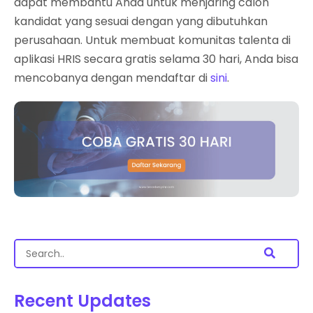
dapat membantu Anda untuk menjaring calon
kandidat yang sesuai dengan yang dibutuhkan
perusahaan. Untuk membuat komunitas talenta di
aplikasi HRIS secara gratis selama 30 hari, Anda bisa
mencobanya dengan mendaftar di
sini
.
Recent Updates