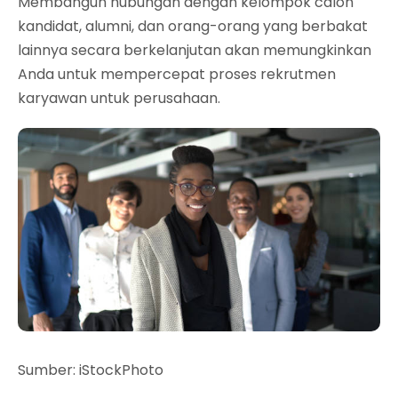
Membangun hubungan dengan kelompok calon
kandidat, alumni, dan orang-orang yang berbakat
lainnya secara berkelanjutan akan memungkinkan
Anda untuk mempercepat proses rekrutmen
karyawan untuk perusahaan.
S
umber: iStockPhoto