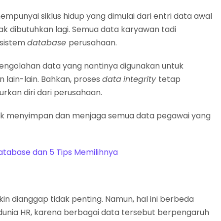
unyai siklus hidup yang dimulai dari entri data awal
dak dibutuhkan lagi. Semua data karyawan tadi
 sistem
database
perusahaan.
pengolahan data yang nantinya digunakan untuk
dan lain-lain. Bahkan, proses
data
integrity
tetap
kan diri dari perusahaan.
ntuk menyimpan dan menjaga semua data pegawai yang
tabase dan 5 Tips Memilihnya
n dianggap tidak penting. Namun, hal ini berbeda
unia HR, karena berbagai data tersebut berpengaruh