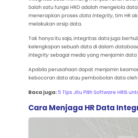
Salah satu fungsi HRD adalah mengelola dat
menerapkan proses
data
integrity
, tim HR 
melakukan arsip data.
Tak hanya itu saja, integritas data juga ber
kelengkapan sebuah data di dalam
databas
integrity
sebagai media yang menjamin data k
Apabila perusahaan dapat menjamin keamana
kebocoran data atau pembobolan data ole
Baca juga:
5 Tips Jitu Pilih Software HRIS u
Cara Menjaga HR Data Integr