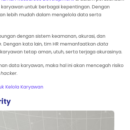
a karyawan untuk berbagai kepentingan. Dengan
akan lebih mudah dalam mengelola data serta
hubungan dengan sistem keamanan, akurasi, dan
e
. Dengan kata lain, tim HR memanfaatkan
data
aryawan tetap aman, utuh, serta terjaga akurasinya.
n data karyawan, maka hal ini akan mencegah risiko
h
hacker
.
ntuk Kelola Karyawan
ity