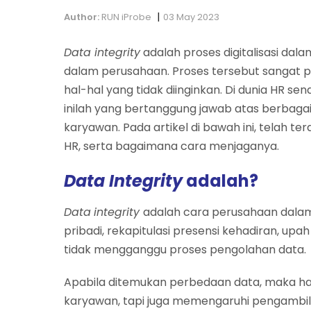
|
Author:
RUN iProbe
03 May 2023
Data integrity
adalah proses digitalisasi dal
dalam perusahaan. Proses tersebut sangat p
hal-hal yang tidak diinginkan. Di dunia HR send
inilah yang bertanggung jawab atas berbag
karyawan. Pada artikel di bawah ini, telah ter
HR, serta bagaimana cara menjaganya.
Data Integrity
adalah?
Data
integrity
adalah cara perusahaan dala
pribadi, rekapitulasi presensi kehadiran, upah
tidak mengganggu proses pengolahan data.
Apabila ditemukan perbedaan data, maka ha
karyawan, tapi juga memengaruhi pengambi