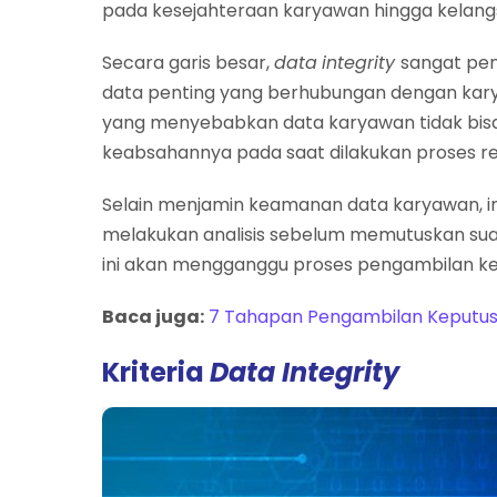
pada kesejahteraan karyawan hingga kelang
Secara garis besar,
data
integrity
sangat pen
data penting yang berhubungan dengan kary
yang menyebabkan data karyawan tidak bisa di
keabsahannya pada saat dilakukan proses re
Selain menjamin keamanan data karyawan, i
melakukan analisis sebelum memutuskan suatu
ini akan mengganggu proses pengambilan kep
Baca juga:
7 Tahapan Pengambilan Keputus
Kriteria
Data Integrity