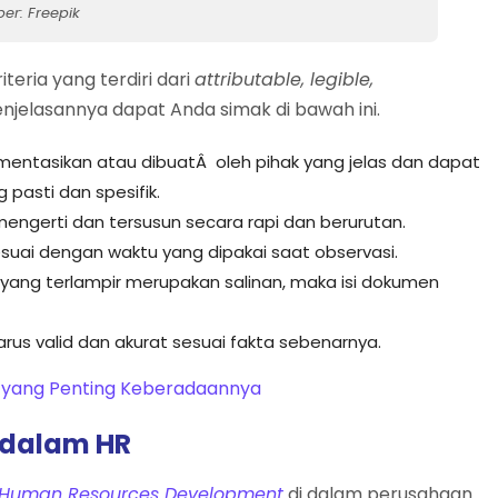
er: Freepik
iteria yang terdiri dari
attributable, legible,
enjelasannya dapat Anda simak di bawah ini.
mentasikan atau dibuatÂ oleh pihak yang jelas dan dapat
pasti dan spesifik.
engerti dan tersusun secara rapi dan berurutan.
suai dengan waktu yang dipakai saat observasi.
 yang terlampir merupakan salinan, maka isi dokumen
harus valid dan akurat sesuai fakta sebenarnya.
D yang Penting Keberadaannya
dalam HR
Human Resources Development
di dalam perusahaan.