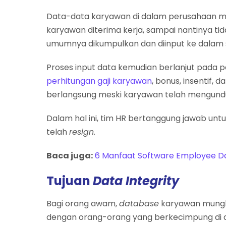
Data-data karyawan di dalam perusahaan memp
karyawan diterima kerja, sampai nantinya ti
umumnya dikumpulkan dan diinput ke dalam
Proses input data kemudian berlanjut pada 
perhitungan gaji karyawan
, bonus, insentif, 
berlangsung meski karyawan telah mengundur
Dalam hal ini, tim HR bertanggung jawab u
telah
resign
.
Baca juga:
6 Manfaat Software Employee Da
Tujuan
Data Integrity
Bagi orang awam,
database
karyawan mungki
dengan orang-orang yang berkecimpung di d