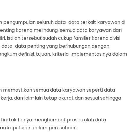
am pengumpulan seluruh data-data terkait karyawan di
enting karena melindungi semua data karyawan dari
iri, istilah tersebut sudah cukup familier karena divisi
ai data-data penting yang berhubungan dengan
angkum definisi, tujuan, kriteria, implementasinya dalam
m memastikan semua data karyawan seperti data
 kerja, dan lain-lain tetap akurat dan sesuai sehingga
l ini tak hanya menghambat proses olah data
lan keputusan dalam perusahaan.