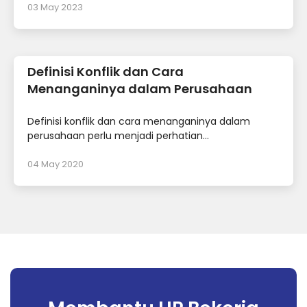
03 May 2023
Definisi Konflik dan Cara
Menanganinya dalam Perusahaan
Definisi konflik dan cara menanganinya dalam
perusahaan perlu menjadi perhatian...
04 May 2020