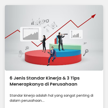
6 Jenis Standar Kinerja & 3 Tips
Menerapkanya di Perusahaan
Standar kinerja adalah hal yang sangat penting di
dalam perusahaan....