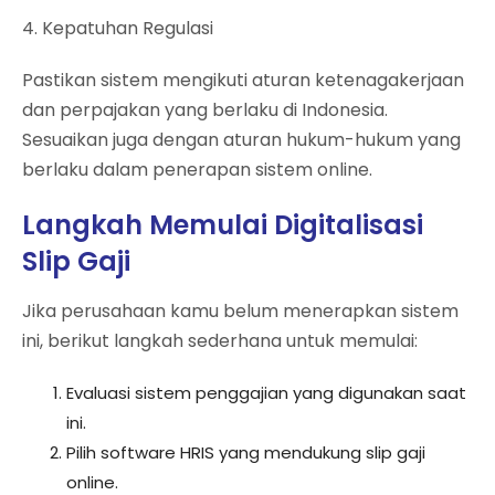
4. Kepatuhan Regulasi
Pastikan sistem mengikuti aturan ketenagakerjaan
dan perpajakan yang berlaku di Indonesia.
Sesuaikan juga dengan aturan hukum-hukum yang
berlaku dalam penerapan sistem online.
Langkah Memulai Digitalisasi
Slip Gaji
Jika perusahaan kamu belum menerapkan sistem
ini, berikut langkah sederhana untuk memulai:
Evaluasi sistem penggajian yang digunakan saat
ini.
Pilih software HRIS yang mendukung slip gaji
online.