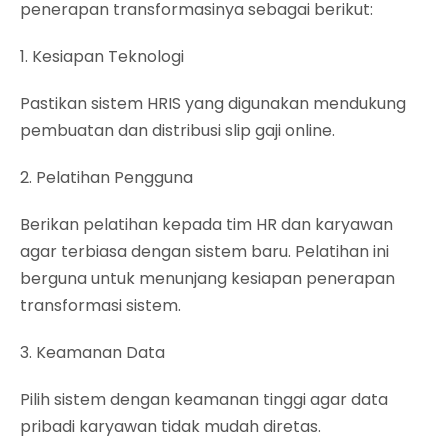
penerapan transformasinya sebagai berikut:
1. Kesiapan Teknologi
Pastikan sistem HRIS yang digunakan mendukung
pembuatan dan distribusi slip gaji online.
2. Pelatihan Pengguna
Berikan pelatihan kepada tim HR dan karyawan
agar terbiasa dengan sistem baru. Pelatihan ini
berguna untuk menunjang kesiapan penerapan
transformasi sistem.
3. Keamanan Data
Pilih sistem dengan keamanan tinggi agar data
pribadi karyawan tidak mudah diretas.