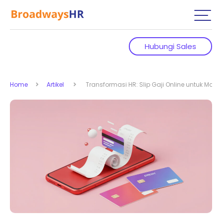
Hubungi Sales
Home
Artikel
Transformasi HR: Slip Gaji Online untuk Masa