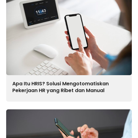
Apa Itu HRIS? Solusi Mengotomatiskan
Pekerjaan HR yang Ribet dan Manual