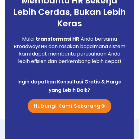
Membantu HR Bekerja
Lebih Cerdas, Bukan Lebih
Keras
Mulai
transformasi HR
Anda bersama
BroadwaysHR dan rasakan bagaimana sistem
kami dapat membantu perusahaan Anda
lebih efisien dan berkembang lebih cepat!
Ingin dapatkan Konsultasi Gratis & Harga
yang Lebih Baik?
Hubungi Kami Sekarang