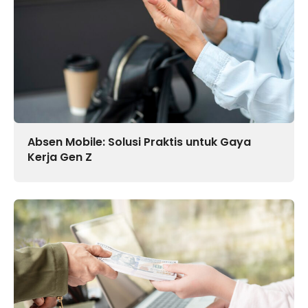
Absen Mobile: Solusi Praktis untuk Gaya
Kerja Gen Z