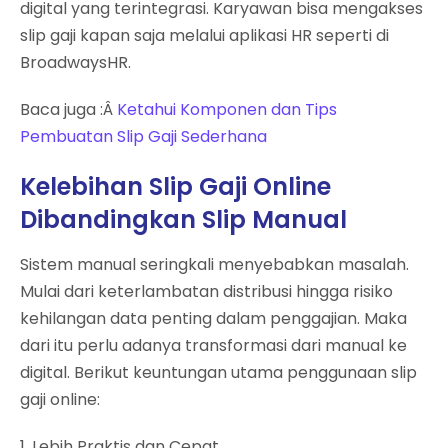
digital yang terintegrasi. Karyawan bisa mengakses
slip gaji kapan saja melalui aplikasi HR seperti di
BroadwaysHR.
Baca juga :Â
Ketahui Komponen dan Tips
Pembuatan Slip Gaji Sederhana
Kelebihan Slip Gaji Online
Dibandingkan Slip Manual
Sistem manual seringkali menyebabkan masalah.
Mulai dari keterlambatan distribusi hingga risiko
kehilangan data penting dalam penggajian. Maka
dari itu perlu adanya transformasi dari manual ke
digital. Berikut keuntungan utama penggunaan slip
gaji online:
1. Lebih Praktis dan Cepat