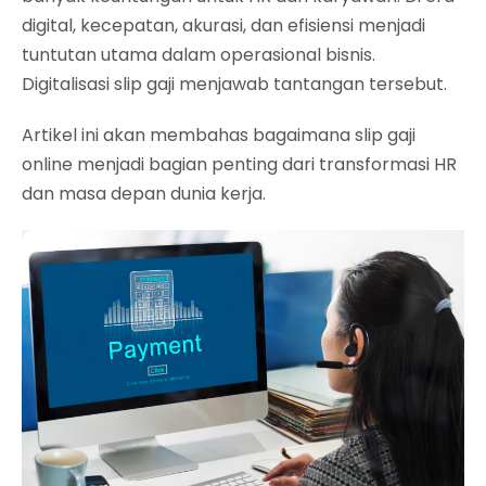
digital, kecepatan, akurasi, dan efisiensi menjadi
tuntutan utama dalam operasional bisnis.
Digitalisasi slip gaji menjawab tantangan tersebut.
Artikel ini akan membahas bagaimana slip gaji
online menjadi bagian penting dari transformasi HR
dan masa depan dunia kerja.