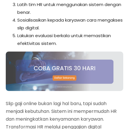
Latih tim HR untuk menggunakan sistem dengan
benar.
Sosialisasikan kepada karyawan cara mengakses
slip digital.
Lakukan evaluasi berkala untuk memastikan
efektivitas sistem.
Slip gaji online bukan lagi hal baru, tapi sudah
menjadi kebutuhan. Sistem ini mempermudah HR
dan meningkatkan kenyamanan karyawan.
Transformasi HR melalui penggajian digital