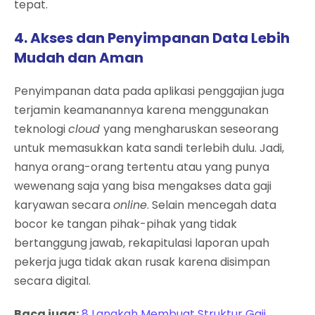
tepat.
4. Akses dan Penyimpanan Data Lebih
Mudah dan Aman
Penyimpanan data pada aplikasi penggajian juga
terjamin keamanannya karena menggunakan
teknologi
cloud
yang mengharuskan seseorang
untuk memasukkan kata sandi terlebih dulu. Jadi,
hanya orang-orang tertentu atau yang punya
wewenang saja yang bisa mengakses data gaji
karyawan secara
online
. Selain mencegah data
bocor ke tangan pihak-pihak yang tidak
bertanggung jawab, rekapitulasi laporan upah
pekerja juga tidak akan rusak karena disimpan
secara digital.
Baca juga:
8 Langkah Membuat Struktur Gaji