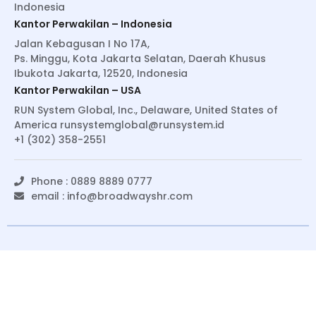
Indonesia
Kantor Perwakilan – Indonesia
Jalan Kebagusan I No 17A,
Ps. Minggu, Kota Jakarta Selatan, Daerah Khusus
Ibukota Jakarta, 12520, Indonesia
Kantor Perwakilan – USA
RUN System Global, Inc., Delaware, United States of
America
runsystemglobal@runsystem.id
+1 (302) 358-2551
Phone : 0889 8889 0777
email :
info@broadwayshr.com
© Copyright 2022 BroadwaysHR