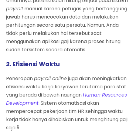
Umumnya, potensi salah hitung terjadi pada sistem
payroll
manual karena petugas yang bertanggung
jawab harus mencocokan data dan melakukan
perhitungan secara satu persatu. Namun, Anda
tidak perlu melakukan hal tersebut saat
menggunakan aplikasi gaji karena proses hitung
sudah tersistem secara otomatis.
2. Efisiensi Waktu
Penerapan
payroll online
juga akan meningkatkan
efisiensi waktu kerja karyawan terutama para staf
yang berada di bawah naungan
Human Resources
Development
. Sistem otomatisasi akan
mempercepat pekerjaan tim HR sehingga waktu
kerja tidak hanya dihabiskan untuk menghitung gaji
saja.Â