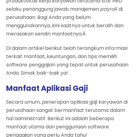
produktivitas kerja karyawan terutama staf HRD
selaku penanggung jawab manajemen
payroll
di
perusahaan. Bagi Anda yang belum
menggunakannya, kini saatnya untuk beralih dan
merasakan sendiri manfaatnya.Â
Di dalam artikel berikut telah terangkum informasi
terkait manfaat, keuntungan, dan tips memilih
software
penggajian yang tepat untuk perusahaan
Anda. Simak baik-baik ya!
Manfaat Aplikasi Gaji
Secara umum, penerapan aplikasi gaji karyawan di
perusahaan sangat bermanfaat terutama dalam
hal administratif. Berikut ini adalah beberapa
manfaat utama dari penggunaan
software
penggajian yang perlu Anda tahu!