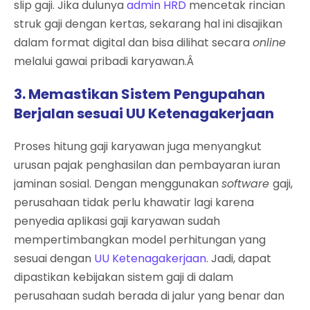
slip gaji. Jika dulunya
admin HRD
mencetak rincian
struk gaji dengan kertas, sekarang hal ini disajikan
dalam format digital dan bisa dilihat secara
online
melalui gawai pribadi karyawan.Â
3. Memastikan Sistem Pengupahan
Berjalan sesuai UU Ketenagakerjaan
Proses hitung gaji karyawan juga menyangkut
urusan pajak penghasilan dan pembayaran iuran
jaminan sosial. Dengan menggunakan
software
gaji,
perusahaan tidak perlu khawatir lagi karena
penyedia aplikasi gaji karyawan sudah
mempertimbangkan model perhitungan yang
sesuai dengan
UU Ketenagakerjaan
. Jadi, dapat
dipastikan kebijakan sistem gaji di dalam
perusahaan sudah berada di jalur yang benar dan