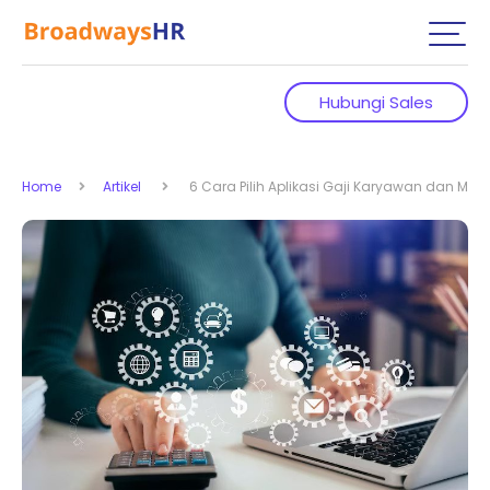
Hubungi Sales
Home
Artikel
6 Cara Pilih Aplikasi Gaji Karyawan dan Ma