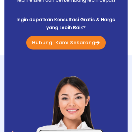
lebih efisien dan berkembang lebih cepat!
Ingin dapatkan Konsultasi Gratis & Harga
yang Lebih Baik?
Hubungi Kami Sekarang