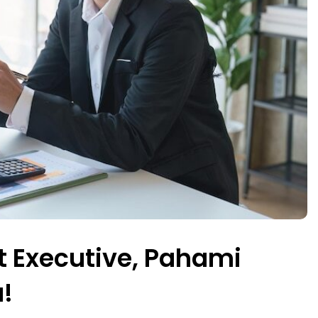
t Executive, Pahami
a!