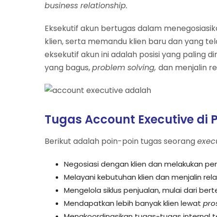
business relationship.
Eksekutif akun bertugas dalam menegosiasi
klien, serta memandu klien baru dan yang tel
eksekutif akun ini adalah posisi yang palin
yang bagus,
problem solving,
dan menjalin re
Tugas Account Executive di
Berikut adalah poin-poin tugas seorang
exec
Negosiasi dengan klien dan melakukan pe
Melayani kebutuhan klien dan menjalin relas
Mengelola siklus penjualan, mulai dari b
Mendapatkan lebih banyak klien lewat
pro
Mengkoordinasikan tugas-tugas internal 