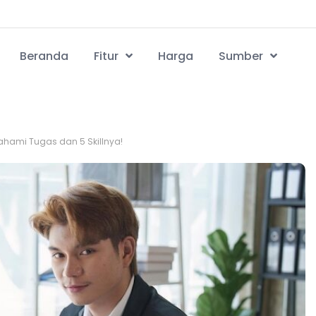
Beranda
Fitur
Harga
Sumber
ahami Tugas dan 5 Skillnya!