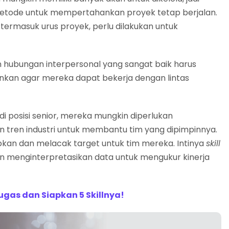
tode untuk mempertahankan proyek tetap berjalan.
termasuk urus proyek, perlu dilakukan untuk
n hubungan interpersonal yang sangat baik harus
tahankan agar mereka dapat bekerja dengan lintas
 di posisi senior, mereka mungkin diperlukan
n tren industri untuk membantu tim yang dipimpinnya.
pkan dan melacak target untuk tim mereka. Intinya
skill
menginterpretasikan data untuk mengukur kinerja
ugas dan Siapkan 5 Skillnya!