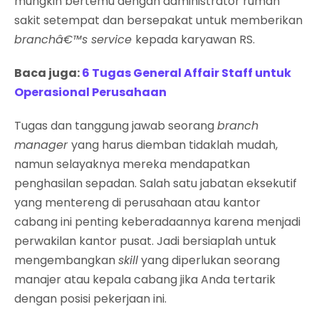
mungkin bertemu dengan administrator rumah
sakit setempat dan bersepakat untuk memberikan
branchâ€™s service
kepada karyawan RS.
Baca juga:
6 Tugas General Affair Staff untuk
Operasional Perusahaan
Tugas dan tanggung jawab seorang
branch
manager
yang harus diemban tidaklah mudah,
namun selayaknya mereka mendapatkan
penghasilan sepadan. Salah satu jabatan eksekutif
yang mentereng di perusahaan atau kantor
cabang ini penting keberadaannya karena menjadi
perwakilan kantor pusat. Jadi bersiaplah untuk
mengembangkan
skill
yang diperlukan seorang
manajer atau kepala cabang jika Anda tertarik
dengan posisi pekerjaan ini.