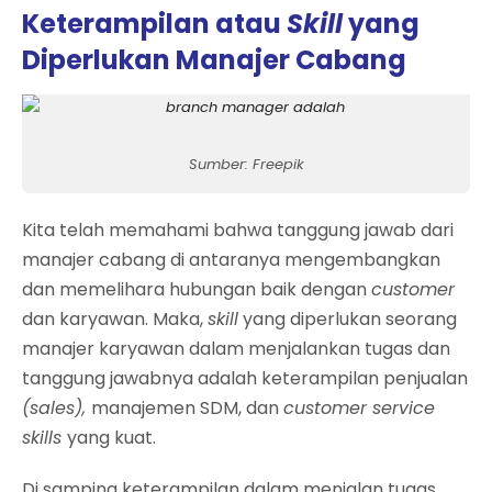
Keterampilan atau
Skill
yang
Diperlukan Manajer Cabang
Sumber: Freepik
Kita telah memahami bahwa tanggung jawab dari
manajer cabang di antaranya mengembangkan
dan memelihara hubungan baik dengan
customer
dan karyawan. Maka,
skill
yang diperlukan seorang
manajer karyawan dalam menjalankan tugas dan
tanggung jawabnya adalah keterampilan penjualan
(sales),
manajemen SDM, dan
customer service
skills
yang kuat.
Di samping keterampilan dalam menjalan tugas