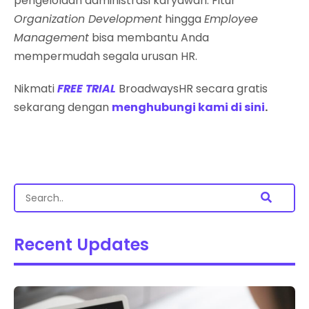
pengelolaan administrasi karyawan. Fitur
Organization Development
hingga
Employee
Management
bisa membantu Anda
mempermudah segala urusan HR.
Nikmati
FREE TRIAL
BroadwaysHR secara gratis
sekarang dengan
menghubungi kami di sini
.
Recent Updates