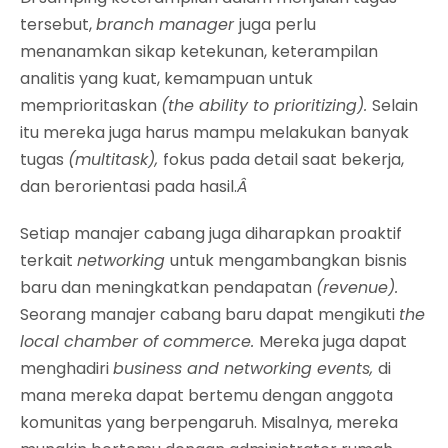
tersebut,
branch manager
juga perlu
menanamkan sikap ketekunan, keterampilan
analitis yang kuat, kemampuan untuk
memprioritaskan
(the ability to prioritizing).
Selain
itu mereka juga harus mampu melakukan banyak
tugas
(multitask),
fokus pada detail saat bekerja,
dan berorientasi pada hasil.
Â
Setiap manajer cabang juga diharapkan proaktif
terkait
networking
untuk mengambangkan bisnis
baru dan meningkatkan pendapatan
(revenue).
Seorang manajer cabang baru dapat mengikuti
the
local chamber of commerce.
Mereka juga dapat
menghadiri
business and networking events,
di
mana mereka dapat bertemu dengan anggota
komunitas yang berpengaruh. Misalnya, mereka