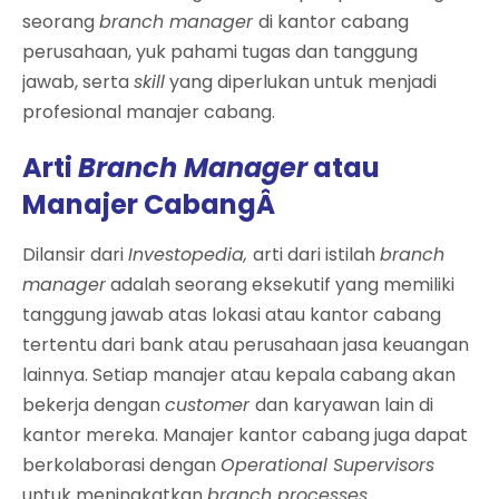
seorang
branch manager
di kantor cabang
perusahaan, yuk pahami tugas dan tanggung
jawab, serta
skill
yang diperlukan untuk menjadi
profesional manajer cabang.
Arti
Branch Manager
atau
Manajer CabangÂ
Dilansir dari
Investopedia,
arti dari istilah
branch
manager
adalah seorang eksekutif yang memiliki
tanggung jawab atas lokasi atau kantor cabang
tertentu dari bank atau perusahaan jasa keuangan
lainnya. Setiap manajer atau kepala cabang akan
bekerja dengan
customer
dan karyawan lain di
kantor mereka. Manajer kantor cabang juga dapat
berkolaborasi dengan
Operational Supervisors
untuk meningkatkan
branch processes.