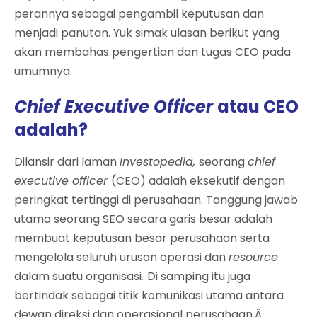
perannya sebagai pengambil keputusan dan
menjadi panutan. Yuk simak ulasan berikut yang
akan membahas pengertian dan tugas CEO pada
umumnya.
Chief Executive Officer
atau CEO
adalah?
Dilansir dari laman
Investopedia,
seorang
chief
executive officer
(CEO) adalah eksekutif dengan
peringkat tertinggi di perusahaan. Tanggung jawab
utama seorang SEO secara garis besar adalah
membuat keputusan besar perusahaan serta
mengelola seluruh urusan operasi dan
resource
dalam suatu organisasi
.
Di samping itu juga
bertindak sebagai titik komunikasi utama antara
dewan direksi dan operasional perusahaan.Â