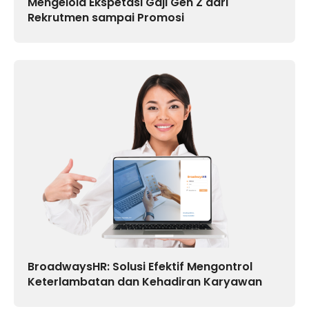
Mengelola Ekspetasi Gaji Gen Z dari
Rekrutmen sampai Promosi
BroadwaysHR: Solusi Efektif Mengontrol
Keterlambatan dan Kehadiran Karyawan