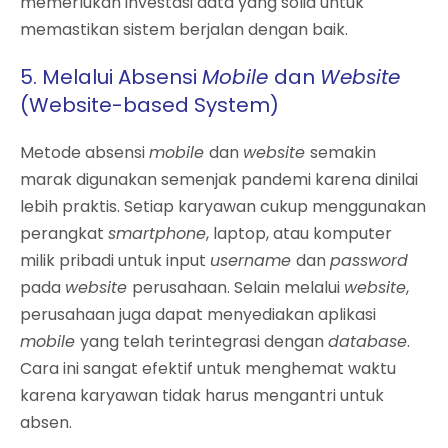
memerlukan investasi data yang solid untuk
memastikan sistem berjalan dengan baik.
5. Melalui Absensi
Mobile
dan
Website
(Website-based System)
Metode absensi
mobile
dan
website
semakin
marak digunakan semenjak pandemi karena dinilai
lebih praktis. Setiap karyawan cukup menggunakan
perangkat
smartphone
, laptop, atau komputer
milik pribadi untuk input
username
dan
password
pada
website
perusahaan. Selain melalui
website
,
perusahaan juga dapat menyediakan aplikasi
mobile
yang telah terintegrasi dengan
database
.
Cara ini sangat efektif untuk menghemat waktu
karena karyawan tidak harus mengantri untuk
absen.