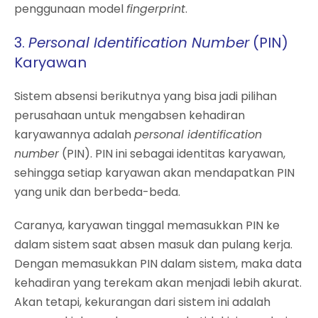
penggunaan model
fingerprint
.
3.
Personal Identification Number
(PIN)
Karyawan
Sistem absensi berikutnya yang bisa jadi pilihan
perusahaan untuk mengabsen kehadiran
karyawannya adalah
personal identification
number
(PIN). PIN ini sebagai identitas karyawan,
sehingga setiap karyawan akan mendapatkan PIN
yang unik dan berbeda-beda.
Caranya, karyawan tinggal memasukkan PIN ke
dalam sistem saat absen masuk dan pulang kerja.
Dengan memasukkan PIN dalam sistem, maka data
kehadiran yang terekam akan menjadi lebih akurat.
Akan tetapi, kekurangan dari sistem ini adalah