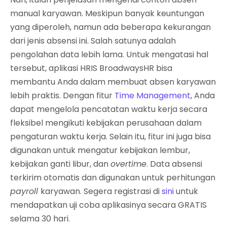
manual karyawan. Meskipun banyak keuntungan
yang diperoleh, namun ada beberapa kekurangan
dari jenis absensi ini. Salah satunya adalah
pengolahan data lebih lama. Untuk mengatasi hal
tersebut, aplikasi HRIS BroadwaysHR bisa
membantu Anda dalam membuat absen karyawan
lebih praktis. Dengan fitur
Time Management
, Anda
dapat mengelola pencatatan waktu kerja secara
fleksibel mengikuti kebijakan perusahaan dalam
pengaturan waktu kerja. Selain itu, fitur ini juga bisa
digunakan untuk mengatur kebijakan lembur,
kebijakan ganti libur, dan
overtime
. Data absensi
terkirim otomatis dan digunakan untuk perhitungan
payroll
karyawan. Segera registrasi di
sini
untuk
mendapatkan uji coba aplikasinya secara GRATIS
selama 30 hari.