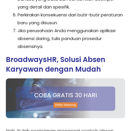
yang detail dan spesifik.
Perkirakan konsekuensi dari butir-butir peraturan
baru yang disusun.
Jika perusahaan Anda menggunakan aplikasi
absensi daring, tulis panduan prosedur
absensinya.
BroadwaysHR, Solusi Absen
Karyawan dengan Mudah
Nah, itulah penjelasan mengenai contoh absen