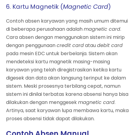
6. Kartu Magnetik (
Magnetic Card
)
Contoh absen karyawan yang masih umum ditemui
di beberapa perusahaan adalah
magnetic card
.
Cara absen dengan menggunakan sistem ini mirip
dengan penggunaan
credit card
atau
debit card
pada mesin EDC untuk berbelanja. Sistem akan
mendeteksi kartu magnetik masing-masing
karyawan yang telah diregistrasikan ketika kartu
digesek dan data akan langsung terinput ke dalam
sistem. Meski prosesnya terbilang cepat, namun
sistem ini dinilai terbatas karena absensi hanya bisa
dilakukan dengan menggesek
magnetic card
.
Artinya, saat karyawan lupa membawa kartu, maka
proses absensi tidak dapat dilakukan.
Contoh Absen Manual