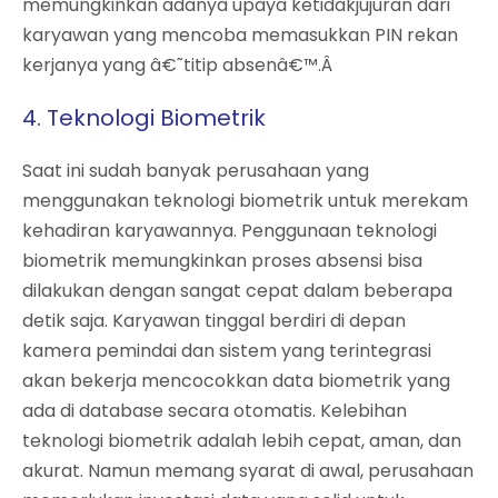
memungkinkan adanya upaya ketidakjujuran dari
karyawan yang mencoba memasukkan PIN rekan
kerjanya yang â€˜titip absenâ€™.Â
4. Teknologi Biometrik
Saat ini sudah banyak perusahaan yang
menggunakan teknologi biometrik untuk merekam
kehadiran karyawannya. Penggunaan teknologi
biometrik memungkinkan proses absensi bisa
dilakukan dengan sangat cepat dalam beberapa
detik saja. Karyawan tinggal berdiri di depan
kamera pemindai dan sistem yang terintegrasi
akan bekerja mencocokkan data biometrik yang
ada di database secara otomatis. Kelebihan
teknologi biometrik adalah lebih cepat, aman, dan
akurat. Namun memang syarat di awal, perusahaan