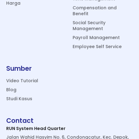
Harga
Compensation and
Benefit
Social Security
Management
Payroll Management
Employee Self Service
Sumber
Video Tutorial
Blog
Studi Kasus
Contact
RUN System Head Quarter
Jalan Wahid Hasyim No. 6, Condongcatur, Kec. Depok,