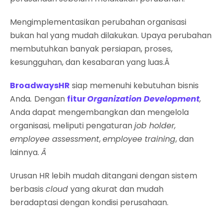
Mengimplementasikan perubahan organisasi
bukan hal yang mudah dilakukan. Upaya perubahan
membutuhkan banyak persiapan, proses,
kesungguhan, dan kesabaran yang luas.Â
BroadwaysHR
siap memenuhi kebutuhan bisnis
Anda
.
Dengan
fitur
Organization Development
,
Anda dapat mengembangkan dan mengelola
organisasi, meliputi pengaturan
job holder,
employee assessment
,
employee training
, dan
lainnya.
Â
Urusan HR lebih mudah ditangani dengan sistem
berbasis
cloud
yang akurat dan mudah
beradaptasi dengan kondisi perusahaan.