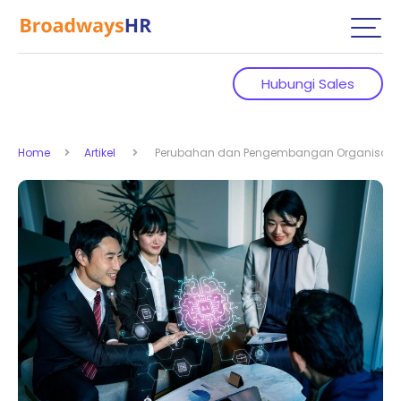
Hubungi Sales
Home
Artikel
Perubahan dan Pengembangan Organisasi: 