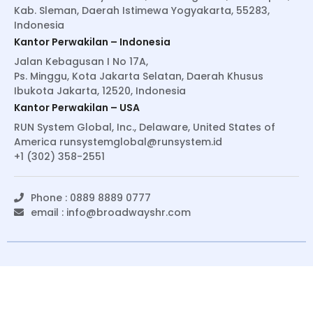
Kab. Sleman, Daerah Istimewa Yogyakarta, 55283,
Indonesia
Kantor Perwakilan – Indonesia
Jalan Kebagusan I No 17A,
Ps. Minggu, Kota Jakarta Selatan, Daerah Khusus
Ibukota Jakarta, 12520, Indonesia
Kantor Perwakilan – USA
RUN System Global, Inc., Delaware, United States of
America
runsystemglobal@runsystem.id
+1 (302) 358-2551
Phone : 0889 8889 0777
email :
info@broadwayshr.com
© Copyright 2022 BroadwaysHR