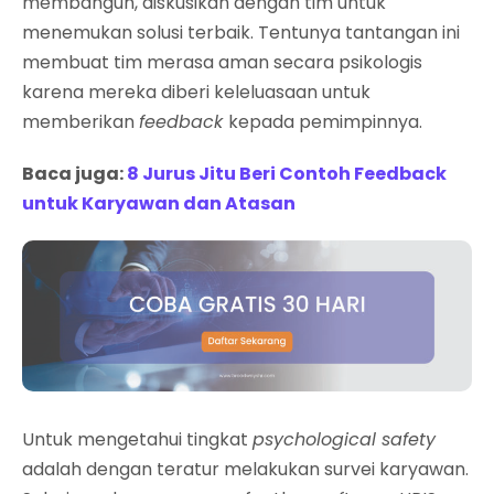
membangun, diskusikan dengan tim untuk
menemukan solusi terbaik. Tentunya tantangan ini
membuat tim merasa aman secara psikologis
karena mereka diberi keleluasaan untuk
memberikan
feedback
kepada pemimpinnya.
Baca juga:
8 Jurus Jitu Beri Contoh Feedback
untuk Karyawan dan Atasan
Untuk mengetahui tingkat
psychological safety
adalah dengan teratur melakukan survei karyawan.