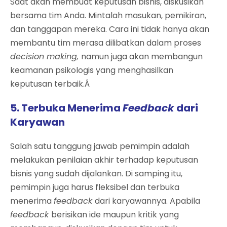
Saat akan membuat keputusan bisnis, diskusikan
bersama tim Anda. Mintalah masukan, pemikiran,
dan tanggapan mereka. Cara ini tidak hanya akan
membantu tim merasa dilibatkan dalam proses
decision making,
namun juga akan membangun
keamanan psikologis yang menghasilkan
keputusan terbaik.Â
5. Terbuka Menerima
Feedback
dari
Karyawan
Salah satu tanggung jawab pemimpin adalah
melakukan penilaian akhir terhadap keputusan
bisnis yang sudah dijalankan. Di samping itu,
pemimpin juga harus fleksibel dan terbuka
menerima
feedback
dari karyawannya. Apabila
feedback
berisikan ide maupun kritik yang