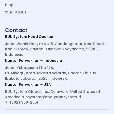
Blog
Studi Kasus
Contact
RUN System Head Quarter
Jalan Wahid Hasyim No. 6, Condongcatur, Kec. Depok,
Kab. Sleman, Daerah Istimewa Yogyakarta, 55283,
Indonesia
Kantor Perwakilan – Indonesia
Jalan Kebagusan I No 17A,
Ps. Minggu, Kota Jakarta Selatan, Daerah Khusus
Ibukota Jakarta, 12520, Indonesia
Kantor Perwakilan – USA
RUN System Global, Inc., Delaware, United States of
America
runsystemglobal@runsystem.id
+1 (302) 358-2551