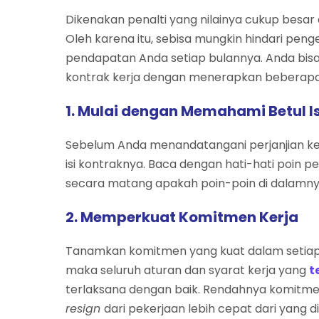
Dikenakan penalti yang nilainya cukup besar
Oleh karena itu, sebisa mungkin hindari peng
pendapatan Anda setiap bulannya. Anda bis
kontrak kerja dengan menerapkan beberapa p
1. Mulai dengan Memahami Betul Is
Sebelum Anda menandatangani perjanjian ke
isi kontraknya. Baca dengan hati-hati poin 
secara matang apakah poin-poin di dalamnya
2. Memperkuat Komitmen Kerja
Tanamkan komitmen yang kuat dalam setiap 
maka seluruh aturan dan syarat kerja yang
t
terlaksana dengan baik. Rendahnya komitme
resign
dari pekerjaan lebih cepat dari yang