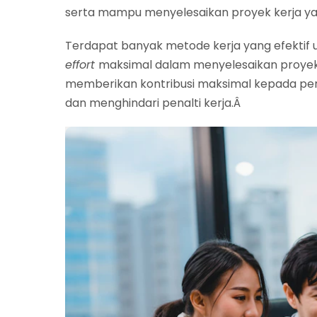
serta mampu menyelesaikan proyek kerja ya
Terdapat banyak metode kerja yang efektif
effort
maksimal dalam menyelesaikan proyek 
memberikan kontribusi maksimal kepada per
dan menghindari penalti kerja.Â