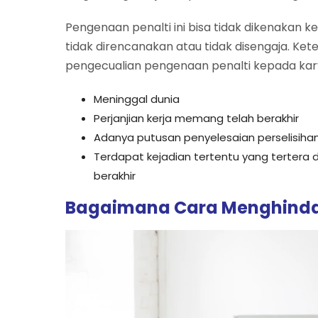
Pengenaan penalti ini bisa tidak dikenakan 
tidak direncanakan atau tidak disengaja. Kete
pengecualian pengenaan penalti kepada ka
Meninggal dunia
Perjanjian kerja memang telah berakhir
Adanya putusan penyelesaian perselisihan
Terdapat kejadian tertentu yang tertera d
berakhir
Bagaimana Cara Menghindari