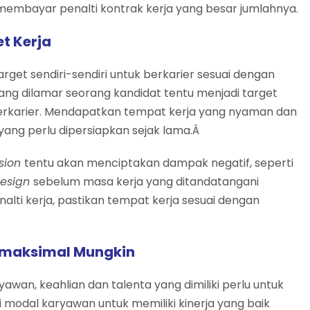
s membayar penalti kontrak kerja yang besar jumlahnya.
et Kerja
target sendiri-sendiri untuk berkarier sesuai dengan
ang dilamar seorang kandidat tentu menjadi target
berkarier. Mendapatkan tempat kerja yang nyaman dan
l yang perlu dipersiapkan sejak lama.Â
sion
tentu akan menciptakan dampak negatif, seperti
resign
sebelum masa kerja yang ditandatangani
alti kerja, pastikan tempat kerja sesuai dengan
Semaksimal Mungkin
wan, keahlian dan talenta yang dimiliki perlu untuk
i modal karyawan untuk memiliki kinerja yang baik