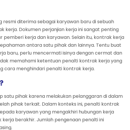
g resmi diterima sebagai karyawan baru di sebuah
kerja. Dokumen perjanjian kerja ini sangat penting
pemberi kerja dan karyawan. Selain itu, kontrak kerja
sepahaman antara satu pihak dan lainnya. Tentu buat
ja baru, perlu mencermati isinya dengan cermat dan
idak memahami ketentuan penalti kontrak kerja yang
ng cara menghindari penalti kontrak kerja.
?
ap satu pihak karena melakukan pelanggaran di dalam
elah pihak terkait. Dalam konteks ini, penalti kontrak
 kepada karyawan yang mengakhiri hubungan kerja
kerja berakhir. Jumlah pengenaan penalti ini
sing.