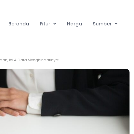
Beranda
Fitur
Harga
Sumber
haan, Ini 4 Cara Menghindarinya!