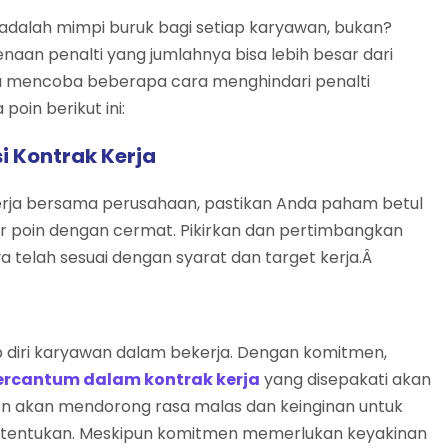
 adalah mimpi buruk bagi setiap karyawan, bukan?
enaan penalti yang jumlahnya bisa lebih besar dari
a mencoba beberapa cara menghindari penalti
oin berikut ini:
i Kontrak Kerja
rja bersama perusahaan, pastikan Anda paham betul
per poin dengan cermat. Pikirkan dan pertimbangkan
 telah sesuai dengan syarat dan target kerja.Â
diri karyawan dalam bekerja. Dengan komitmen,
ercantum dalam kontrak kerja
yang disepakati akan
n akan mendorong rasa malas dan keinginan untuk
 ditentukan. Meskipun komitmen memerlukan keyakinan