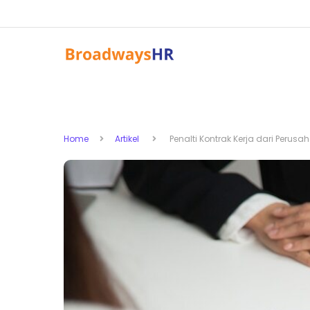
Home
Artikel
Penalti Kontrak Kerja dari Perusa