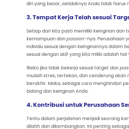
diri yang besar, setidaknya Anda tidak haru
3. Tempat Kerja Telah sesuai Targ
Setiap dari kita pasti memiliki keinginan dan 
kemampuan dan
passion-
nya. Perusahaan y
individu sesuai dengan keinginannya dalam 
sesuai dengan
skill
yang kita miliki adalah ha
Risiko jika tidak bekerja sesuai target dan
pas
mudah stres, tertekan, dan cenderung akan
berakhir. Maka, sebagai cara menghindari pen
bidang dan keinginan Anda.
4. Kontribusi untuk Perusahaan 
Tentu dalam perjalanan menjadi seorang karya
dilatih dan dikembangkan. Ini penting sebaga