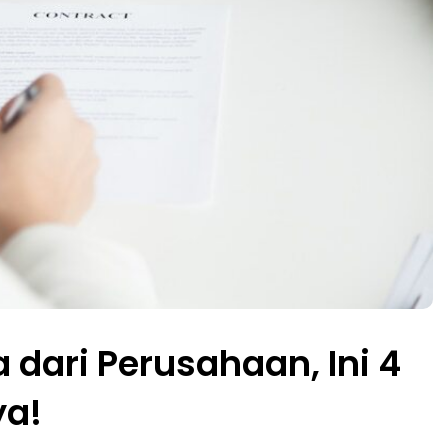
a dari Perusahaan, Ini 4
ya!