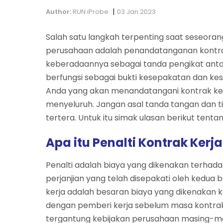
|
Author:
RUN iProbe
03 Jan 2023
Salah satu langkah terpenting saat seseoran
perusahaan adalah penandatanganan kontrak 
keberadaannya sebagai tanda pengikat antar 
berfungsi sebagai bukti kesepakatan dan ke
Anda yang akan menandatangani kontrak ker
menyeluruh. Jangan asal tanda tangan dan t
tertera. Untuk itu simak ulasan berikut tenta
Apa itu Penalti Kontrak Kerja
Penalti adalah biaya yang dikenakan terhad
perjanjian yang telah disepakati oleh kedua b
kerja adalah besaran biaya yang dikenakan
dengan pemberi kerja sebelum masa kontrak 
tergantung kebijakan perusahaan masing-ma