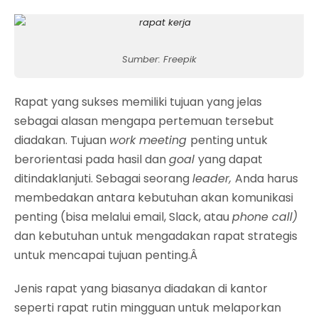
Sumber: Freepik
Rapat yang sukses memiliki tujuan yang jelas
sebagai alasan mengapa pertemuan tersebut
diadakan. Tujuan
work meeting
penting untuk
berorientasi pada hasil dan
goal
yang dapat
ditindaklanjuti. Sebagai seorang
leader,
Anda harus
membedakan antara kebutuhan akan komunikasi
penting (bisa melalui email, Slack, atau
phone call)
dan kebutuhan untuk mengadakan rapat strategis
untuk mencapai tujuan penting.Â
Jenis rapat yang biasanya diadakan di kantor
seperti rapat rutin mingguan untuk melaporkan