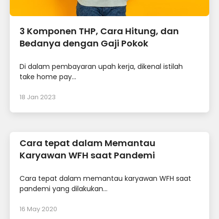
3 Komponen THP, Cara Hitung, dan
Bedanya dengan Gaji Pokok
Di dalam pembayaran upah kerja, dikenal istilah
take home pay...
18 Jan 2023
Cara tepat dalam Memantau
Karyawan WFH saat Pandemi
Cara tepat dalam memantau karyawan WFH saat
pandemi yang dilakukan...
16 May 2020