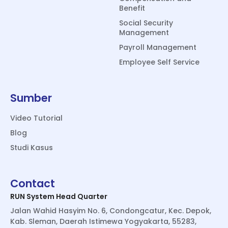
Benefit
Social Security
Management
Payroll Management
Employee Self Service
Sumber
Video Tutorial
Blog
Studi Kasus
Contact
RUN System Head Quarter
Jalan Wahid Hasyim No. 6, Condongcatur, Kec. Depok,
Kab. Sleman, Daerah Istimewa Yogyakarta, 55283,