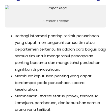
Sumber: Freepik
Berbagi informasi penting terkait perusahaan
yang dapat memengaruhi semua tim atau
departemen tertentu. Ini adalah cara bagus bagi
semua tim untuk mengetahui pencapaian
penting bersama dan mengetahui perubahan
signifikan di perusahaan.
Membuat keputusan penting yang dapat
berdampak pada perusahaan secara
keseluruhan.
Memberikan
update
status proyek, termasuk
kemajuan, pembaruan, dan kebutuhan semua
orang yang terlibat.