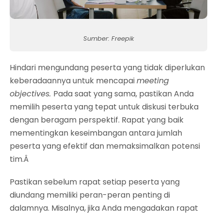
Sumber: Freepik
Hindari mengundang peserta yang tidak diperlukan
keberadaannya untuk mencapai
meeting
objectives.
Pada saat yang sama, pastikan Anda
memilih peserta yang tepat untuk diskusi terbuka
dengan beragam perspektif. Rapat yang baik
mementingkan keseimbangan antara jumlah
peserta yang efektif dan memaksimalkan potensi
tim.Â
Pastikan sebelum rapat setiap peserta yang
diundang memiliki peran-peran penting di
dalamnya. Misalnya, jika Anda mengadakan rapat