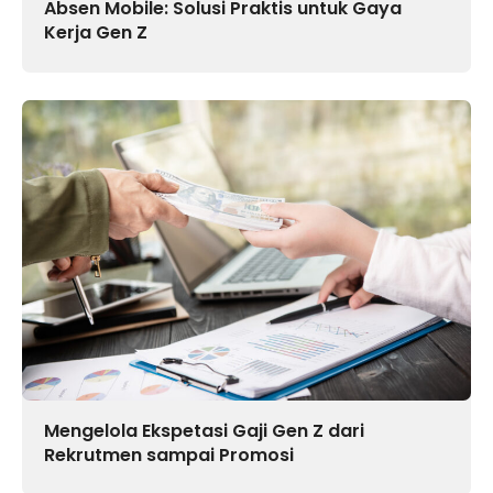
Absen Mobile: Solusi Praktis untuk Gaya
Kerja Gen Z
Mengelola Ekspetasi Gaji Gen Z dari
Rekrutmen sampai Promosi