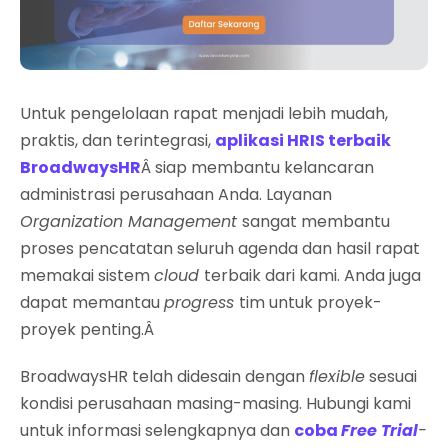
Untuk pengelolaan rapat menjadi lebih mudah,
praktis, dan terintegrasi,
aplikasi HRIS terbaik
BroadwaysHR
Â
siap membantu kelancaran
administrasi perusahaan Anda. Layanan
Organization Management
sangat membantu
proses pencatatan seluruh agenda dan hasil rapat
memakai sistem
cloud
terbaik dari kami. Anda juga
dapat memantau
progress
tim untuk proyek-
proyek penting.Â
BroadwaysHR telah didesain dengan
flexible
sesuai
kondisi perusahaan masing-masing. Hubungi kami
untuk informasi selengkapnya dan
coba
Free Trial
-