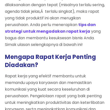
dilaksanakan dengan tepat (misalnya terlalu sering,
agenda tidak jelas,Â terlalu singkat), maka rapat
yang tidak produktif ini akan merugikan
perusahaan. Anda perlu menerapkan
tips dan
strategi untuk mengadakan rapat kerja
yang
bagus dan membantu kesuksesan bisnis Anda.
Simak ulasan selengkapnya di bawah ini!
Mengapa Rapat Kerja Penting
Diadakan?
Rapat kerja yang efektif membantu untuk
memandu upaya karyawan dan memastikan
komunikasi yang kuat secara keseluruhan di
perusahaan. Pengelolaan rapat yang baik penting
untuk meningkatkan produktivitas dan keterlibatan
karyawan, serta meningkatkan komunikasi dan