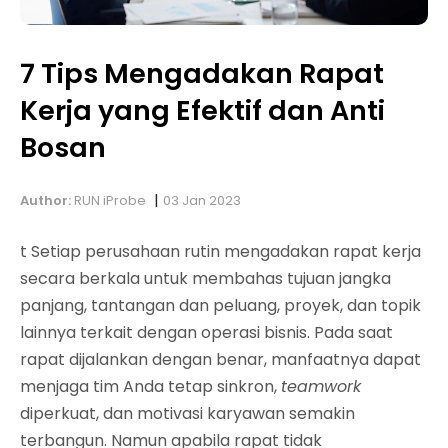
7 Tips Mengadakan Rapat
Kerja yang Efektif dan Anti
Bosan
|
Author:
RUN iProbe
03 Jan 2023
t Setiap perusahaan rutin mengadakan rapat kerja
secara berkala untuk membahas tujuan jangka
panjang, tantangan dan peluang, proyek, dan topik
lainnya terkait dengan operasi bisnis. Pada saat
rapat dijalankan dengan benar, manfaatnya dapat
menjaga tim Anda tetap sinkron,
teamwork
diperkuat, dan motivasi karyawan semakin
terbangun. Namun apabila rapat tidak