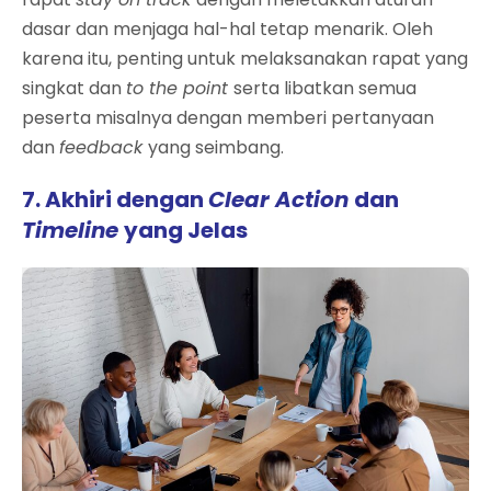
dasar dan menjaga hal-hal tetap menarik. Oleh
karena itu, penting untuk melaksanakan rapat yang
singkat dan
to the point
serta libatkan semua
peserta misalnya dengan memberi pertanyaan
dan
feedback
yang seimbang.
7. Akhiri dengan
Clear Action
dan
Timeline
yang Jelas