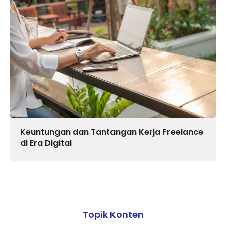
Keuntungan dan Tantangan Kerja Freelance
di Era Digital
Topik Konten