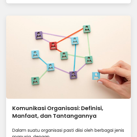
Komunikasi Organisasi: Definisi,
Manfaat, dan Tantangannya
Dalam suatu organisasi pasti diisi oleh berbagai jenis
manusia, dengan...