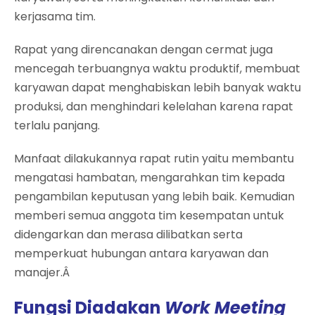
kerjasama tim.
Rapat yang direncanakan dengan cermat juga
mencegah terbuangnya waktu produktif, membuat
karyawan dapat menghabiskan lebih banyak waktu
produksi, dan menghindari kelelahan karena rapat
terlalu panjang.
Manfaat dilakukannya rapat rutin yaitu membantu
mengatasi hambatan, mengarahkan tim kepada
pengambilan keputusan yang lebih baik. Kemudian
memberi semua anggota tim kesempatan untuk
didengarkan dan merasa dilibatkan serta
memperkuat hubungan antara karyawan dan
manajer.Â
Fungsi Diadakan
Work Meeting