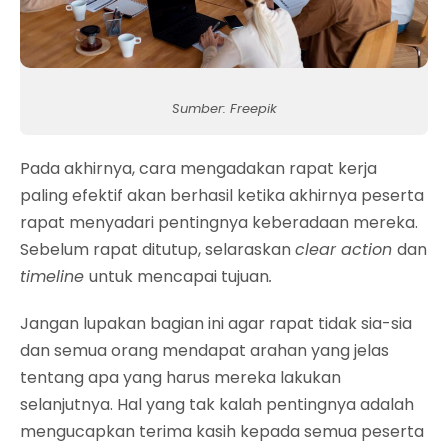
Sumber: Freepik
Pada akhirnya, cara mengadakan rapat kerja
paling efektif akan berhasil ketika akhirnya peserta
rapat menyadari pentingnya keberadaan mereka.
Sebelum rapat ditutup, selaraskan
clear action
dan
timeline
untuk mencapai tujuan
.
Jangan lupakan bagian ini agar rapat tidak sia-sia
dan semua orang mendapat arahan yang jelas
tentang apa yang harus mereka lakukan
selanjutnya. Hal yang tak kalah pentingnya adalah
mengucapkan terima kasih kepada semua peserta