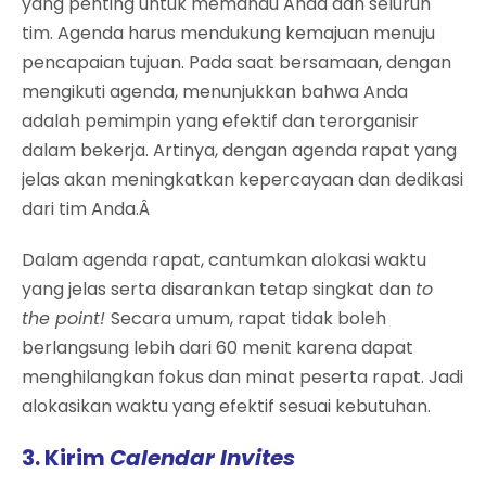
yang penting untuk memandu Anda dan seluruh
tim. Agenda harus mendukung kemajuan menuju
pencapaian tujuan. Pada saat bersamaan, dengan
mengikuti agenda, menunjukkan bahwa Anda
adalah pemimpin yang efektif dan terorganisir
dalam bekerja. Artinya, dengan agenda rapat yang
jelas akan meningkatkan kepercayaan dan dedikasi
dari tim Anda.Â
Dalam agenda rapat, cantumkan alokasi waktu
yang jelas serta disarankan tetap singkat dan
to
the point!
Secara umum, rapat tidak boleh
berlangsung lebih dari 60 menit karena dapat
menghilangkan fokus dan minat peserta rapat. Jadi
alokasikan waktu yang efektif sesuai kebutuhan.
3. Kirim
Calendar Invites