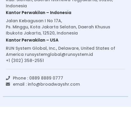
Indonesia
Kantor Perwakilan – Indonesia
Jalan Kebagusan I No 17A,
Ps. Minggu, Kota Jakarta Selatan, Daerah Khusus
Ibukota Jakarta, 12520, Indonesia
Kantor Perwakilan – USA
RUN System Global, Inc., Delaware, United States of
America
runsystemglobal@runsystem.id
+1 (302) 358-2551
Phone : 0889 8889 0777
email :
info@broadwayshr.com
© Copyright 2022 BroadwaysHR