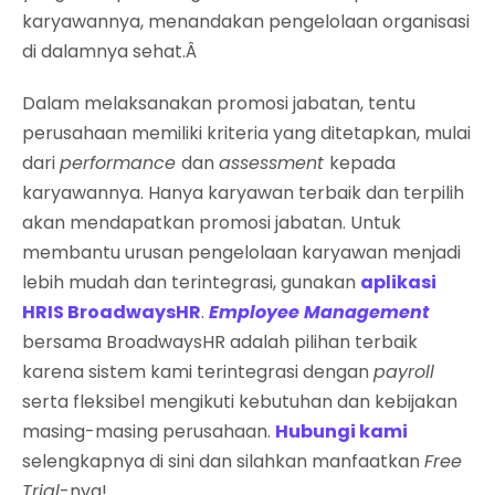
karyawannya, menandakan pengelolaan organisasi
di dalamnya sehat.Â
Dalam melaksanakan promosi jabatan, tentu
perusahaan memiliki kriteria yang ditetapkan, mulai
dari
performance
dan
assessment
kepada
karyawannya. Hanya karyawan terbaik dan terpilih
akan mendapatkan promosi jabatan. Untuk
membantu urusan pengelolaan karyawan menjadi
lebih mudah dan terintegrasi, gunakan
aplikasi
HRIS BroadwaysHR
.
Employee Management
bersama BroadwaysHR adalah pilihan terbaik
karena sistem kami terintegrasi dengan
payroll
serta fleksibel mengikuti kebutuhan dan kebijakan
masing-masing perusahaan.
Hubungi kami
selengkapnya di sini dan silahkan manfaatkan
Free
Trial
-nya!