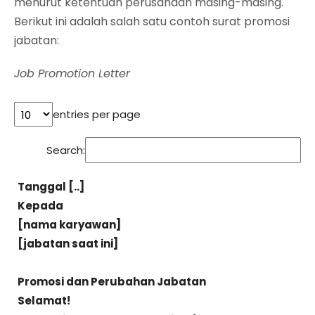
menurut ketentuan perusahaan masing-masing.
Berikut ini adalah salah satu contoh surat promosi
jabatan:
Job Promotion Letter
entries per page
Search:
Tanggal [..]
Kepada
[nama karyawan]
[jabatan saat ini]
Promosi dan Perubahan Jabatan
Selamat!