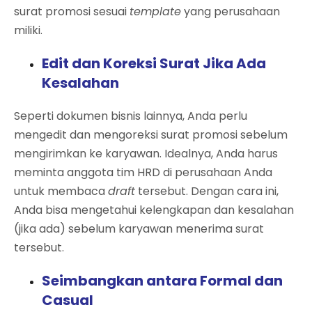
surat promosi sesuai
template
yang perusahaan
miliki.
Edit dan Koreksi Surat Jika Ada
Kesalahan
Seperti dokumen bisnis lainnya, Anda perlu
mengedit dan mengoreksi surat promosi sebelum
mengirimkan ke karyawan. Idealnya, Anda harus
meminta anggota tim HRD di perusahaan Anda
untuk membaca
draft
tersebut. Dengan cara ini,
Anda bisa mengetahui kelengkapan dan kesalahan
(jika ada) sebelum karyawan menerima surat
tersebut.
Seimbangkan antara Formal dan
Casual