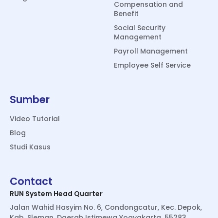
Compensation and
Benefit
Social Security
Management
Payroll Management
Employee Self Service
Sumber
Video Tutorial
Blog
Studi Kasus
Contact
RUN System Head Quarter
Jalan Wahid Hasyim No. 6, Condongcatur, Kec. Depok,
Kab. Sleman, Daerah Istimewa Yogyakarta, 55283,