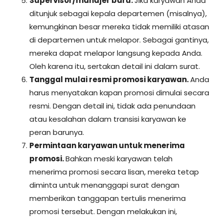
Supervisor/manajer baru.
Jika karyawan Anda
ditunjuk sebagai kepala departemen (misalnya),
kemungkinan besar mereka tidak memiliki atasan
di departemen untuk melapor. Sebagai gantinya,
mereka dapat melapor langsung kepada Anda.
Oleh karena itu, sertakan detail ini dalam surat.
Tanggal mulai resmi promosi karyawan.
Anda
harus menyatakan kapan promosi dimulai secara
resmi. Dengan detail ini, tidak ada penundaan
atau kesalahan dalam transisi karyawan ke
peran barunya.
Permintaan karyawan untuk menerima
promosi.
Bahkan meski karyawan telah
menerima promosi secara lisan, mereka tetap
diminta untuk menanggapi surat dengan
memberikan tanggapan tertulis menerima
promosi tersebut. Dengan melakukan ini,