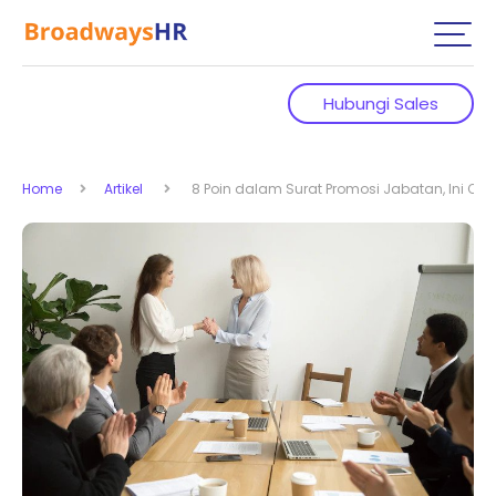
Hubungi Sales
Home
Artikel
8 Poin dalam Surat Promosi Jabatan, Ini C