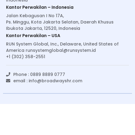
Indonesia
Kantor Perwakilan – Indonesia
Jalan Kebagusan I No 17A,
Ps. Minggu, Kota Jakarta Selatan, Daerah Khusus
Ibukota Jakarta, 12520, Indonesia
Kantor Perwakilan – USA
RUN System Global, Inc., Delaware, United States of
America
runsystemglobal@runsystem.id
+1 (302) 358-2551
Phone : 0889 8889 0777
email :
info@broadwayshr.com
© Copyright 2022 BroadwaysHR