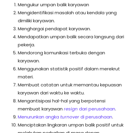
Mengukur umpan balik karyawan
Mengidentifikasi masalah atau kendala yang
dimiliki karyawan.
Menghargai pendapat karyawan.
Mendapatkan umpan balik secara langsung dari
pekerja.
Mendorong komunikasi terbuka dengan
karyawan.
Menggunakan statistik positif dalam merekrut
materi.
Membuat catatan untuk memantau kepuasan
karyawan dari waktu ke waktu.
Mengantisipasi hal-hal yang berpotensi
membuat karyawan
resign
dari perusahaan
.
Menurunkan angka
turnover
di perusahaan
.
Menciptakan lingkaran umpan balik positif untuk
melakukan perbaikan di masa depan.