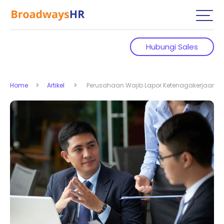
Hubungi Sales
Home
Artikel
Perusahaan Wajib Lapor Ketenagakerjaan, In