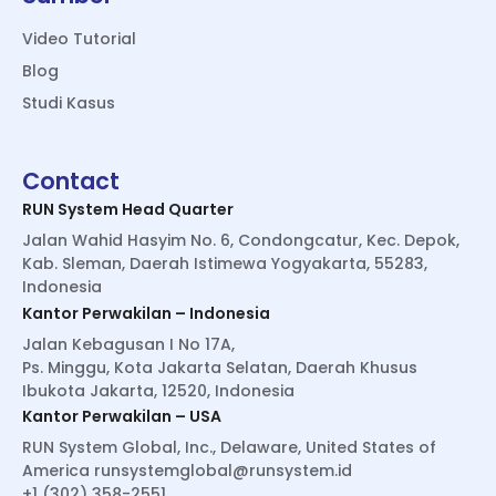
Video Tutorial
Blog
Studi Kasus
Contact
RUN System Head Quarter
Jalan Wahid Hasyim No. 6, Condongcatur, Kec. Depok,
Kab. Sleman, Daerah Istimewa Yogyakarta, 55283,
Indonesia
Kantor Perwakilan – Indonesia
Jalan Kebagusan I No 17A,
Ps. Minggu, Kota Jakarta Selatan, Daerah Khusus
Ibukota Jakarta, 12520, Indonesia
Kantor Perwakilan – USA
RUN System Global, Inc., Delaware, United States of
America
runsystemglobal@runsystem.id
+1 (302) 358-2551