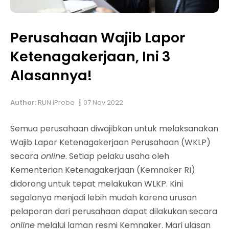
Perusahaan Wajib Lapor
Ketenagakerjaan, Ini 3
Alasannya!
|
Author:
RUN iProbe
07 Nov 2022
Semua perusahaan diwajibkan untuk melaksanakan
Wajib Lapor Ketenagakerjaan Perusahaan (WKLP)
secara
online
. Setiap pelaku usaha oleh
Kementerian Ketenagakerjaan (Kemnaker RI)
didorong untuk tepat melakukan WLKP. Kini
segalanya menjadi lebih mudah karena urusan
pelaporan dari perusahaan dapat dilakukan secara
online
melalui laman resmi Kemnaker. Mari ulasan