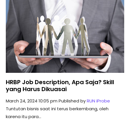
HRBP Job Description, Apa Saja? Skill
yang Harus Dikuasai
March 24, 2024 10:05 pm
Published by
RUN iProbe
Tuntutan bisnis saat ini terus berkembang, oleh
karena itu para...