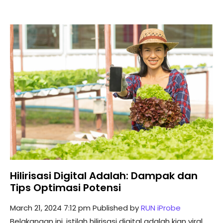
Hilirisasi Digital Adalah: Dampak dan
Tips Optimasi Potensi
March 21, 2024 7:12 pm
Published by
RUN iProbe
Belakangan ini, istilah hilirisasi digital adalah kian viral.