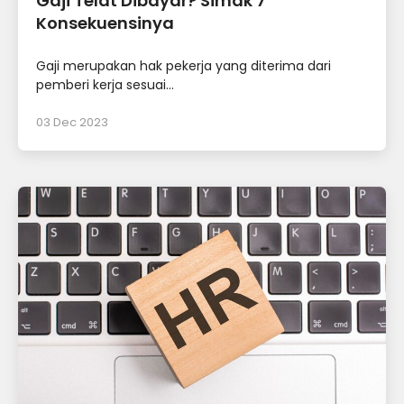
Gaji Telat Dibayar? Simak 7
Konsekuensinya
Gaji merupakan hak pekerja yang diterima dari
pemberi kerja sesuai...
03 Dec 2023