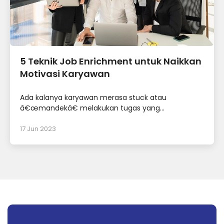
5 Teknik Job Enrichment untuk Naikkan
Motivasi Karyawan
Ada kalanya karyawan merasa stuck atau
â€œmandekâ€ melakukan tugas yang...
17 Jun 2023