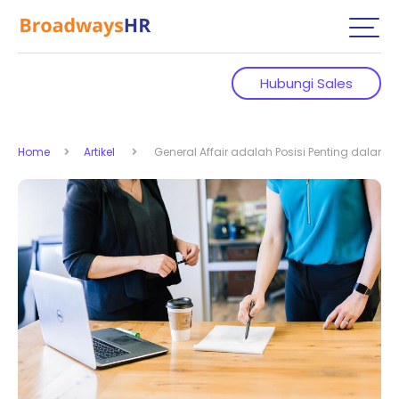
Hubungi Sales
Home
Artikel
General Affair adalah Posisi Penting dalam P