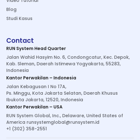
Video Tutorial
Blog
Studi Kasus
Contact
RUN System Head Quarter
Jalan Wahid Hasyim No. 6, Condongcatur, Kec. Depok,
Kab. Sleman, Daerah Istimewa Yogyakarta, 55283,
Indonesia
Kantor Perwakilan – Indonesia
Jalan Kebagusan I No 17A,
Ps. Minggu, Kota Jakarta Selatan, Daerah Khusus
Ibukota Jakarta, 12520, Indonesia
Kantor Perwakilan – USA
RUN System Global, Inc., Delaware, United States of
America
runsystemglobal@runsystem.id
+1 (302) 358-2551