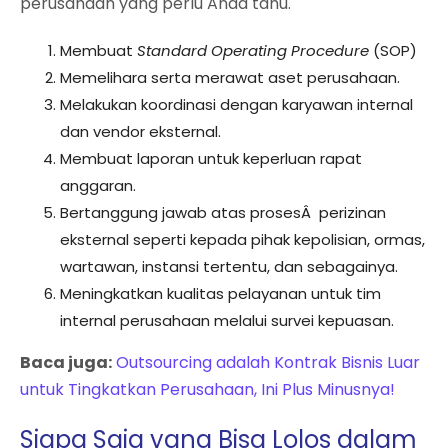
perusahaan yang perlu Anda tahu.
Membuat
Standard Operating Procedure
(SOP)
Memelihara serta merawat aset perusahaan.
Melakukan koordinasi dengan karyawan internal
dan vendor eksternal.
Membuat laporan untuk keperluan rapat
anggaran.
Bertanggung jawab atas prosesÂ perizinan
eksternal seperti kepada pihak kepolisian, ormas,
wartawan, instansi tertentu, dan sebagainya.
Meningkatkan kualitas pelayanan untuk tim
internal perusahaan melalui survei kepuasan.
Baca juga:
Outsourcing adalah Kontrak Bisnis Luar
untuk Tingkatkan Perusahaan, Ini Plus Minusnya!
Siapa Saja yang Bisa Lolos dalam