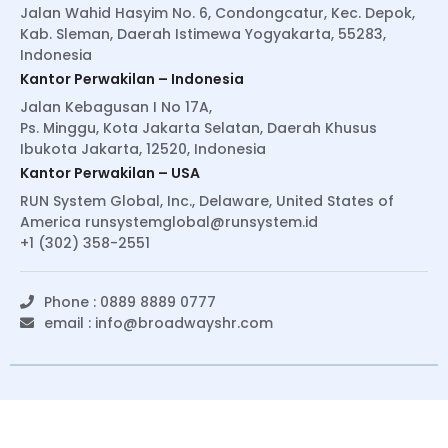
Jalan Wahid Hasyim No. 6, Condongcatur, Kec. Depok,
Kab. Sleman, Daerah Istimewa Yogyakarta, 55283,
Indonesia
Kantor Perwakilan – Indonesia
Jalan Kebagusan I No 17A,
Ps. Minggu, Kota Jakarta Selatan, Daerah Khusus
Ibukota Jakarta, 12520, Indonesia
Kantor Perwakilan – USA
RUN System Global, Inc., Delaware, United States of
America
runsystemglobal@runsystem.id
+1 (302) 358-2551
Phone : 0889 8889 0777
email :
info@broadwayshr.com