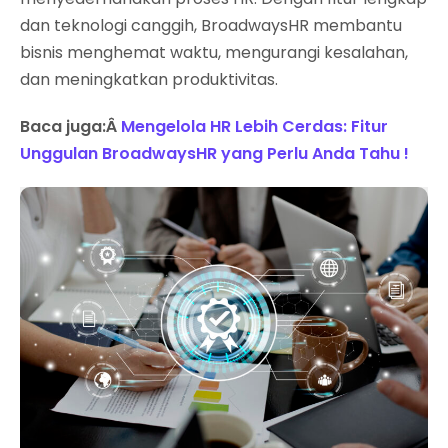
dan teknologi canggih, BroadwaysHR membantu
bisnis menghemat waktu, mengurangi kesalahan,
dan meningkatkan produktivitas.
Baca juga:Â
Mengelola HR Lebih Cerdas: Fitur
Unggulan BroadwaysHR yang Perlu Anda Tahu !