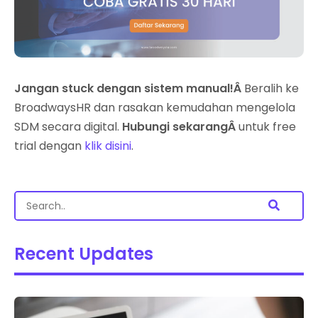
Jangan stuck dengan sistem manual!Â
Beralih ke
BroadwaysHR dan rasakan kemudahan mengelola
SDM secara digital.
Hubungi sekarangÂ
untuk free
trial dengan
klik disini
.
Recent Updates