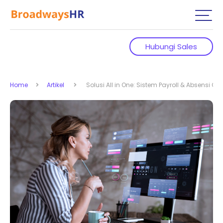
Hubungi Sales
Home
Artikel
Solusi All in One: Sistem Payroll & Absensi O