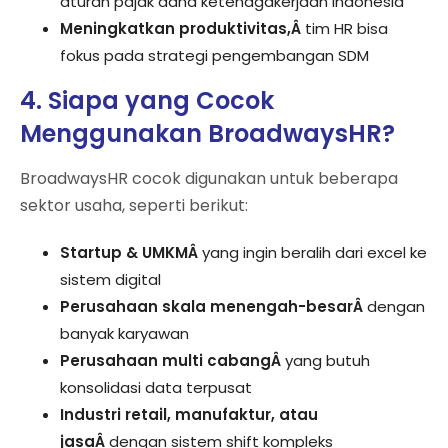
aturan pajak dana ketenagakerjaan Indonesia
Meningkatkan produktivitas,Â
tim HR bisa
fokus pada strategi pengembangan SDM
4. Siapa yang Cocok
Menggunakan BroadwaysHR?
BroadwaysHR cocok digunakan untuk beberapa
sektor usaha, seperti berikut:
Startup & UMKMÂ
yang ingin beralih dari excel ke
sistem digital
Perusahaan skala menengah-besarÂ
dengan
banyak karyawan
Perusahaan multi cabangÂ
yang butuh
konsolidasi data terpusat
Industri retail, manufaktur, atau
jasaÂ
dengan sistem shift kompleks