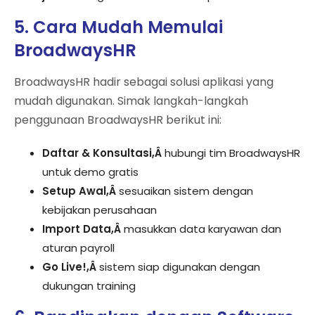
5. Cara Mudah Memulai
BroadwaysHR
BroadwaysHR hadir sebagai solusi aplikasi yang
mudah digunakan. Simak langkah-langkah
penggunaan BroadwaysHR berikut ini:
Daftar & Konsultasi,Â
hubungi tim BroadwaysHR
untuk demo gratis
Setup Awal,Â
sesuaikan sistem dengan
kebijakan perusahaan
Import Data,Â
masukkan data karyawan dan
aturan payroll
Go Live!,Â
sistem siap digunakan dengan
dukungan training