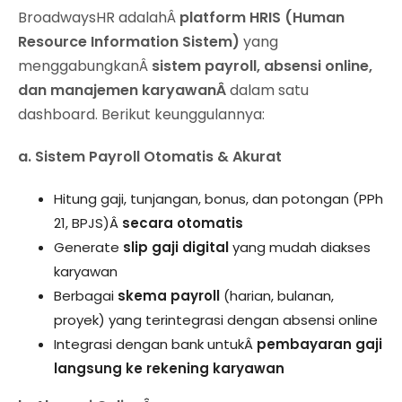
BroadwaysHR adalahÂ
platform HRIS (Human
Resource Information Sistem)
yang
menggabungkanÂ
sistem payroll, absensi online,
dan manajemen karyawanÂ
dalam satu
dashboard. Berikut keunggulannya:
a. Sistem Payroll Otomatis & Akurat
Hitung gaji, tunjangan, bonus, dan potongan (PPh
21, BPJS)Â
secara otomatis
Generate
slip gaji digital
yang mudah diakses
karyawan
Berbagai
skema payroll
(harian, bulanan,
proyek) yang terintegrasi dengan absensi online
Integrasi dengan bank untukÂ
pembayaran gaji
langsung ke rekening karyawan