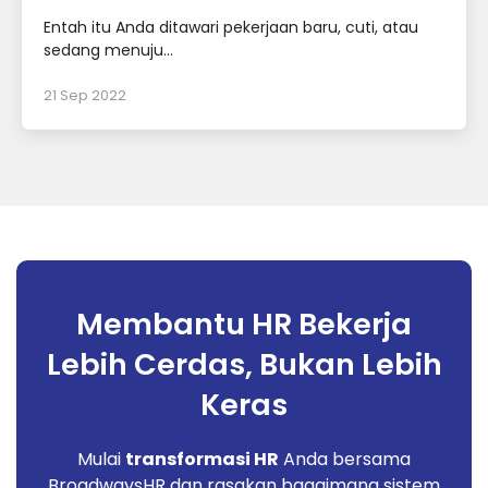
Entah itu Anda ditawari pekerjaan baru, cuti, atau
sedang menuju...
21 Sep 2022
Membantu HR Bekerja
Lebih Cerdas, Bukan Lebih
Keras
Mulai
transformasi HR
Anda bersama
BroadwaysHR dan rasakan bagaimana sistem