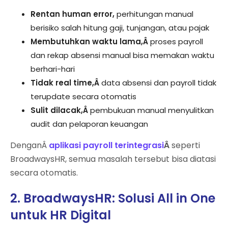
Rentan human error,
perhitungan manual
berisiko salah hitung gaji, tunjangan, atau pajak
Membutuhkan waktu lama,Â
proses payroll
dan rekap absensi manual bisa memakan waktu
berhari-hari
Tidak real time,Â
data absensi dan payroll tidak
terupdate secara otomatis
Sulit dilacak,Â
pembukuan manual menyulitkan
audit dan pelaporan keuangan
DenganÂ
aplikasi payroll terintegrasi
Â
seperti
BroadwaysHR, semua masalah tersebut bisa diatasi
secara otomatis.
2. BroadwaysHR: Solusi All in One
untuk HR Digital