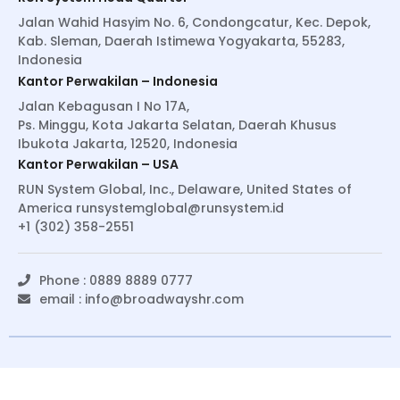
Jalan Wahid Hasyim No. 6, Condongcatur, Kec. Depok,
Kab. Sleman, Daerah Istimewa Yogyakarta, 55283,
Indonesia
Kantor Perwakilan – Indonesia
Jalan Kebagusan I No 17A,
Ps. Minggu, Kota Jakarta Selatan, Daerah Khusus
Ibukota Jakarta, 12520, Indonesia
Kantor Perwakilan – USA
RUN System Global, Inc., Delaware, United States of
America
runsystemglobal@runsystem.id
+1 (302) 358-2551
Phone : 0889 8889 0777
email :
info@broadwayshr.com