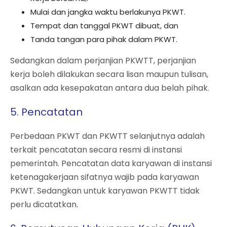
Mulai dan jangka waktu berlakunya PKWT.
Tempat dan tanggal PKWT dibuat, dan
Tanda tangan para pihak dalam PKWT.
Sedangkan dalam perjanjian PKWTT, perjanjian
kerja boleh dilakukan secara lisan maupun tulisan,
asalkan ada kesepakatan antara dua belah pihak.
5. Pencatatan
Perbedaan PKWT dan PKWTT selanjutnya adalah
terkait pencatatan secara resmi di instansi
pemerintah. Pencatatan data karyawan di instansi
ketenagakerjaan sifatnya wajib pada karyawan
PKWT. Sedangkan untuk karyawan PKWTT tidak
perlu dicatatkan.