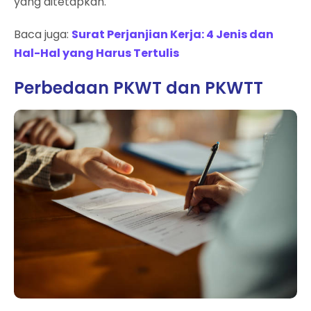
yang ditetapkan.
Baca juga:
Surat Perjanjian Kerja: 4 Jenis dan
Hal-Hal yang Harus Tertulis
Perbedaan PKWT dan PKWTT