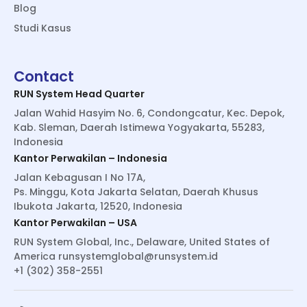
Blog
Studi Kasus
Contact
RUN System Head Quarter
Jalan Wahid Hasyim No. 6, Condongcatur, Kec. Depok,
Kab. Sleman, Daerah Istimewa Yogyakarta, 55283,
Indonesia
Kantor Perwakilan – Indonesia
Jalan Kebagusan I No 17A,
Ps. Minggu, Kota Jakarta Selatan, Daerah Khusus
Ibukota Jakarta, 12520, Indonesia
Kantor Perwakilan – USA
RUN System Global, Inc., Delaware, United States of
America
runsystemglobal@runsystem.id
+1 (302) 358-2551