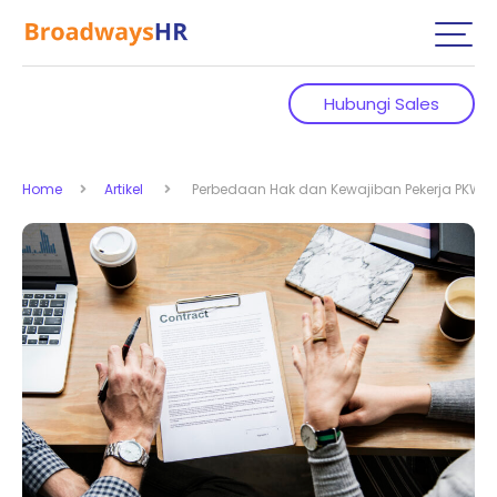
Hubungi Sales
Home
Artikel
Perbedaan Hak dan Kewajiban Pekerja PKWT