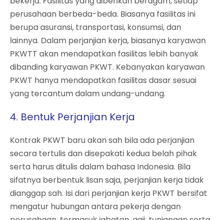
bekerja. Fasilitas yang diberikan beragam, setiap
perusahaan berbeda-beda. Biasanya fasilitas ini
berupa asuransi, transportasi, konsumsi, dan
lainnya. Dalam perjanjian kerja, biasanya karyawan
PKWTT akan mendapatkan fasilitas lebih banyak
dibanding karyawan PKWT. Kebanyakan karyawan
PKWT hanya mendapatkan fasilitas dasar sesuai
yang tercantum dalam undang-undang.
4. Bentuk Perjanjian Kerja
Kontrak PKWT baru akan sah bila ada perjanjian
secara tertulis dan disepakati kedua belah pihak
serta harus ditulis dalam bahasa Indonesia. Bila
sifatnya berbentuk lisan saja, perjanjian kerja tidak
dianggap sah. Isi dari perjanjian kerja PKWT bersifat
mengatur hubungan antara pekerja dengan
perusahaan, termasuk jabatan, gaji, tunjangan serta