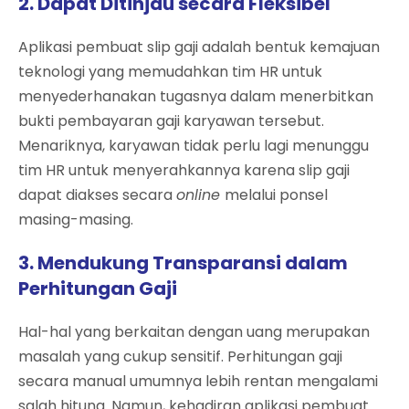
2. Dapat Ditinjau secara Fleksibel
Aplikasi pembuat slip gaji adalah bentuk kemajuan
teknologi yang memudahkan tim HR untuk
menyederhanakan tugasnya dalam menerbitkan
bukti pembayaran gaji karyawan tersebut.
Menariknya, karyawan tidak perlu lagi menunggu
tim HR untuk menyerahkannya karena slip gaji
dapat diakses secara
online
melalui ponsel
masing-masing.
3. Mendukung Transparansi dalam
Perhitungan Gaji
Hal-hal yang berkaitan dengan uang merupakan
masalah yang cukup sensitif. Perhitungan gaji
secara manual umumnya lebih rentan mengalami
salah hitung. Namun, kehadiran aplikasi pembuat