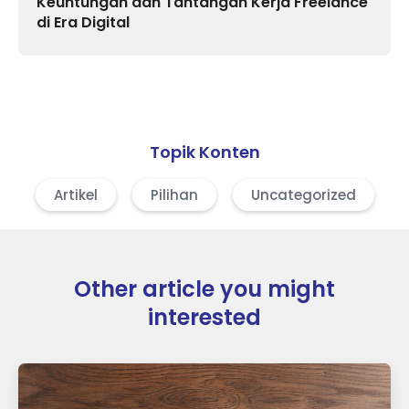
Keuntungan dan Tantangan Kerja Freelance
di Era Digital
Topik Konten
Artikel
Pilihan
Uncategorized
Other article you might
interested