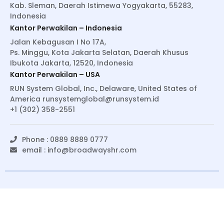
Kab. Sleman, Daerah Istimewa Yogyakarta, 55283,
Indonesia
Kantor Perwakilan – Indonesia
Jalan Kebagusan I No 17A,
Ps. Minggu, Kota Jakarta Selatan, Daerah Khusus
Ibukota Jakarta, 12520, Indonesia
Kantor Perwakilan – USA
RUN System Global, Inc., Delaware, United States of
America
runsystemglobal@runsystem.id
+1 (302) 358-2551
Phone : 0889 8889 0777
email :
info@broadwayshr.com
© Copyright 2022 BroadwaysHR