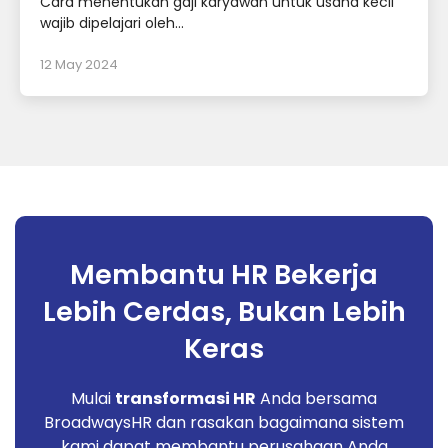
Cara menentukan gaji karyawan untuk usaha kecil
wajib dipelajari oleh...
12 May 2024
Membantu HR Bekerja
Lebih Cerdas, Bukan Lebih
Keras
Mulai
transformasi HR
Anda bersama
BroadwaysHR dan rasakan bagaimana sistem
kami dapat membantu perusahaan Anda