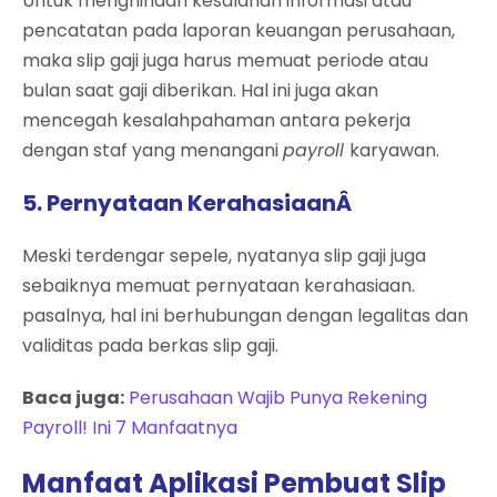
Untuk menghindari kesalahan informasi atau
pencatatan pada laporan keuangan perusahaan,
maka slip gaji juga harus memuat periode atau
bulan saat gaji diberikan. Hal ini juga akan
mencegah kesalahpahaman antara pekerja
dengan staf yang menangani
payroll
karyawan.
5. Pernyataan KerahasiaanÂ
Meski terdengar sepele, nyatanya slip gaji juga
sebaiknya memuat pernyataan kerahasiaan.
pasalnya, hal ini berhubungan dengan legalitas dan
validitas pada berkas slip gaji.
Baca juga:
Perusahaan Wajib Punya Rekening
Payroll! Ini 7 Manfaatnya
Manfaat Aplikasi Pembuat Slip