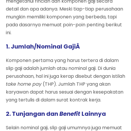
mengetahui rincian dan komponen gaji secara
detail dan apa adanya. Meski tiap-tiap perusahaan
mungkin memiliki komponen yang berbeda, tapi
pada dasarnya memuat poin-poin penting berikut
ini.
1. Jumlah/Nominal GajiÂ
Komponen pertama yang harus tertera di dalam
slip gaji adalah jumlah atau nominal gaji. Di dunia
perusahaan, hal ini juga kerap disebut dengan istilah
take home pay
(THP). Jumlah THP yang akan
karyawan dapat harus sesuai dengan kesepakatan
yang tertulis di dalam surat kontrak kerja.
2. Tunjangan dan
Benefit
Lainnya
Selain nominal gaji, slip gaji umumnya juga memuat