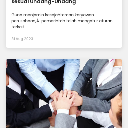
sesuai Undang-Undang
Guna menjamin kesejahteraan karyawan
perusahaan,Â pemerintah telah mengatur aturan
terkait...
31 Aug 2023