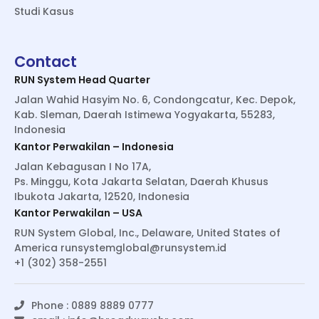
Studi Kasus
Contact
RUN System Head Quarter
Jalan Wahid Hasyim No. 6, Condongcatur, Kec. Depok,
Kab. Sleman, Daerah Istimewa Yogyakarta, 55283,
Indonesia
Kantor Perwakilan – Indonesia
Jalan Kebagusan I No 17A,
Ps. Minggu, Kota Jakarta Selatan, Daerah Khusus
Ibukota Jakarta, 12520, Indonesia
Kantor Perwakilan – USA
RUN System Global, Inc., Delaware, United States of
America
runsystemglobal@runsystem.id
+1 (302) 358-2551
Phone : 0889 8889 0777