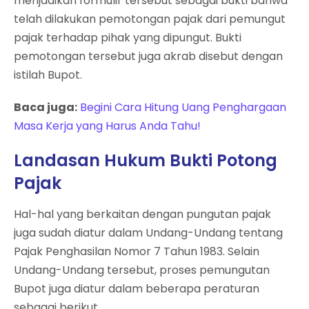
menjadikan formulir tersebut sebagai bukti bahwa
telah dilakukan pemotongan pajak dari pemungut
pajak terhadap pihak yang dipungut. Bukti
pemotongan tersebut juga akrab disebut dengan
istilah Bupot.
Baca juga:
Begini Cara Hitung Uang Penghargaan
Masa Kerja yang Harus Anda Tahu!
Landasan Hukum Bukti Potong
Pajak
Hal-hal yang berkaitan dengan pungutan pajak
juga sudah diatur dalam Undang-Undang tentang
Pajak Penghasilan Nomor 7 Tahun 1983. Selain
Undang-Undang tersebut, proses pemungutan
Bupot juga diatur dalam beberapa peraturan
sebagai berikut.