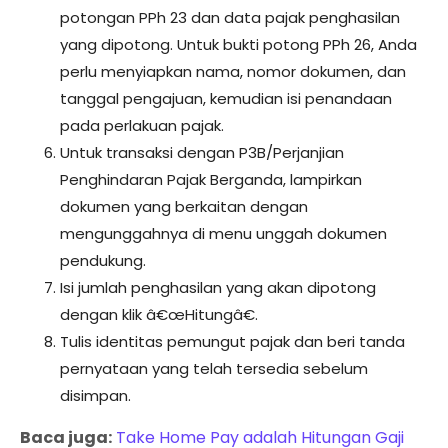
potongan PPh 23 dan data pajak penghasilan
yang dipotong. Untuk bukti potong PPh 26, Anda
perlu menyiapkan nama, nomor dokumen, dan
tanggal pengajuan, kemudian isi penandaan
pada perlakuan pajak.
Untuk transaksi dengan P3B/Perjanjian
Penghindaran Pajak Berganda, lampirkan
dokumen yang berkaitan dengan
mengunggahnya di menu unggah dokumen
pendukung.
Isi jumlah penghasilan yang akan dipotong
dengan klik â€œHitungâ€.
Tulis identitas pemungut pajak dan beri tanda
pernyataan yang telah tersedia sebelum
disimpan.
Baca juga:
Take Home Pay adalah Hitungan Gaji