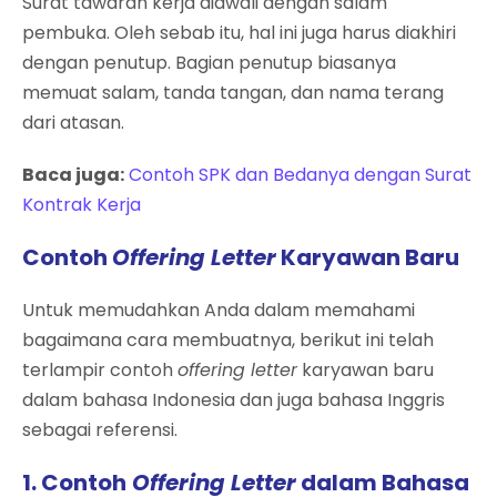
Surat tawaran kerja diawali dengan salam
pembuka. Oleh sebab itu, hal ini juga harus diakhiri
dengan penutup. Bagian penutup biasanya
memuat salam, tanda tangan, dan nama terang
dari atasan.
Baca juga:
Contoh SPK dan Bedanya dengan Surat
Kontrak Kerja
Contoh
Offering Letter
Karyawan Baru
Untuk memudahkan Anda dalam memahami
bagaimana cara membuatnya, berikut ini telah
terlampir contoh
offering letter
karyawan baru
dalam bahasa Indonesia dan juga bahasa Inggris
sebagai referensi.
1. Contoh
Offering Letter
dalam Bahasa