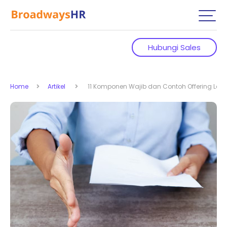
Hubungi Sales
Home
Artikel
11 Komponen Wajib dan Contoh Offering Lett