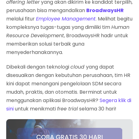
offering letter
yang akan dikirim ke kandidat terpilih,
perusahaan bisa mengandalkan
BroadwaysHR
melalui fitur
Employee Management
. Melihat begitu
kompleksnya tugas-tugas yang dimiliki tim
Human
Resource Development
, BroadwaysHR hadir untuk
memberikan solusi terbaik guna
menyederhanakannya.
Dibekali dengan teknologi
cloud
yang dapat
disesuaikan dengan kebutuhan perusahaan, tim HR
kini dapat menangani pengelolaan SDM secara
mudah, praktis, dan otomatis. Berminat untuk
menggunakan aplikasi BroadwaysHR?
Segera klik di
sini
untuk menikmati
free trial
selama 30 hari!