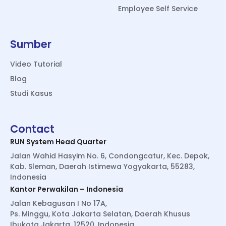
Employee Self Service
Sumber
Video Tutorial
Blog
Studi Kasus
Contact
RUN System Head Quarter
Jalan Wahid Hasyim No. 6, Condongcatur, Kec. Depok,
Kab. Sleman, Daerah Istimewa Yogyakarta, 55283,
Indonesia
Kantor Perwakilan – Indonesia
Jalan Kebagusan I No 17A,
Ps. Minggu, Kota Jakarta Selatan, Daerah Khusus
Ibukota Jakarta, 12520, Indonesia