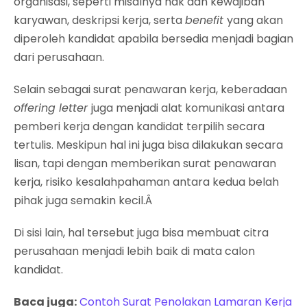
organisasi, seperti misalnya hak dan kewajiban
karyawan, deskripsi kerja, serta
benefit
yang akan
diperoleh kandidat apabila bersedia menjadi bagian
dari perusahaan.
Selain sebagai surat penawaran kerja, keberadaan
offering letter
juga menjadi alat komunikasi antara
pemberi kerja dengan kandidat terpilih secara
tertulis. Meskipun hal ini juga bisa dilakukan secara
lisan, tapi dengan memberikan surat penawaran
kerja, risiko kesalahpahaman antara kedua belah
pihak juga semakin kecil.Â
Di sisi lain, hal tersebut juga bisa membuat citra
perusahaan menjadi lebih baik di mata calon
kandidat.
Baca juga:
Contoh Surat Penolakan Lamaran Kerja