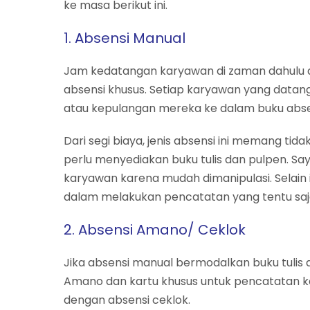
ke masa berikut ini.
1. Absensi Manual
Jam kedatangan karyawan di zaman dahulu di
absensi khusus. Setiap karyawan yang datan
atau kepulangan mereka ke dalam buku abse
Dari segi biaya, jenis absensi ini memang t
perlu menyediakan buku tulis dan pulpen. Sa
karyawan karena mudah dimanipulasi. Selain 
dalam melakukan pencatatan yang tentu sa
2. Absensi Amano/ Ceklok
Jika absensi manual bermodalkan buku tuli
Amano dan kartu khusus untuk pencatatan keh
dengan absensi ceklok.