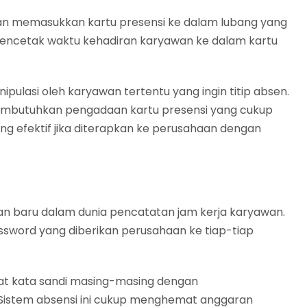
engan memasukkan kartu presensi ke dalam lubang yang
encetak waktu kehadiran karyawan ke dalam kartu
ipulasi oleh karyawan tertentu yang ingin titip absen.
a membutuhkan pengadaan kartu presensi yang cukup
kurang efektif jika diterapkan ke perusahaan dengan
san baru dalam dunia pencatatan jam kerja karyawan.
ssword yang diberikan perusahaan ke tiap-tiap
at kata sandi masing-masing dengan
 Sistem absensi ini cukup menghemat anggaran