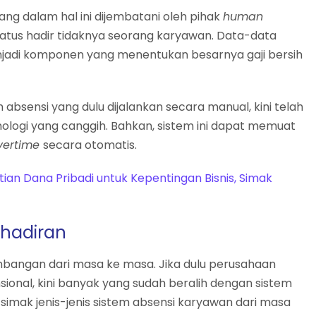
ng dalam hal ini dijembatani oleh pihak
human
atus hadir tidaknya seorang karyawan. Data-data
njadi komponen yang menentukan besarnya gaji bersih
bsensi yang dulu dijalankan secara manual, kini telah
ologi yang canggih. Bahkan, sistem ini dapat memuat
vertime
secara otomatis.
an Dana Pribadi untuk Kepentingan Bisnis, Simak
ehadiran
bangan dari masa ke masa. Jika dulu perusahaan
nal, kini banyak yang sudah beralih dengan sistem
simak jenis-jenis sistem absensi karyawan dari masa