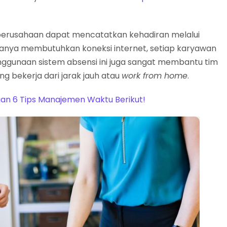
n perusahaan dapat mencatatkan kehadiran melalui
 Hanya membutuhkan koneksi internet, setiap karyawan
nggunaan sistem absensi ini juga sangat membantu tim
 bekerja dari jarak jauh atau
work from home
.
ngan 6 Tips Manajemen Waktu Berikut!