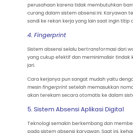
perusahaan karena tidak membutuhkan banya
curang dalam sistem absensi ini. Karyawan 
sandi ke rekan kerja yang lain saat ingin titip
4. Fingerprint
Sistem absensi selalu bertransformasi dari 
yang cukup efektif dan meminimalisir tindak
jari.
Cara kerjanya pun sangat mudah yaitu denga
mesin
fingerprint
setelah memasukkan nomor 
akan terekam secara otomatis ke dalam sis
5. Sistem Absensi Aplikasi Digital
Teknologi semakin berkembang dan memberi
pada sistem absensi karyawan. Saat ini, keha