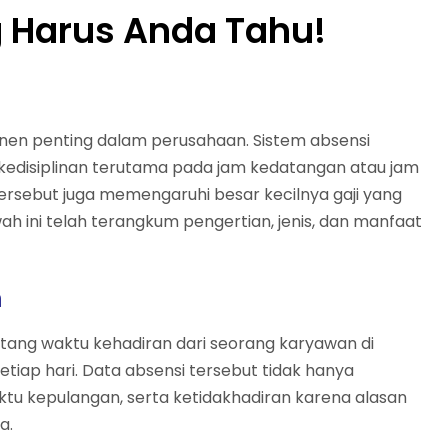
g Harus Anda Tahu!
nen penting dalam perusahaan. Sistem absensi
disiplinan terutama pada jam kedatangan atau jam
 tersebut juga memengaruhi besar kecilnya gaji yang
ah ini telah terangkum pengertian, jenis, dan manfaat
n
tang waktu kehadiran dari seorang karyawan di
iap hari. Data absensi tersebut tidak hanya
ktu kepulangan, serta ketidakhadiran karena alasan
a.