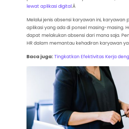
lewat aplikasi digital
.Â
Melalui jenis absensi karyawan ini, karyawa
aplikasi yang ada di ponsel masing-masing.
dapat melakukan absensi dari mana saja. Pe
HR dalam memantau kehadiran karyawan yang
Baca juga:
Tingkatkan Efektivitas Kerja de