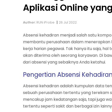
Aplikasi Online yan
|
Author:
RUN iProbe
26 Jul 2022
Absensi kehadiran menjadi salah satu kompo
membantu perusahaan dalam menerapkan ke
kerja harian pegawai. Tak hanya itu saja, hal
akan diterima oleh seorang karyawan. Di baw
dari absensi yang sebaiknya Anda ketahui.
Pengertian Absensi Kehadira
Absensi kehadiran adalah kumpulan data ten
sebuah perusahaan tertentu yang terekam set
mencakup jam kedatangan saja, tapi juga wa
tertentu seperti sakit dan berbagai izin lainny