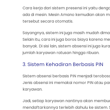
Cara kerja dari sistem presensi ini yaitu d
ada di mesin. Mesin Amano kemudian akan m
tersebut secara otomatis.
Sayangnya, sistem ini juga masih mudah diman
Selain itu, cara ini juga boros biaya karen
banyak. Di sisi lain, sistem absensi ini juga 
jumlah karyawan ratusan hingga ribuan.
3. Sistem Kehadiran Berbasis PIN
Sistem absensi berbasis PIN menjadi terobo
Jenis absensi ini memakai nomor PIN atau pa
karyawan.
Jadi, setiap karyawan nantinya akan membu
mendaftarkannya terlebih dahulu ke sistem.