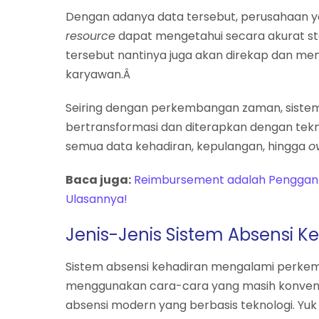
Dengan adanya data tersebut, perusahaan ya
resource
dapat mengetahui secara akurat st
tersebut nantinya juga akan direkap dan me
karyawan.Â
Seiring dengan perkembangan zaman, sistem a
bertransformasi dan diterapkan dengan tekn
semua data kehadiran, kepulangan, hingga
o
Baca juga:
Reimbursement adalah Pengganti
Ulasannya!
Jenis-Jenis Sistem Absensi K
Sistem absensi kehadiran mengalami perkem
menggunakan cara-cara yang masih konvensio
absensi modern yang berbasis teknologi. Yuk 