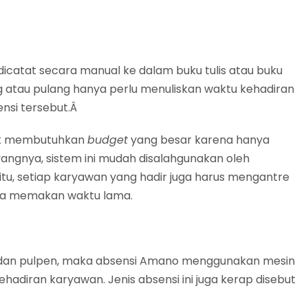
catat secara manual ke dalam buku tulis atau buku
g atau pulang hanya perlu menuliskan waktu kehadiran
nsi tersebut.Â
idak membutuhkan
budget
yang besar karena hanya
yangnya, sistem ini mudah disalahgunakan oleh
itu, setiap karyawan yang hadir juga harus mengantre
ja memakan waktu lama.
s dan pulpen, maka absensi Amano menggunakan mesin
adiran karyawan. Jenis absensi ini juga kerap disebut