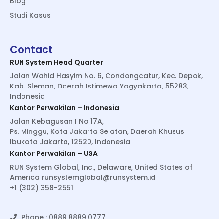
Blog
Studi Kasus
Contact
RUN System Head Quarter
Jalan Wahid Hasyim No. 6, Condongcatur, Kec. Depok,
Kab. Sleman, Daerah Istimewa Yogyakarta, 55283,
Indonesia
Kantor Perwakilan – Indonesia
Jalan Kebagusan I No 17A,
Ps. Minggu, Kota Jakarta Selatan, Daerah Khusus
Ibukota Jakarta, 12520, Indonesia
Kantor Perwakilan – USA
RUN System Global, Inc., Delaware, United States of
America
runsystemglobal@runsystem.id
+1 (302) 358-2551
Phone : 0889 8889 0777