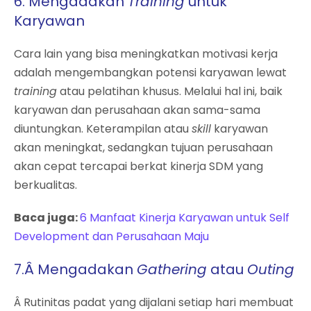
6.
Mengadakan
Training
untuk
Karyawan
Cara lain yang bisa meningkatkan motivasi kerja
adalah mengembangkan potensi karyawan lewat
training
atau pelatihan khusus. Melalui hal ini, baik
karyawan dan perusahaan akan sama-sama
diuntungkan. Keterampilan atau
skill
karyawan
akan meningkat, sedangkan tujuan perusahaan
akan cepat tercapai berkat kinerja SDM yang
berkualitas.
Baca juga:
6 Manfaat Kinerja Karyawan untuk Self
Development dan Perusahaan Maju
7.
Â
Mengadakan
Gathering
atau
Outing
Â Rutinitas padat yang dijalani setiap hari membuat