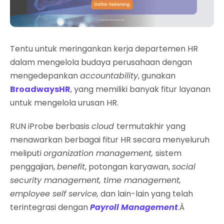
Tentu untuk meringankan kerja departemen HR
dalam mengelola budaya perusahaan dengan
mengedepankan
accountability
, gunakan
BroadwaysHR
, yang memiliki banyak fitur layanan
untuk mengelola urusan HR.
RUN iProbe berbasis
cloud
termutakhir yang
menawarkan berbagai fitur HR secara menyeluruh
meliputi
organization management,
sistem
penggajian,
benefit
, potongan karyawan,
social
security management, time management,
employee self service,
dan lain-lain yang telah
terintegrasi dengan
Payroll Management
.Â