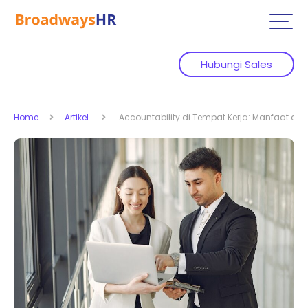
Hubungi Sales
Home
Artikel
Accountability di Tempat Kerja: Manfaat da