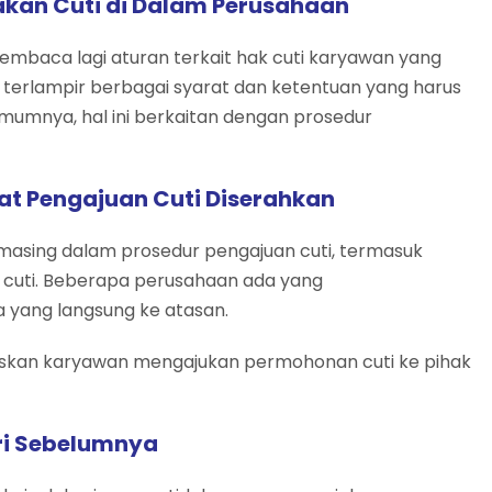
akan Cuti di Dalam Perusahaan
mbaca lagi aturan terkait hak cuti karyawan yang
 terlampir berbagai syarat dan ketentuan yang harus
mumnya, hal ini berkaitan dengan prosedur
at Pengajuan Cuti Diserahkan
masing dalam prosedur pengajuan cuti, termasuk
cuti. Beberapa perusahaan ada yang
 yang langsung ke atasan.
uskan karyawan mengajukan permohonan cuti ke pihak
ri Sebelumnya