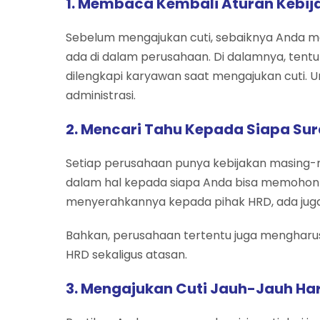
1. Membaca Kembali Aturan Kebij
Sebelum mengajukan cuti, sebaiknya Anda me
ada di dalam perusahaan. Di dalamnya, tentu
dilengkapi karyawan saat mengajukan cuti. U
administrasi.
2. Mencari Tahu Kepada Siapa Sur
Setiap perusahaan punya kebijakan masing-
dalam hal kepada siapa Anda bisa memohon 
menyerahkannya kepada pihak HRD, ada juga
Bahkan, perusahaan tertentu juga menghar
HRD sekaligus atasan.
3. Mengajukan Cuti Jauh-Jauh Ha