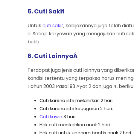
5. Cuti Sakit
Untuk
cuti sakit
, kebijakannya juga telah dia
a. Setiap karyawan yang mengajukan cuti sak
bukti.
6. Cuti LainnyaÂ
Terdapat juga jenis cuti lainnya yang diber
kondisi tertentu yang terpaksa harus mening
Tahun 2003 Pasal 93 Ayat 2 dan juga 4, beriku
Cuti karena istri melahirkan 2 hari.
Cuti karena istri keguguran 2 hari.
Cuti kawin
3 hari.
Hak cuti menikahkan anak 2 hari.
Hak cuti untuk upacara baptis anak 2 hari.