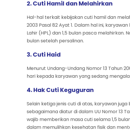
2. Cuti Hamil dan Melahirkan
Hal-hal terkait kebijakan cuti hamil dan me
2003 Pasal 82 Ayat 1. Dalam hal ini, karyawan
Lahir (HPL) dan 1,5 bulan pasca melahirkan. 
bulan setelah persalinan.
3. Cuti Haid
Menurut Undang-Undang Nomor 13 Tahun 2003 P
hari kepada karyawan yang sedang mengala
4. Hak Cuti Keguguran
Selain ketiga jenis cuti di atas, karyawan jug
sebagaimana diatur di dalam UU Nomor 13 Tah
wajib memberikan masa cuti selama 1,5 bu
dalam memulihkan kesehatan fisik dan menta