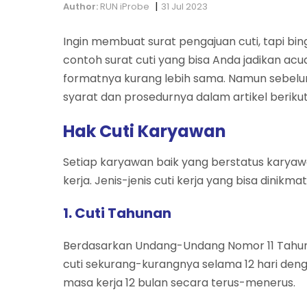
|
Author:
RUN iProbe
31 Jul 2023
Ingin membuat surat pengajuan cuti, tapi 
contoh surat cuti yang bisa Anda jadikan ac
formatnya kurang lebih sama. Namun sebelum 
syarat dan prosedurnya dalam artikel berikut 
Hak Cuti Karyawan
Setiap karyawan baik yang berstatus karya
kerja. Jenis-jenis cuti kerja yang bisa dinik
1. Cuti Tahunan
Berdasarkan Undang-Undang Nomor 11 Tahun 
cuti sekurang-kurangnya selama 12 hari den
masa kerja 12 bulan secara terus-menerus.