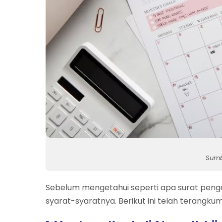
Sumb
Sebelum mengetahui seperti apa surat penga
syarat-syaratnya. Berikut ini telah terangku