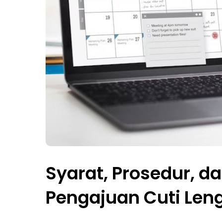
Syarat, Prosedur, d
Pengajuan Cuti Len