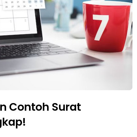
an Contoh Surat
gkap!