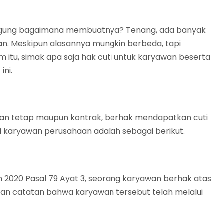
bingung bagaimana membuatnya? Tenang, ada banyak
uan. Meskipun alasannya mungkin berbeda, tapi
itu, simak apa saja hak cuti untuk karyawan beserta
ini.
wan tetap maupun kontrak, berhak mendapatkan cuti
mati karyawan perusahaan adalah sebagai berikut.
2020 Pasal 79 Ayat 3, seorang karyawan berhak atas
gan catatan bahwa karyawan tersebut telah melalui