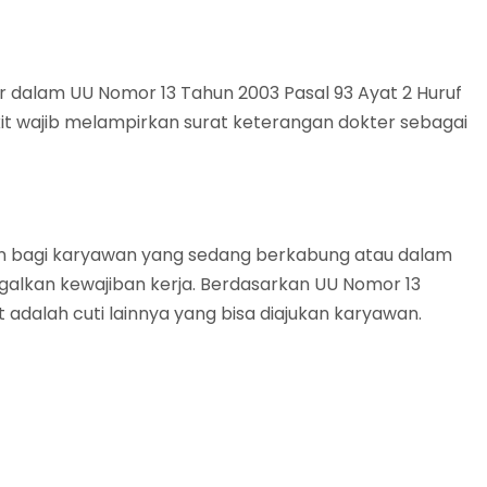
tur dalam UU Nomor 13 Tahun 2003 Pasal 93 Ayat 2 Huruf
it wajib melampirkan surat keterangan dokter sebagai
ikan bagi karyawan yang sedang berkabung atau dalam
galkan kewajiban kerja. Berdasarkan UU Nomor 13
t adalah cuti lainnya yang bisa diajukan karyawan.